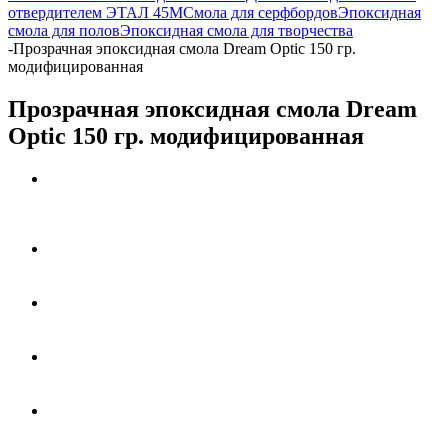
отвердителем ЭТАЛ 45М
Смола для серфбордов
Эпоксидная
смола для полов
Эпоксидная смола для творчества
-
Прозрачная эпоксидная смола Dream Optic 150 гр.
модифицированная
Прозрачная эпоксидная смола Dream
Optic 150 гр. модифицированная