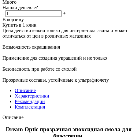
Много
Нашли дешевле?
-
+
В корзину
Купить в 1 клик
Цена действительна только для интернет-магазина и может
отличаться от цен в розничных магазинах
Возможность окрашивания
Применение для создания украшений и не только
Безопасность при работе со смолой
Прозрачные составы, устойчивые к ультрафиолету
Описание
Характеристики
Рекомендации
Комплектация
Описание
Dream Optic прозрачная эпоксидная смола для
бижутерии
.