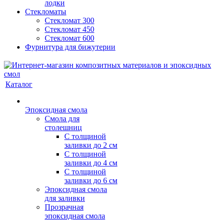
лодки
Стекломаты
Стекломат 300
Стекломат 450
Стекломат 600
Фурнитура для бижутерии
Каталог
Эпоксидная смола
Смола для
столешниц
С толщиной
заливки до 2 см
С толщиной
заливки до 4 см
С толщиной
заливки до 6 см
Эпоксидная смола
для заливки
Прозрачная
эпоксидная смола