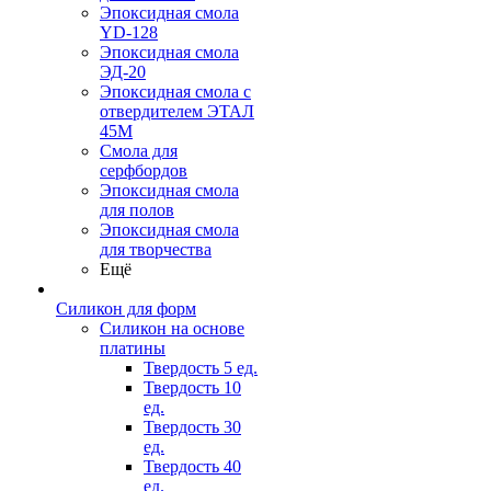
Эпоксидная смола
YD-128
Эпоксидная смола
ЭД-20
Эпоксидная смола с
отвердителем ЭТАЛ
45М
Смола для
серфбордов
Эпоксидная смола
для полов
Эпоксидная смола
для творчества
Ещё
Силикон для форм
Силикон на основе
платины
Твердость 5 ед.
Твердость 10
ед.
Твердость 30
ед.
Твердость 40
ед.