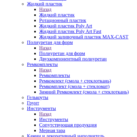
Жидкий пластик
Назад
Жидкий пластик
Ротационный пластик
Жидкий пластик Poly Art
Жидкий пластик Poly Art Fast
Жидкий заливочный пластик MAX-CAST
Полиуретан для форм
Назад
Полиуретан для форм
Двухкомпонентный полиуретан
Ремкомплекты
Назад
Ремкомплекты
Ремкомлект (смола + стеклоткань)
Ремкомплект (смола + стекломат)
Зимний Ремкомлект (смола + стеклоткань)
Гелькоуты
Грунт
Инструменты
Назад
Инструменты
Сопутствующая продукция
Мерная тара
Камни и декоративный наполнитель