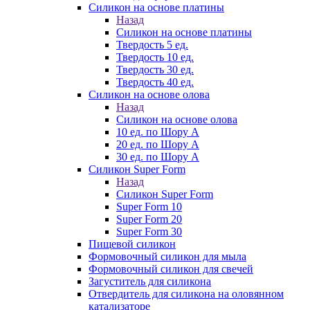
Силикон на основе платины
Назад
Силикон на основе платины
Твердость 5 ед.
Твердость 10 ед.
Твердость 30 ед.
Твердость 40 ед.
Силикон на основе олова
Назад
Силикон на основе олова
10 ед. по Шору А
20 ед. по Шору А
30 ед. по Шору А
Силикон Super Form
Назад
Силикон Super Form
Super Form 10
Super Form 20
Super Form 30
Пищевой силикон
Формовочный силикон для мыла
Формовочный силикон для свечей
Загуститель для силикона
Отвердитель для силикона на оловянном
катализаторе