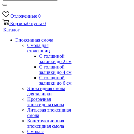
Отложенные
0
Корзина
0
пуста
0
Каталог
Эпоксидная смола
Смола для
столешниц
С толщиной
заливки до 2 см
С толщиной
заливки до 4 см
С толщиной
заливки до 6 см
Эпоксидная смола
для заливки
Прозрачная
эпоксидная смола
Литьевая эпоксидная
смола
Конструкционная
эпоксидная смола
Смола с