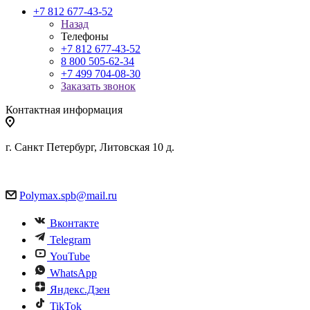
+7 812 677-43-52
Назад
Телефоны
+7 812 677-43-52
8 800 505-62-34
+7 499 704-08-30
Заказать звонок
Контактная информация
г. Санкт Петербург, Литовская 10 д.
Polymax.spb@mail.ru
Вконтакте
Telegram
YouTube
WhatsApp
Яндекс.Дзен
TikTok