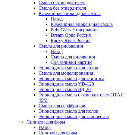
Смола с отвердителем
Смола без отвердителя
Ювелирная эпоксидная смола
Назад
Ювелирная эпоксидная смола
Poly Glass Нидерланды
Dream Optic Россия
Epoxy River Россия
Смола для рисования
Назад
Смола для рисования
Для заливки картин
Эпоксидная смола для лодок
Смола для моделирования
Эпоксидная смола для тюнинга
Эпоксидная смола YD-128
Эпоксидная смола ЭД-20
Эпоксидная смола с отвердителем ЭТАЛ
45М
Смола для серфбордов
Эпоксидная смола для полов
Эпоксидная смола для творчества
Силикон для форм
Назад
Силикон для форм