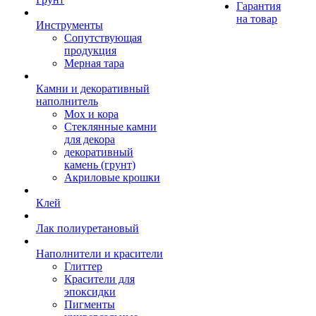
Гарантия
на товар
Инструменты
Сопутствующая
продукция
Мерная тара
Камни и декоративный
наполнитель
Мох и кора
Стеклянные камни
для декора
декоративный
камень (грунт)
Акриловые крошки
Клей
Лак полиуретановый
Наполнители и красители
Глиттер
Красители для
эпоксидки
Пигменты