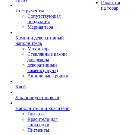
Гарантия
на товар
Инструменты
Сопутствующая
продукция
Мерная тара
Камни и декоративный
наполнитель
Мох и кора
Стеклянные камни
для декора
декоративный
камень (грунт)
Акриловые крошки
Клей
Лак полиуретановый
Наполнители и красители
Глиттер
Красители для
эпоксидки
Пигменты