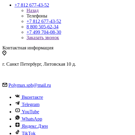
+7 812 677-43-52
Назад
Телефоны
+7 812 677-43-52
8 800 505-62-34
+7 499 704-08-30
Заказать звонок
Контактная информация
г. Санкт Петербург, Литовская 10 д.
Polymax.spb@mail.ru
Вконтакте
Telegram
YouTube
WhatsApp
Яндекс.Дзен
TikTok