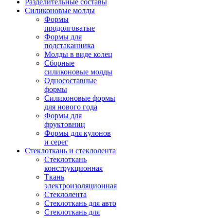
Разделительные составы
Силиконовые молды
Формы
продолговатые
Формы для
подстаканника
Молды в виде колец
Сборные
силиконовые молды
Односоставные
формы
Силиконовые формы
для нового года
Формы для
фруктовниц
Формы для кулонов
и серег
Стеклоткань и стеклолента
Стеклоткань
конструкционная
Ткань
электроизоляционная
Стеклолента
Стеклоткань для авто
Стеклоткань для