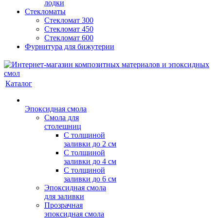
лодки
Стекломаты
Стекломат 300
Стекломат 450
Стекломат 600
Фурнитура для бижутерии
Каталог
Эпоксидная смола
Смола для
столешниц
С толщиной
заливки до 2 см
С толщиной
заливки до 4 см
С толщиной
заливки до 6 см
Эпоксидная смола
для заливки
Прозрачная
эпоксидная смола