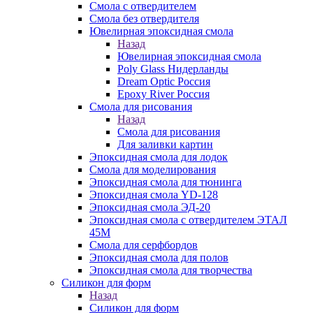
Смола с отвердителем
Смола без отвердителя
Ювелирная эпоксидная смола
Назад
Ювелирная эпоксидная смола
Poly Glass Нидерланды
Dream Optic Россия
Epoxy River Россия
Смола для рисования
Назад
Смола для рисования
Для заливки картин
Эпоксидная смола для лодок
Смола для моделирования
Эпоксидная смола для тюнинга
Эпоксидная смола YD-128
Эпоксидная смола ЭД-20
Эпоксидная смола с отвердителем ЭТАЛ
45М
Смола для серфбордов
Эпоксидная смола для полов
Эпоксидная смола для творчества
Силикон для форм
Назад
Силикон для форм