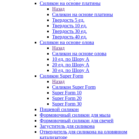
Силикон на основе платины
Назад
Силикон на основе платины
Твердость 5 ед.
Твердость 10 ед.
Твердость 30 ед.
Твердость 40 ед.
Силикон на основе олова
Назад
Силикон на основе олова
10 ед. по Шору А
20 ед. по Шору А
30 ед. по Шору А
Силикон Super Form
Назад
Силикон Super Form
Super Form 10
Super Form 20
Super Form 30
Пищевой силикон
Формовочный силикон для мыла
Формовочный силикон для свечей
Загуститель для силикона
Отвердитель для силикона на оловянном
катализаторе