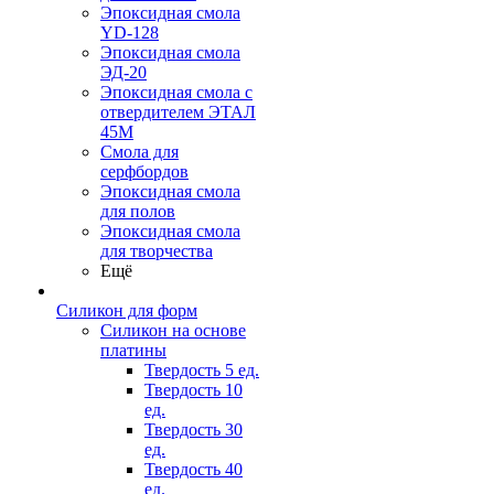
Эпоксидная смола
YD-128
Эпоксидная смола
ЭД-20
Эпоксидная смола с
отвердителем ЭТАЛ
45М
Смола для
серфбордов
Эпоксидная смола
для полов
Эпоксидная смола
для творчества
Ещё
Силикон для форм
Силикон на основе
платины
Твердость 5 ед.
Твердость 10
ед.
Твердость 30
ед.
Твердость 40
ед.