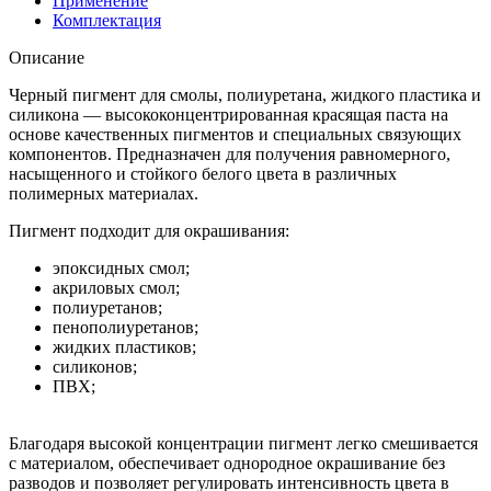
Применение
Комплектация
Описание
Черный пигмент для смолы, полиуретана, жидкого пластика и
силикона — высококонцентрированная красящая паста на
основе качественных пигментов и специальных связующих
компонентов. Предназначен для получения равномерного,
насыщенного и стойкого белого цвета в различных
полимерных материалах.
Пигмент подходит для окрашивания:
эпоксидных смол;
акриловых смол;
полиуретанов;
пенополиуретанов;
жидких пластиков;
силиконов;
ПВХ;
Благодаря высокой концентрации пигмент легко смешивается
с материалом, обеспечивает однородное окрашивание без
разводов и позволяет регулировать интенсивность цвета в