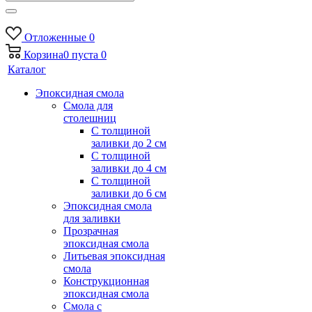
Отложенные
0
Корзина
0
пуста
0
Каталог
Эпоксидная смола
Смола для
столешниц
С толщиной
заливки до 2 см
С толщиной
заливки до 4 см
С толщиной
заливки до 6 см
Эпоксидная смола
для заливки
Прозрачная
эпоксидная смола
Литьевая эпоксидная
смола
Конструкционная
эпоксидная смола
Смола с