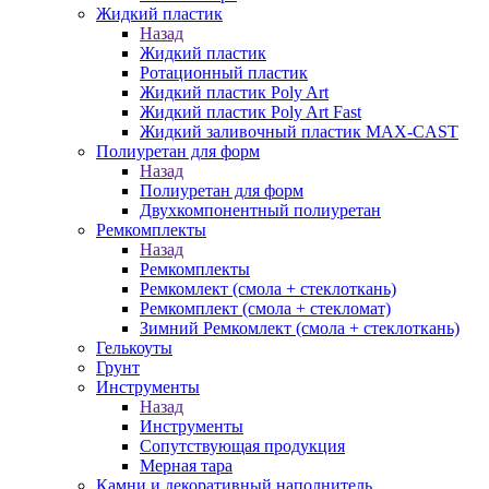
Жидкий пластик
Назад
Жидкий пластик
Ротационный пластик
Жидкий пластик Poly Art
Жидкий пластик Poly Art Fast
Жидкий заливочный пластик MAX-CAST
Полиуретан для форм
Назад
Полиуретан для форм
Двухкомпонентный полиуретан
Ремкомплекты
Назад
Ремкомплекты
Ремкомлект (смола + стеклоткань)
Ремкомплект (смола + стекломат)
Зимний Ремкомлект (смола + стеклоткань)
Гелькоуты
Грунт
Инструменты
Назад
Инструменты
Сопутствующая продукция
Мерная тара
Камни и декоративный наполнитель