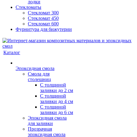
лодки
Стекломаты
Стекломат 300
Стекломат 450
Стекломат 600
Фурнитура для бижутерии
Каталог
Эпоксидная смола
Смола для
столешниц
С толщиной
заливки до 2 см
С толщиной
заливки до 4 см
С толщиной
заливки до 6 см
Эпоксидная смола
для заливки
Прозрачная
эпоксидная смола