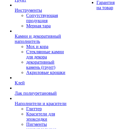
Гарантия
на товар
Инструменты
Сопутствующая
продукция
Мерная тара
Камни и декоративный
наполнитель
Мох и кора
Стеклянные камни
для декора
декоративный
камень (грунт)
Акриловые крошки
Клей
Лак полиуретановый
Наполнители и красители
Глиттер
Красители для
эпоксидки
Пигменты