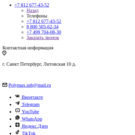
+7 812 677-43-52
Назад
Телефоны
+7 812 677-43-52
8 800 505-62-34
+7 499 704-08-30
Заказать звонок
Контактная информация
г. Санкт Петербург, Литовская 10 д.
Polymax.spb@mail.ru
Вконтакте
Telegram
YouTube
WhatsApp
Яндекс.Дзен
TikTok