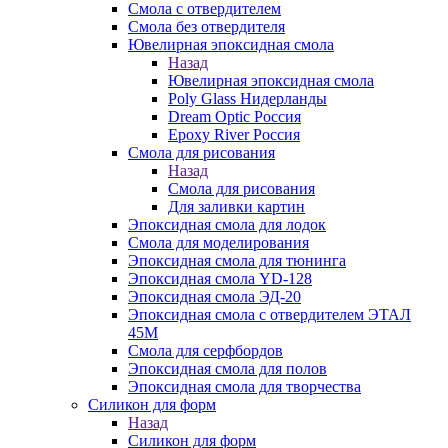
Смола с отвердителем
Смола без отвердителя
Ювелирная эпоксидная смола
Назад
Ювелирная эпоксидная смола
Poly Glass Нидерланды
Dream Optic Россия
Epoxy River Россия
Смола для рисования
Назад
Смола для рисования
Для заливки картин
Эпоксидная смола для лодок
Смола для моделирования
Эпоксидная смола для тюнинга
Эпоксидная смола YD-128
Эпоксидная смола ЭД-20
Эпоксидная смола с отвердителем ЭТАЛ
45М
Смола для серфбордов
Эпоксидная смола для полов
Эпоксидная смола для творчества
Силикон для форм
Назад
Силикон для форм