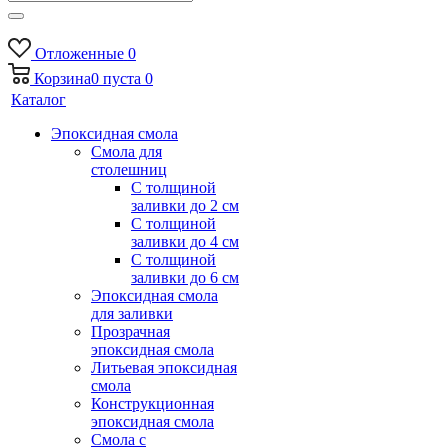
Отложенные
0
Корзина
0
пуста
0
Каталог
Эпоксидная смола
Смола для
столешниц
С толщиной
заливки до 2 см
С толщиной
заливки до 4 см
С толщиной
заливки до 6 см
Эпоксидная смола
для заливки
Прозрачная
эпоксидная смола
Литьевая эпоксидная
смола
Конструкционная
эпоксидная смола
Смола с