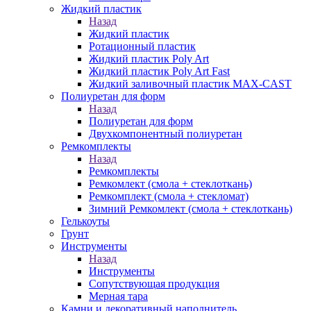
Жидкий пластик
Назад
Жидкий пластик
Ротационный пластик
Жидкий пластик Poly Art
Жидкий пластик Poly Art Fast
Жидкий заливочный пластик MAX-CAST
Полиуретан для форм
Назад
Полиуретан для форм
Двухкомпонентный полиуретан
Ремкомплекты
Назад
Ремкомплекты
Ремкомлект (смола + стеклоткань)
Ремкомплект (смола + стекломат)
Зимний Ремкомлект (смола + стеклоткань)
Гелькоуты
Грунт
Инструменты
Назад
Инструменты
Сопутствующая продукция
Мерная тара
Камни и декоративный наполнитель