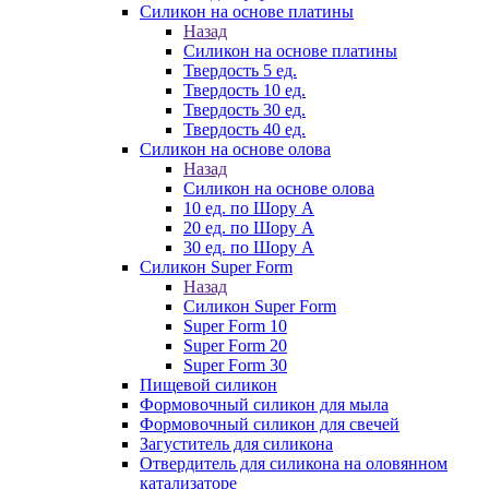
Силикон на основе платины
Назад
Силикон на основе платины
Твердость 5 ед.
Твердость 10 ед.
Твердость 30 ед.
Твердость 40 ед.
Силикон на основе олова
Назад
Силикон на основе олова
10 ед. по Шору А
20 ед. по Шору А
30 ед. по Шору А
Силикон Super Form
Назад
Силикон Super Form
Super Form 10
Super Form 20
Super Form 30
Пищевой силикон
Формовочный силикон для мыла
Формовочный силикон для свечей
Загуститель для силикона
Отвердитель для силикона на оловянном
катализаторе