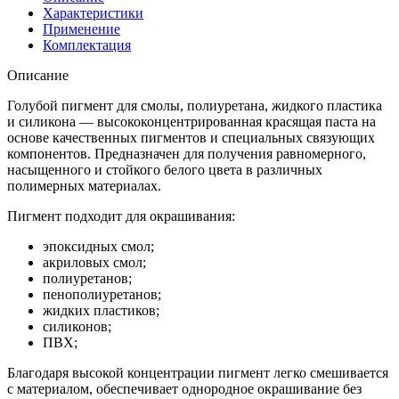
Характеристики
Применение
Комплектация
Описание
Голубой пигмент для смолы, полиуретана, жидкого пластика
и силикона — высококонцентрированная красящая паста на
основе качественных пигментов и специальных связующих
компонентов. Предназначен для получения равномерного,
насыщенного и стойкого белого цвета в различных
полимерных материалах.
Пигмент подходит для окрашивания:
эпоксидных смол;
акриловых смол;
полиуретанов;
пенополиуретанов;
жидких пластиков;
силиконов;
ПВХ;
Благодаря высокой концентрации пигмент легко смешивается
с материалом, обеспечивает однородное окрашивание без