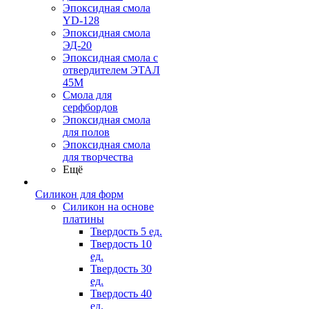
Эпоксидная смола
YD-128
Эпоксидная смола
ЭД-20
Эпоксидная смола с
отвердителем ЭТАЛ
45М
Смола для
серфбордов
Эпоксидная смола
для полов
Эпоксидная смола
для творчества
Ещё
Силикон для форм
Силикон на основе
платины
Твердость 5 ед.
Твердость 10
ед.
Твердость 30
ед.
Твердость 40
ед.