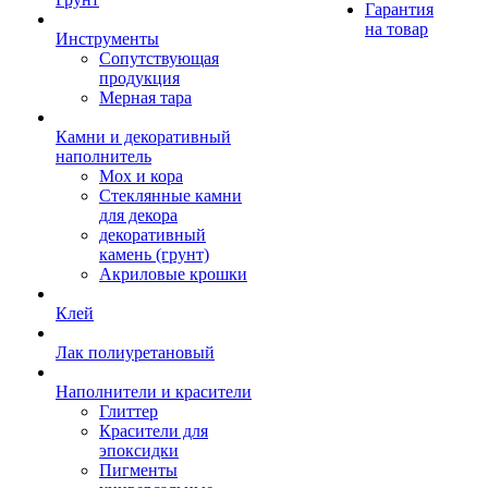
Гарантия
на товар
Инструменты
Сопутствующая
продукция
Мерная тара
Камни и декоративный
наполнитель
Мох и кора
Стеклянные камни
для декора
декоративный
камень (грунт)
Акриловые крошки
Клей
Лак полиуретановый
Наполнители и красители
Глиттер
Красители для
эпоксидки
Пигменты