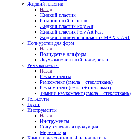
Жидкий пластик
Назад
Жидкий пластик
Ротационный пластик
Жидкий пластик Poly Art
Жидкий пластик Poly Art Fast
Жидкий заливочный пластик MAX-CAST
Полиуретан для форм
Назад
Полиуретан для форм
Двухкомпонентный полиуретан
Ремкомплекты
Назад
Ремкомплекты
Ремкомлект (смола + стеклоткань)
Ремкомплект (смола + стекломат)
Зимний Ремкомлект (смола + стеклоткань)
Гелькоуты
Грунт
Инструменты
Назад
Инструменты
Сопутствующая продукция
Мерная тара
Камни и декоративный наполнитель