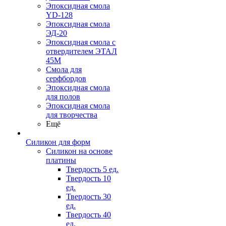
Эпоксидная смола
YD-128
Эпоксидная смола
ЭД-20
Эпоксидная смола с
отвердителем ЭТАЛ
45М
Смола для
серфбордов
Эпоксидная смола
для полов
Эпоксидная смола
для творчества
Ещё
Силикон для форм
Силикон на основе
платины
Твердость 5 ед.
Твердость 10
ед.
Твердость 30
ед.
Твердость 40
ед.