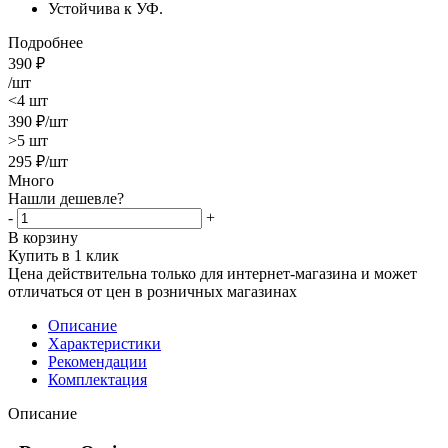
Устойчива к УФ.
Подробнее
390
₽
/шт
<4 шт
390
₽
/шт
>5 шт
295
₽
/шт
Много
Нашли дешевле?
-
+
В корзину
Купить в 1 клик
Цена действительна только для интернет-магазина и может
отличаться от цен в розничных магазинах
Описание
Характеристики
Рекомендации
Комплектация
Описание