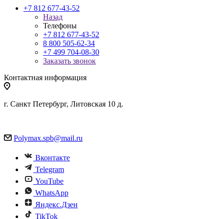
+7 812 677-43-52
Назад
Телефоны
+7 812 677-43-52
8 800 505-62-34
+7 499 704-08-30
Заказать звонок
Контактная информация
г. Санкт Петербург, Литовская 10 д.
Polymax.spb@mail.ru
Вконтакте
Telegram
YouTube
WhatsApp
Яндекс.Дзен
TikTok