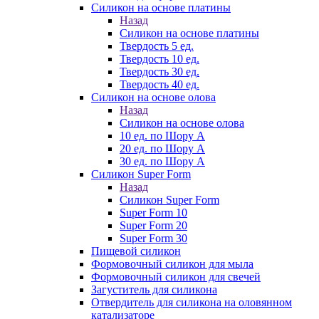
Силикон на основе платины
Назад
Силикон на основе платины
Твердость 5 ед.
Твердость 10 ед.
Твердость 30 ед.
Твердость 40 ед.
Силикон на основе олова
Назад
Силикон на основе олова
10 ед. по Шору А
20 ед. по Шору А
30 ед. по Шору А
Силикон Super Form
Назад
Силикон Super Form
Super Form 10
Super Form 20
Super Form 30
Пищевой силикон
Формовочный силикон для мыла
Формовочный силикон для свечей
Загуститель для силикона
Отвердитель для силикона на оловянном
катализаторе