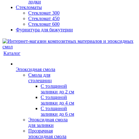
лодки
Стекломаты
Стекломат 300
Стекломат 450
Стекломат 600
Фурнитура для бижутерии
Каталог
Эпоксидная смола
Смола для
столешниц
С толщиной
заливки до 2 см
С толщиной
заливки до 4 см
С толщиной
заливки до 6 см
Эпоксидная смола
для заливки
Прозрачная
эпоксидная смола