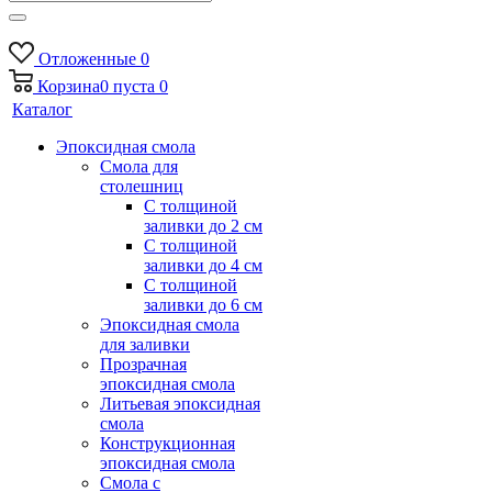
Отложенные
0
Корзина
0
пуста
0
Каталог
Эпоксидная смола
Смола для
столешниц
С толщиной
заливки до 2 см
С толщиной
заливки до 4 см
С толщиной
заливки до 6 см
Эпоксидная смола
для заливки
Прозрачная
эпоксидная смола
Литьевая эпоксидная
смола
Конструкционная
эпоксидная смола
Смола с