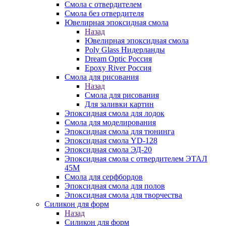
Смола с отвердителем
Смола без отвердителя
Ювелирная эпоксидная смола
Назад
Ювелирная эпоксидная смола
Poly Glass Нидерланды
Dream Optic Россия
Epoxy River Россия
Смола для рисования
Назад
Смола для рисования
Для заливки картин
Эпоксидная смола для лодок
Смола для моделирования
Эпоксидная смола для тюнинга
Эпоксидная смола YD-128
Эпоксидная смола ЭД-20
Эпоксидная смола с отвердителем ЭТАЛ
45М
Смола для серфбордов
Эпоксидная смола для полов
Эпоксидная смола для творчества
Силикон для форм
Назад
Силикон для форм