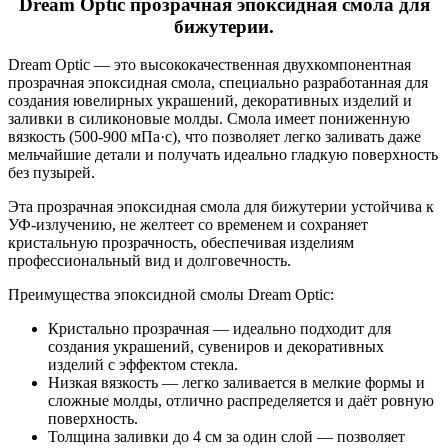
Dream Optic прозрачная эпоксидная смола для
бижутерии
.
Dream Optic — это высококачественная двухкомпонентная
прозрачная эпоксидная смола, специально разработанная для
создания ювелирных украшений, декоративных изделий и
заливки в силиконовые молды. Смола имеет пониженную
вязкость (500-900 мПа·с), что позволяет легко заливать даже
мельчайшие детали и получать идеально гладкую поверхность
без пузырей.
Эта прозрачная эпоксидная смола для бижутерии устойчива к
УФ-излучению, не желтеет со временем и сохраняет
кристальную прозрачность, обеспечивая изделиям
профессиональный вид и долговечность.
Преимущества эпоксидной смолы Dream Optic:
Кристально прозрачная — идеально подходит для
создания украшений, сувениров и декоративных
изделий с эффектом стекла.
Низкая вязкость — легко заливается в мелкие формы и
сложные молды, отлично распределяется и даёт ровную
поверхность.
Толщина заливки до 4 см за один слой — позволяет