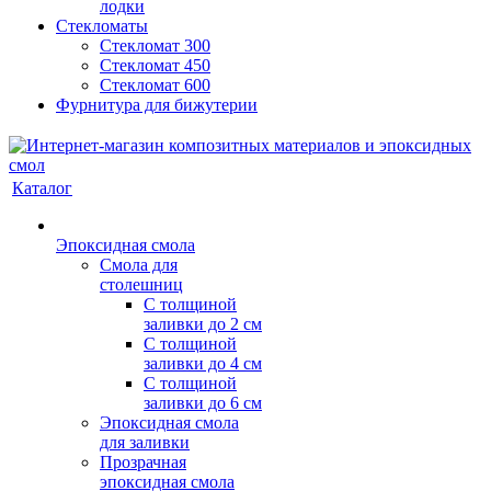
лодки
Стекломаты
Стекломат 300
Стекломат 450
Стекломат 600
Фурнитура для бижутерии
Каталог
Эпоксидная смола
Смола для
столешниц
С толщиной
заливки до 2 см
С толщиной
заливки до 4 см
С толщиной
заливки до 6 см
Эпоксидная смола
для заливки
Прозрачная
эпоксидная смола