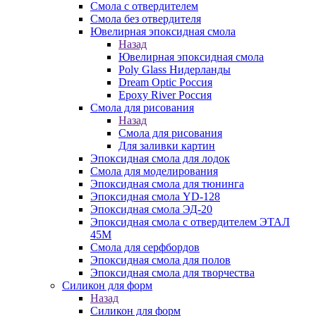
Смола с отвердителем
Смола без отвердителя
Ювелирная эпоксидная смола
Назад
Ювелирная эпоксидная смола
Poly Glass Нидерланды
Dream Optic Россия
Epoxy River Россия
Смола для рисования
Назад
Смола для рисования
Для заливки картин
Эпоксидная смола для лодок
Смола для моделирования
Эпоксидная смола для тюнинга
Эпоксидная смола YD-128
Эпоксидная смола ЭД-20
Эпоксидная смола с отвердителем ЭТАЛ
45М
Смола для серфбордов
Эпоксидная смола для полов
Эпоксидная смола для творчества
Силикон для форм
Назад
Силикон для форм