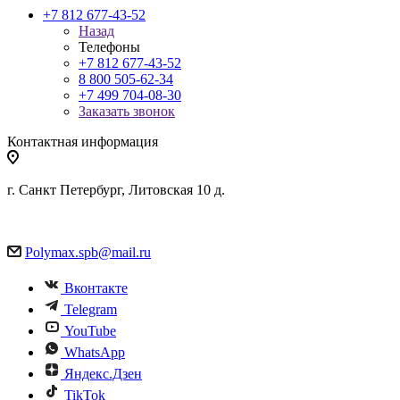
+7 812 677-43-52
Назад
Телефоны
+7 812 677-43-52
8 800 505-62-34
+7 499 704-08-30
Заказать звонок
Контактная информация
г. Санкт Петербург, Литовская 10 д.
Polymax.spb@mail.ru
Вконтакте
Telegram
YouTube
WhatsApp
Яндекс.Дзен
TikTok