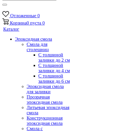
Отложенные
0
Корзина
0
пуста
0
Каталог
Эпоксидная смола
Смола для
столешниц
С толщиной
заливки до 2 см
С толщиной
заливки до 4 см
С толщиной
заливки до 6 см
Эпоксидная смола
для заливки
Прозрачная
эпоксидная смола
Литьевая эпоксидная
смола
Конструкционная
эпоксидная смола
Смола с