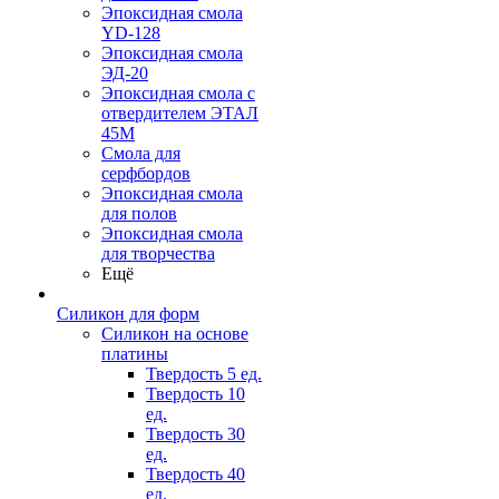
Эпоксидная смола
YD-128
Эпоксидная смола
ЭД-20
Эпоксидная смола с
отвердителем ЭТАЛ
45М
Смола для
серфбордов
Эпоксидная смола
для полов
Эпоксидная смола
для творчества
Ещё
Силикон для форм
Силикон на основе
платины
Твердость 5 ед.
Твердость 10
ед.
Твердость 30
ед.
Твердость 40
ед.