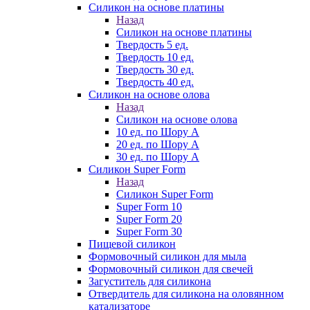
Силикон на основе платины
Назад
Силикон на основе платины
Твердость 5 ед.
Твердость 10 ед.
Твердость 30 ед.
Твердость 40 ед.
Силикон на основе олова
Назад
Силикон на основе олова
10 ед. по Шору А
20 ед. по Шору А
30 ед. по Шору А
Силикон Super Form
Назад
Силикон Super Form
Super Form 10
Super Form 20
Super Form 30
Пищевой силикон
Формовочный силикон для мыла
Формовочный силикон для свечей
Загуститель для силикона
Отвердитель для силикона на оловянном
катализаторе