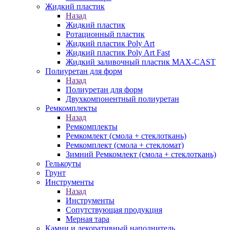
Жидкий пластик
Назад
Жидкий пластик
Ротационный пластик
Жидкий пластик Poly Art
Жидкий пластик Poly Art Fast
Жидкий заливочный пластик MAX-CAST
Полиуретан для форм
Назад
Полиуретан для форм
Двухкомпонентный полиуретан
Ремкомплекты
Назад
Ремкомплекты
Ремкомлект (смола + стеклоткань)
Ремкомплект (смола + стекломат)
Зимний Ремкомлект (смола + стеклоткань)
Гелькоуты
Грунт
Инструменты
Назад
Инструменты
Сопутствующая продукция
Мерная тара
Камни и декоративный наполнитель