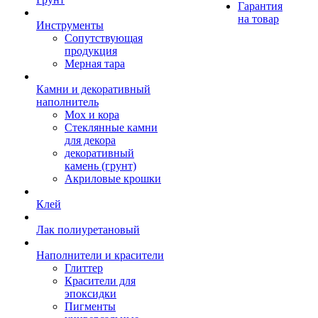
Гарантия
на товар
Инструменты
Сопутствующая
продукция
Мерная тара
Камни и декоративный
наполнитель
Мох и кора
Стеклянные камни
для декора
декоративный
камень (грунт)
Акриловые крошки
Клей
Лак полиуретановый
Наполнители и красители
Глиттер
Красители для
эпоксидки
Пигменты