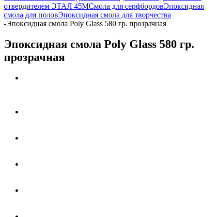
отвердителем ЭТАЛ 45М
Смола для серфбордов
Эпоксидная
смола для полов
Эпоксидная смола для творчества
-
Эпоксидная смола Poly Glass 580 гр. прозрачная
Эпоксидная смола Poly Glass 580 гр.
прозрачная