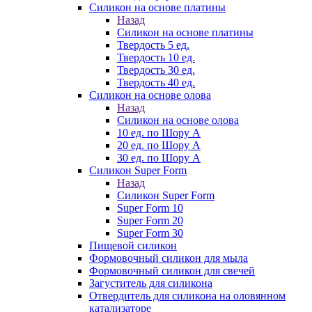
Силикон на основе платины
Назад
Силикон на основе платины
Твердость 5 ед.
Твердость 10 ед.
Твердость 30 ед.
Твердость 40 ед.
Силикон на основе олова
Назад
Силикон на основе олова
10 ед. по Шору А
20 ед. по Шору А
30 ед. по Шору А
Силикон Super Form
Назад
Силикон Super Form
Super Form 10
Super Form 20
Super Form 30
Пищевой силикон
Формовочный силикон для мыла
Формовочный силикон для свечей
Загуститель для силикона
Отвердитель для силикона на оловянном
катализаторе