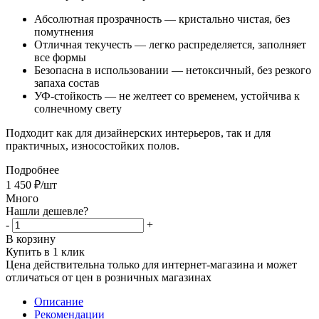
Абсолютная прозрачность — кристально чистая, без
помутнения
Отличная текучесть — легко распределяется, заполняет
все формы
Безопасна в использовании — нетоксичный, без резкого
запаха состав
УФ-стойкость — не желтеет со временем, устойчива к
солнечному свету
Подходит как для дизайнерских интерьеров, так и для
практичных, износостойких полов.
Подробнее
1 450
₽
/шт
Много
Нашли дешевле?
-
+
В корзину
Купить в 1 клик
Цена действительна только для интернет-магазина и может
отличаться от цен в розничных магазинах
Описание
Рекомендации