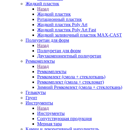
Жидкий пластик
Назад
Жидкий пластик
Ротационный пластик
Жидкий пластик Poly Art
Жидкий пластик Poly Art Fast
Жидкий заливочный пластик MAX-CAST
Полиуретан для форм
Назад
Полиуретан для форм
Двухкомпонентный полиуретан
Ремкомплекты
Назад
Ремкомплекты
Ремкомлект (смола + стеклоткань)
Ремкомплект (смола + стекломат)
Зимний Ремкомлект (смола + стеклоткань)
Гелькоуты
Грунт
Инструменты
Назад
Инструменты
Сопутствующая продукция
Мерная тара
Камни и декоративный наполнитель