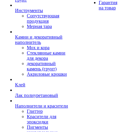
Гарантия
на товар
Инструменты
Сопутствующая
продукция
Мерная тара
Камни и декоративный
наполнитель
Мох и кора
Стеклянные камни
для декора
декоративный
камень (грунт)
Акриловые крошки
Клей
Лак полиуретановый
Наполнители и красители
Глиттер
Красители для
эпоксидки
Пигменты