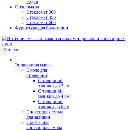
лодки
Стекломаты
Стекломат 300
Стекломат 450
Стекломат 600
Фурнитура для бижутерии
Каталог
Эпоксидная смола
Смола для
столешниц
С толщиной
заливки до 2 см
С толщиной
заливки до 4 см
С толщиной
заливки до 6 см
Эпоксидная смола
для заливки
Прозрачная
эпоксидная смола