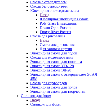
Смола с отвердителем
Смола без отвердителя
Ювелирная эпоксидная смола
Назад
Ювелирная эпоксидная смола
Poly Glass Нидерланды
Dream Optic Россия
Epoxy River Россия
Смола для рисования
Назад
Смола для рисования
Для заливки картин
Эпоксидная смола для лодок
Смола для моделирования
Эпоксидная смола для тюнинга
Эпоксидная смола YD-128
Эпоксидная смола ЭД-20
Эпоксидная смола с отвердителем ЭТАЛ
45М
Смола для серфбордов
Эпоксидная смола для полов
Эпоксидная смола для творчества
Силикон для форм
Назад
Силикон для форм