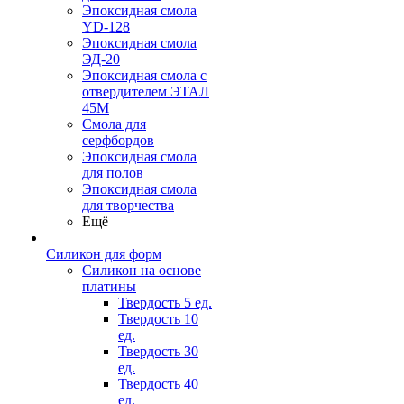
Эпоксидная смола
YD-128
Эпоксидная смола
ЭД-20
Эпоксидная смола с
отвердителем ЭТАЛ
45М
Смола для
серфбордов
Эпоксидная смола
для полов
Эпоксидная смола
для творчества
Ещё
Силикон для форм
Силикон на основе
платины
Твердость 5 ед.
Твердость 10
ед.
Твердость 30
ед.
Твердость 40
ед.