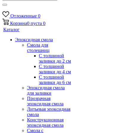
Отложенные
0
Корзина
0
пуста
0
Каталог
Эпоксидная смола
Смола для
столешниц
С толщиной
заливки до 2 см
С толщиной
заливки до 4 см
С толщиной
заливки до 6 см
Эпоксидная смола
для заливки
Прозрачная
эпоксидная смола
Литьевая эпоксидная
смола
Конструкционная
эпоксидная смола
Смола с