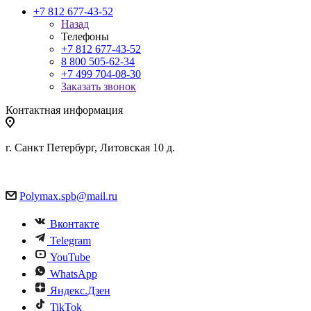
+7 812 677-43-52
Назад
Телефоны
+7 812 677-43-52
8 800 505-62-34
+7 499 704-08-30
Заказать звонок
Контактная информация
г. Санкт Петербург, Литовская 10 д.
Polymax.spb@mail.ru
Вконтакте
Telegram
YouTube
WhatsApp
Яндекс.Дзен
TikTok