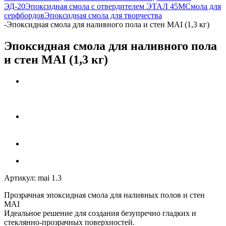
ЭД-20
Эпоксидная смола с отвердителем ЭТАЛ 45М
Смола для
серфбордов
Эпоксидная смола для творчества
-
Эпоксидная смола для наливного пола и стен MAI (1,3 кг)
Эпоксидная смола для наливного пола
и стен MAI (1,3 кг)
Артикул:
mai 1.3
Прозрачная эпоксидная смола для наливных полов и стен
MAI
Идеальное решение для создания безупречно гладких и
стеклянно-прозрачных поверхностей.