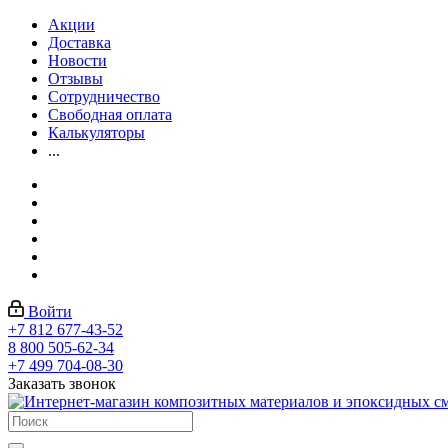
Акции
Доставка
Новости
Отзывы
Сотрудничество
Свободная оплата
Калькуляторы
...
Войти
+7 812 677-43-52
8 800 505-62-34
+7 499 704-08-30
Заказать звонок