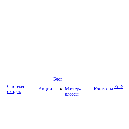
Блог
Система
Ещё
Акции
Мастер-
Контакты
скидок
классы