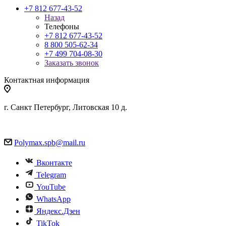
+7 812 677-43-52
Назад
Телефоны
+7 812 677-43-52
8 800 505-62-34
+7 499 704-08-30
Заказать звонок
Контактная информация
г. Санкт Петербург, Литовская 10 д.
Polymax.spb@mail.ru
Вконтакте
Telegram
YouTube
WhatsApp
Яндекс.Дзен
TikTok