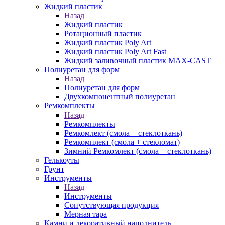
Жидкий пластик
Назад
Жидкий пластик
Ротационный пластик
Жидкий пластик Poly Art
Жидкий пластик Poly Art Fast
Жидкий заливочный пластик MAX-CAST
Полиуретан для форм
Назад
Полиуретан для форм
Двухкомпонентный полиуретан
Ремкомплекты
Назад
Ремкомплекты
Ремкомлект (смола + стеклоткань)
Ремкомплект (смола + стекломат)
Зимний Ремкомлект (смола + стеклоткань)
Гелькоуты
Грунт
Инструменты
Назад
Инструменты
Сопутствующая продукция
Мерная тара
Камни и декоративный наполнитель