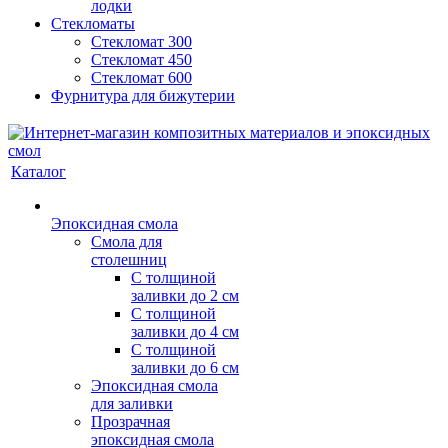
лодки
Стекломаты
Стекломат 300
Стекломат 450
Стекломат 600
Фурнитура для бижутерии
Каталог
Эпоксидная смола
Смола для
столешниц
С толщиной
заливки до 2 см
С толщиной
заливки до 4 см
С толщиной
заливки до 6 см
Эпоксидная смола
для заливки
Прозрачная
эпоксидная смола