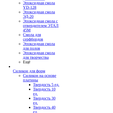
Эпоксидная смола
YD-128
Эпоксидная смола
ЭД-20
Эпоксидная смола с
отвердителем ЭТАЛ
45М
Смола для
серфбордов
Эпоксидная смола
для полов
Эпоксидная смола
для творчества
Ещё
Силикон для форм
Силикон на основе
платины
Твердость 5 ед.
Твердость 10
ед.
Твердость 30
ед.
Твердость 40
ед.