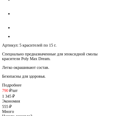
Артикул:
5 красителей по 15 г.
Специально предназначенные для эпоксидной смолы
красители Poly Max Dream
.
Легко окрашивают состав.
Безопасны для здоровья.
Подробнее
790
₽
/шт
1 345
₽
Экономия
555
₽
Много