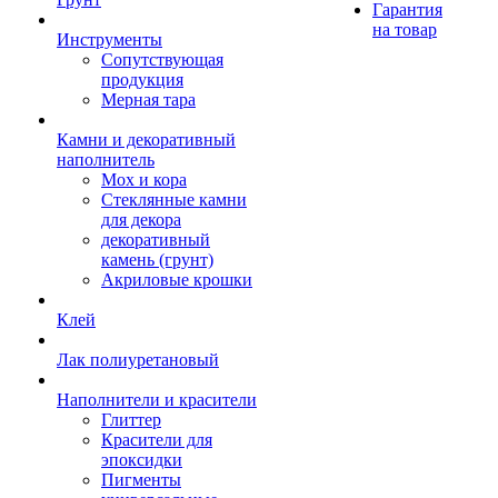
Гарантия
на товар
Инструменты
Сопутствующая
продукция
Мерная тара
Камни и декоративный
наполнитель
Мох и кора
Стеклянные камни
для декора
декоративный
камень (грунт)
Акриловые крошки
Клей
Лак полиуретановый
Наполнители и красители
Глиттер
Красители для
эпоксидки
Пигменты