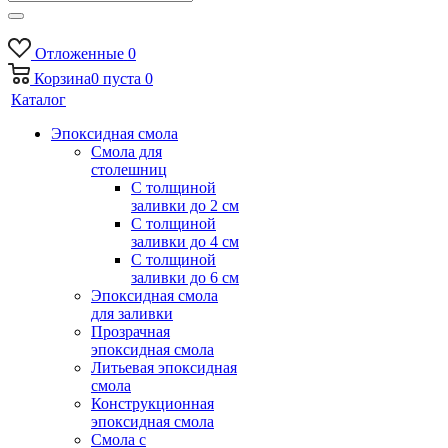
Отложенные
0
Корзина
0
пуста
0
Каталог
Эпоксидная смола
Смола для
столешниц
С толщиной
заливки до 2 см
С толщиной
заливки до 4 см
С толщиной
заливки до 6 см
Эпоксидная смола
для заливки
Прозрачная
эпоксидная смола
Литьевая эпоксидная
смола
Конструкционная
эпоксидная смола
Смола с