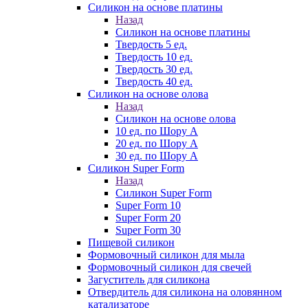
Силикон на основе платины
Назад
Силикон на основе платины
Твердость 5 ед.
Твердость 10 ед.
Твердость 30 ед.
Твердость 40 ед.
Силикон на основе олова
Назад
Силикон на основе олова
10 ед. по Шору А
20 ед. по Шору А
30 ед. по Шору А
Силикон Super Form
Назад
Силикон Super Form
Super Form 10
Super Form 20
Super Form 30
Пищевой силикон
Формовочный силикон для мыла
Формовочный силикон для свечей
Загуститель для силикона
Отвердитель для силикона на оловянном
катализаторе