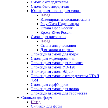
Смола с отвердителем
Смола без отвердителя
Ювелирная эпоксидная смола
Назад
Ювелирная эпоксидная смола
Poly Glass Нидерланды
Dream Optic Россия
Epoxy River Россия
Смола для рисования
Назад
Смола для рисования
Для заливки картин
Эпоксидная смола для лодок
Смола для моделирования
Эпоксидная смола для тюнинга
Эпоксидная смола YD-128
Эпоксидная смола ЭД-20
Эпоксидная смола с отвердителем ЭТАЛ
45М
Смола для серфбордов
Эпоксидная смола для полов
Эпоксидная смола для творчества
Силикон для форм
Назад
Силикон для форм