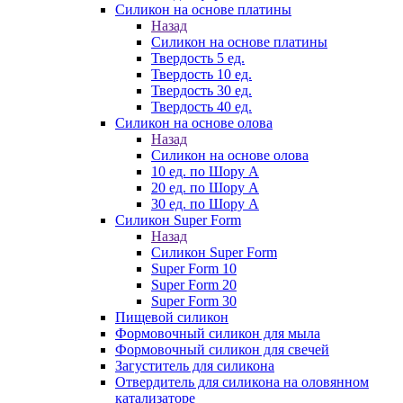
Силикон на основе платины
Назад
Силикон на основе платины
Твердость 5 ед.
Твердость 10 ед.
Твердость 30 ед.
Твердость 40 ед.
Силикон на основе олова
Назад
Силикон на основе олова
10 ед. по Шору А
20 ед. по Шору А
30 ед. по Шору А
Силикон Super Form
Назад
Силикон Super Form
Super Form 10
Super Form 20
Super Form 30
Пищевой силикон
Формовочный силикон для мыла
Формовочный силикон для свечей
Загуститель для силикона
Отвердитель для силикона на оловянном
катализаторе