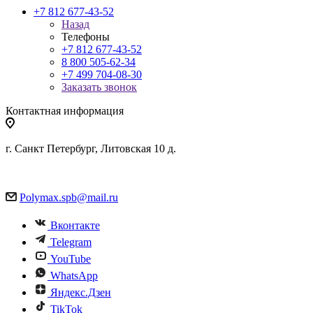
+7 812 677-43-52
Назад
Телефоны
+7 812 677-43-52
8 800 505-62-34
+7 499 704-08-30
Заказать звонок
Контактная информация
г. Санкт Петербург, Литовская 10 д.
Polymax.spb@mail.ru
Вконтакте
Telegram
YouTube
WhatsApp
Яндекс.Дзен
TikTok