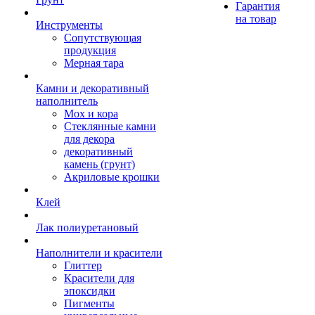
Гарантия
на товар
Инструменты
Сопутствующая
продукция
Мерная тара
Камни и декоративный
наполнитель
Мох и кора
Стеклянные камни
для декора
декоративный
камень (грунт)
Акриловые крошки
Клей
Лак полиуретановый
Наполнители и красители
Глиттер
Красители для
эпоксидки
Пигменты