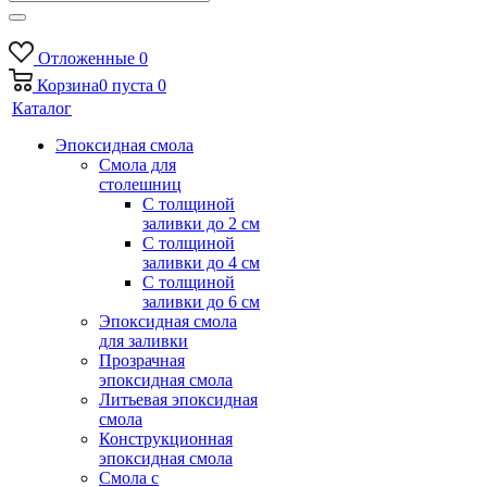
Отложенные
0
Корзина
0
пуста
0
Каталог
Эпоксидная смола
Смола для
столешниц
С толщиной
заливки до 2 см
С толщиной
заливки до 4 см
С толщиной
заливки до 6 см
Эпоксидная смола
для заливки
Прозрачная
эпоксидная смола
Литьевая эпоксидная
смола
Конструкционная
эпоксидная смола
Смола с