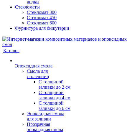
лодки
Стекломаты
Стекломат 300
Стекломат 450
Стекломат 600
Фурнитура для бижутерии
Каталог
Эпоксидная смола
Смола для
столешниц
С толщиной
заливки до 2 см
С толщиной
заливки до 4 см
С толщиной
заливки до 6 см
Эпоксидная смола
для заливки
Прозрачная
эпоксидная смола