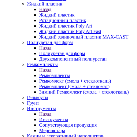
Жидкий пластик
Назад
Жидкий пластик
Ротационный пластик
Жидкий пластик Poly Art
Жидкий пластик Poly Art Fast
Жидкий заливочный пластик MAX-CAST
Полиуретан для форм
Назад
Полиуретан для форм
Двухкомпонентный полиуретан
Ремкомплекты
Назад
Ремкомплекты
Ремкомлект (смола + стеклоткань)
Ремкомплект (смола + стекломат)
Зимний Ремкомлект (смола + стеклоткань)
Гелькоуты
Грунт
Инструменты
Назад
Инструменты
Сопутствующая продукция
Мерная тара
Камни и декоративный наполнитель