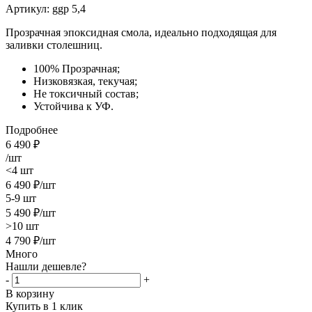
Артикул:
ggp 5,4
Прозрачная
эпоксидная смола,
идеально подходящая для
заливки столешниц.
100% Прозрачная;
Низковязкая, текучая;
Не токсичный состав;
Устойчива к УФ.
Подробнее
6 490
₽
/шт
<4 шт
6 490
₽
/шт
5-9 шт
5 490
₽
/шт
>10 шт
4 790
₽
/шт
Много
Нашли дешевле?
-
+
В корзину
Купить в 1 клик