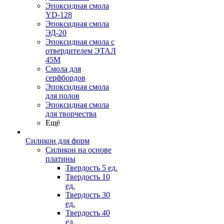
Эпоксидная смола
YD-128
Эпоксидная смола
ЭД-20
Эпоксидная смола с
отвердителем ЭТАЛ
45М
Смола для
серфбордов
Эпоксидная смола
для полов
Эпоксидная смола
для творчества
Ещё
Силикон для форм
Силикон на основе
платины
Твердость 5 ед.
Твердость 10
ед.
Твердость 30
ед.
Твердость 40
ед.