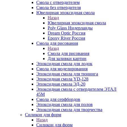
Смола с отвердителем
Смола без отвердителя
Ювелирная эпоксидная смола
Назад
Ювелирная эпоксидная смола
Poly Glass Нидерланды
Dream Optic Россия
Epoxy River Россия
Смола для рисования
Назад
Смола для рисования
Для заливки картин
Эпоксидная смола для лодок
Смола для моделирования
Эпоксидная смола для тюнинга
Эпоксидная смола YD-128
Эпоксидная смола ЭД-20
Эпоксидная смола с отвердителем ЭТАЛ
45М
Смола для серфбордов
Эпоксидная смола для полов
Эпоксидная смола для творчества
Силикон для форм
Назад
Силикон для форм