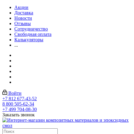
Акции
Доставка
Новости
Отзывы
Сотрудничество
Свободная оплата
Калькуляторы
...
Войти
+7 812 677-43-52
8 800 505-62-34
+7 499 704-08-30
Заказать звонок