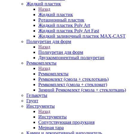
Жидкий пластик
Назад
Жидкий пластик
Ротационный пластик
Жидкий пластик Poly Art
Жидкий пластик Poly Art Fast
Жидкий заливочный пластик MAX-CAST
Полиуретан для форм
Назад
Полиуретан для форм
Двухкомпонентный полиуретан
Ремкомплекты
Назад
Ремкомплекты
Ремкомлект (смола + стеклоткань)
Ремкомплект (смола + стекломат)
Зимний Ремкомлект (смола + стеклоткань)
Гелькоуты
Грунт
Инструменты
Назад
Инструменты
Сопутствующая продукция
Мерная тара
Камни и декоративный наполнитель