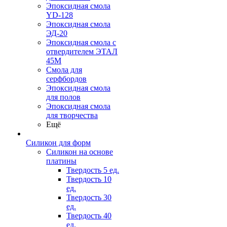
Эпоксидная смола
YD-128
Эпоксидная смола
ЭД-20
Эпоксидная смола с
отвердителем ЭТАЛ
45М
Смола для
серфбордов
Эпоксидная смола
для полов
Эпоксидная смола
для творчества
Ещё
Силикон для форм
Силикон на основе
платины
Твердость 5 ед.
Твердость 10
ед.
Твердость 30
ед.
Твердость 40
ед.