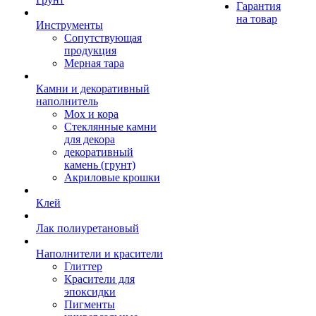
Гарантия
на товар
Инструменты
Сопутствующая
продукция
Мерная тара
Камни и декоративный
наполнитель
Мох и кора
Стеклянные камни
для декора
декоративный
камень (грунт)
Акриловые крошки
Клей
Лак полиуретановый
Наполнители и красители
Глиттер
Красители для
эпоксидки
Пигменты