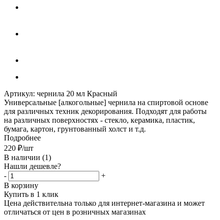
Артикул:
чернила 20 мл Красный
Универсальные [алкогольные] чернила на спиртовой основе
для различных техник декорирования. Подходят для работы
на различных поверхностях - стекло, керамика, пластик,
бумага, картон, грунтованный холст и т.д.
Подробнее
220
₽
/шт
В наличии
(1)
Нашли дешевле?
-
+
В корзину
Купить в 1 клик
Цена действительна только для интернет-магазина и может
отличаться от цен в розничных магазинах