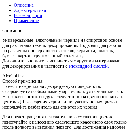
Описание
Характеристики
Рекомендации
Применение
Описание
Универсальные [алкогольные] чернила на спиртовой основе
для различных техник декорирования. Подходят для работы
на различных поверхностях - стекло, керамика, пластик,
бумага, картон, грунтованный холст и т.д.
Дополнительно могут смешиваться с другими материалами
для декорирования в частности с
эпоксидной смолой.
Alcohol ink
Способ применения:
Нанесите чернила на декорируемую поверхность.
Сформируйте необходимый узор , используя немощный фен.
Направлять поток воздуха следует от края цветового пятна к
центру. ДЛ разведения чернил и получения новых цветов
используйте разбавитель для спиртовых чернил.
Для предотвращения нежелательного смешения цветов
приступайте к нанесению следующего красочного слоя только
после полного высыхания первого. Для достижения наиболее