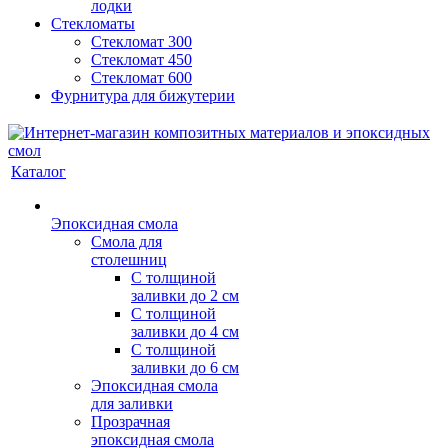
лодки
Стекломаты
Стекломат 300
Стекломат 450
Стекломат 600
Фурнитура для бижутерии
Каталог
Эпоксидная смола
Смола для
столешниц
С толщиной
заливки до 2 см
С толщиной
заливки до 4 см
С толщиной
заливки до 6 см
Эпоксидная смола
для заливки
Прозрачная
эпоксидная смола