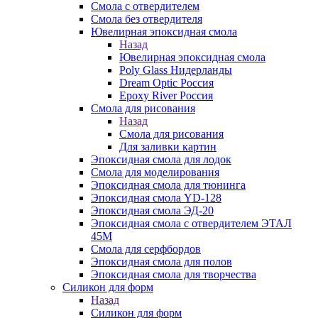
Смола с отвердителем
Смола без отвердителя
Ювелирная эпоксидная смола
Назад
Ювелирная эпоксидная смола
Poly Glass Нидерланды
Dream Optic Россия
Epoxy River Россия
Смола для рисования
Назад
Смола для рисования
Для заливки картин
Эпоксидная смола для лодок
Смола для моделирования
Эпоксидная смола для тюнинга
Эпоксидная смола YD-128
Эпоксидная смола ЭД-20
Эпоксидная смола с отвердителем ЭТАЛ
45М
Смола для серфбордов
Эпоксидная смола для полов
Эпоксидная смола для творчества
Силикон для форм
Назад
Силикон для форм