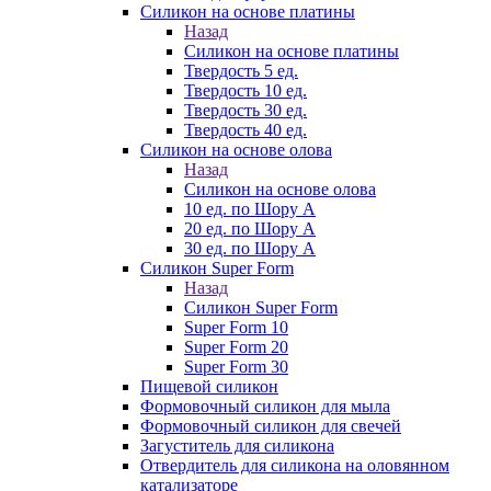
Силикон на основе платины
Назад
Силикон на основе платины
Твердость 5 ед.
Твердость 10 ед.
Твердость 30 ед.
Твердость 40 ед.
Силикон на основе олова
Назад
Силикон на основе олова
10 ед. по Шору А
20 ед. по Шору А
30 ед. по Шору А
Силикон Super Form
Назад
Силикон Super Form
Super Form 10
Super Form 20
Super Form 30
Пищевой силикон
Формовочный силикон для мыла
Формовочный силикон для свечей
Загуститель для силикона
Отвердитель для силикона на оловянном
катализаторе