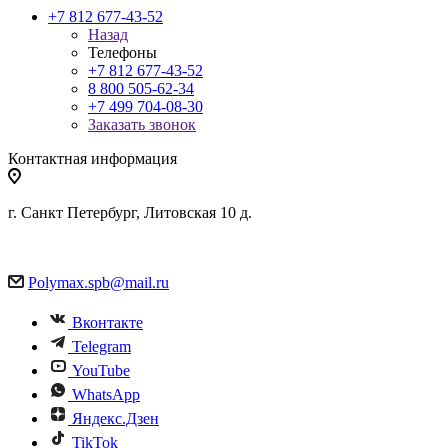
+7 812 677-43-52
Назад
Телефоны
+7 812 677-43-52
8 800 505-62-34
+7 499 704-08-30
Заказать звонок
Контактная информация
г. Санкт Петербург, Литовская 10 д.
Polymax.spb@mail.ru
Вконтакте
Telegram
YouTube
WhatsApp
Яндекс.Дзен
TikTok