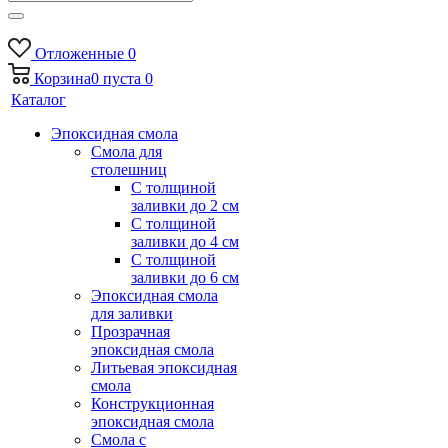
Отложенные
0
Корзина
0
пуста
0
Каталог
Эпоксидная смола
Смола для
столешниц
С толщиной
заливки до 2 см
С толщиной
заливки до 4 см
С толщиной
заливки до 6 см
Эпоксидная смола
для заливки
Прозрачная
эпоксидная смола
Литьевая эпоксидная
смола
Конструкционная
эпоксидная смола
Смола с