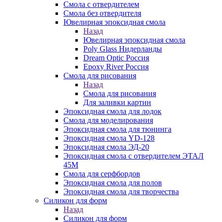
Смола с отвердителем
Смола без отвердителя
Ювелирная эпоксидная смола
Назад
Ювелирная эпоксидная смола
Poly Glass Нидерланды
Dream Optic Россия
Epoxy River Россия
Смола для рисования
Назад
Смола для рисования
Для заливки картин
Эпоксидная смола для лодок
Смола для моделирования
Эпоксидная смола для тюнинга
Эпоксидная смола YD-128
Эпоксидная смола ЭД-20
Эпоксидная смола с отвердителем ЭТАЛ
45М
Смола для серфбордов
Эпоксидная смола для полов
Эпоксидная смола для творчества
Силикон для форм
Назад
Силикон для форм