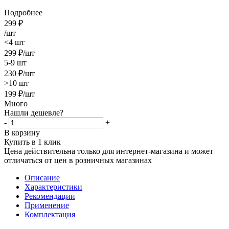
Подробнее
299
₽
/шт
<4 шт
299
₽
/шт
5-9 шт
230
₽
/шт
>10 шт
199
₽
/шт
Много
Нашли дешевле?
-
+
В корзину
Купить в 1 клик
Цена действительна только для интернет-магазина и может
отличаться от цен в розничных магазинах
Описание
Характеристики
Рекомендации
Применение
Комплектация