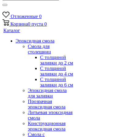
Отложенные
0
Корзина
0
пуста
0
Каталог
Эпоксидная смола
Смола для
столешниц
С толщиной
заливки до 2 см
С толщиной
заливки до 4 см
С толщиной
заливки до 6 см
Эпоксидная смола
для заливки
Прозрачная
эпоксидная смола
Литьевая эпоксидная
смола
Конструкционная
эпоксидная смола
Смола с