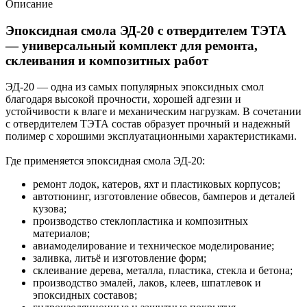
Описание
Эпоксидная смола ЭД-20 с отвердителем ТЭТА
— универсальный комплект для ремонта,
склеивания и композитных работ
ЭД-20 — одна из самых популярных эпоксидных смол
благодаря высокой прочности, хорошей адгезии и
устойчивости к влаге и механическим нагрузкам. В сочетании
с отвердителем ТЭТА состав образует прочный и надежный
полимер с хорошими эксплуатационными характеристиками.
Где применяется эпоксидная смола ЭД-20:
ремонт лодок, катеров, яхт и пластиковых корпусов;
автотюнинг, изготовление обвесов, бамперов и деталей
кузова;
производство стеклопластика и композитных
материалов;
авиамоделирование и техническое моделирование;
заливка, литьё и изготовление форм;
склеивание дерева, металла, пластика, стекла и бетона;
производство эмалей, лаков, клеев, шпатлевок и
эпоксидных составов;