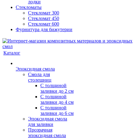
лодки
Стекломаты
Стекломат 300
Стекломат 450
Стекломат 600
Фурнитура для бижутерии
Каталог
Эпоксидная смола
Смола для
столешниц
С толщиной
заливки до 2 см
С толщиной
заливки до 4 см
С толщиной
заливки до 6 см
Эпоксидная смола
для заливки
Прозрачная
эпоксидная смола