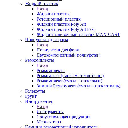
Жидкий пластик
Назад
Жидкий пластик
Ротационный пластик
Жидкий пластик Poly Art
Жидкий пластик Poly Art Fast
Жидкий заливочный пластик MAX-CAST
Полиуретан для форм
Назад
Полиуретан для форм
Двухкомпонентный полиуретан
Ремкомплекты
Назад
Ремкомплекты
Ремкомлект (смола + стеклоткань)
Ремкомплект (смола + стекломат)
Зимний Ремкомлект (смола + стеклоткань)
Гелькоуты
Грунт
Инструменты
Назад
Инструменты
Сопутствующая продукция
Мерная тара
Камни и декоративный наполнитель