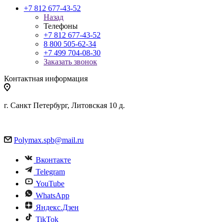
+7 812 677-43-52
Назад
Телефоны
+7 812 677-43-52
8 800 505-62-34
+7 499 704-08-30
Заказать звонок
Контактная информация
г. Санкт Петербург, Литовская 10 д.
Polymax.spb@mail.ru
Вконтакте
Telegram
YouTube
WhatsApp
Яндекс.Дзен
TikTok