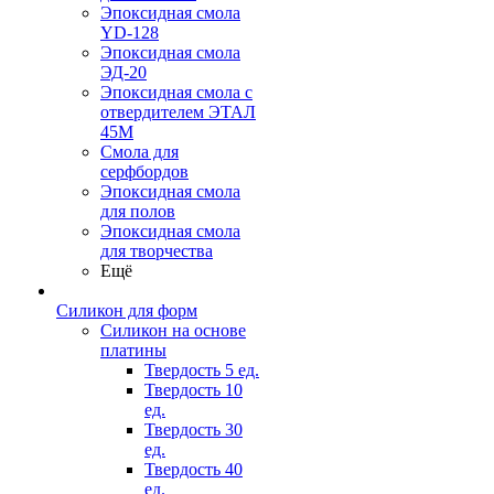
Эпоксидная смола
YD-128
Эпоксидная смола
ЭД-20
Эпоксидная смола с
отвердителем ЭТАЛ
45М
Смола для
серфбордов
Эпоксидная смола
для полов
Эпоксидная смола
для творчества
Ещё
Силикон для форм
Силикон на основе
платины
Твердость 5 ед.
Твердость 10
ед.
Твердость 30
ед.
Твердость 40
ед.