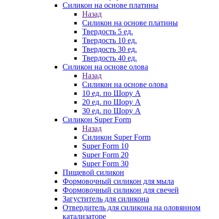
Силикон на основе платины
Назад
Силикон на основе платины
Твердость 5 ед.
Твердость 10 ед.
Твердость 30 ед.
Твердость 40 ед.
Силикон на основе олова
Назад
Силикон на основе олова
10 ед. по Шору А
20 ед. по Шору А
30 ед. по Шору А
Силикон Super Form
Назад
Силикон Super Form
Super Form 10
Super Form 20
Super Form 30
Пищевой силикон
Формовочный силикон для мыла
Формовочный силикон для свечей
Загуститель для силикона
Отвердитель для силикона на оловянном
катализаторе