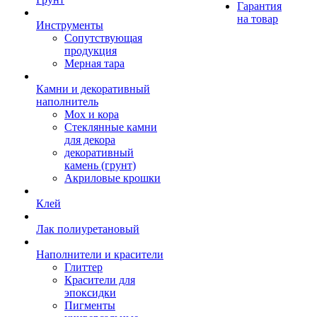
Гарантия
на товар
Инструменты
Сопутствующая
продукция
Мерная тара
Камни и декоративный
наполнитель
Мох и кора
Стеклянные камни
для декора
декоративный
камень (грунт)
Акриловые крошки
Клей
Лак полиуретановый
Наполнители и красители
Глиттер
Красители для
эпоксидки
Пигменты