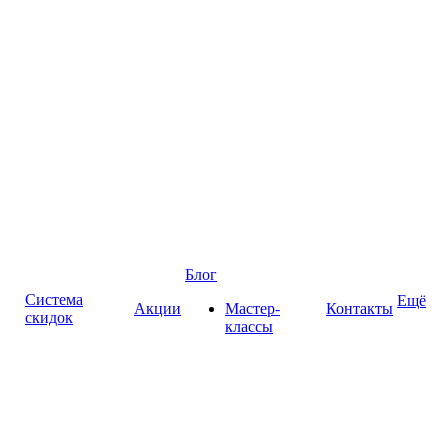
Блог
Система
Ещё
Акции
Мастер-
Контакты
скидок
классы