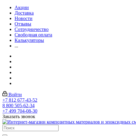
Акции
Доставка
Новости
Отзывы
Сотрудничество
Свободная оплата
Калькуляторы
...
Войти
+7 812 677-43-52
8 800 505-62-34
+7 499 704-08-30
Заказать звонок