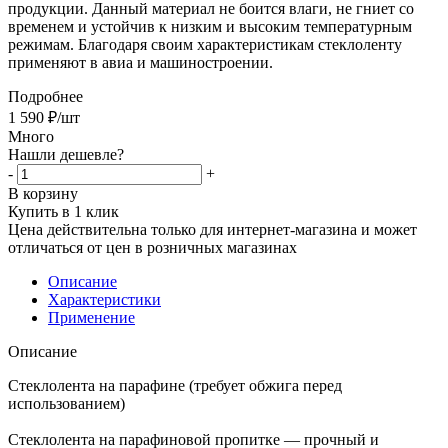
продукции. Данный материал не боится влаги, не гниет со
временем и устойчив к низким и высоким температурным
режимам. Благодаря своим характеристикам стеклоленту
применяют в авиа и машиностроении.
Подробнее
1 590
₽
/шт
Много
Нашли дешевле?
-
+
В корзину
Купить в 1 клик
Цена действительна только для интернет-магазина и может
отличаться от цен в розничных магазинах
Описание
Характеристики
Применение
Описание
Стеклолента на парафине (требует обжига перед
использованием)
Стеклолента на парафиновой пропитке — прочный и