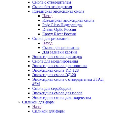
Смола с отвердителем
Смола без отвердителя
Ювелирная эпоксидная смола
Назад
Ювелирная эпоксидная смола
Poly Glass Нидерланды
Dream Optic Россия
Epoxy River Россия
Смола для рисования
Назад
Смола для рисования
Для заливки картин
Эпоксидная смола для лодок
Смола для моделирования
Эпоксидная смола для тюнинга
Эпоксидная смола YD-128
Эпоксидная смола ЭД-20
Эпоксидная смола с отвердителем ЭТАЛ
45М
Смола для серфбордов
Эпоксидная смола для полов
Эпоксидная смола для творчества
Силикон для форм
Назад
Силикон для форм