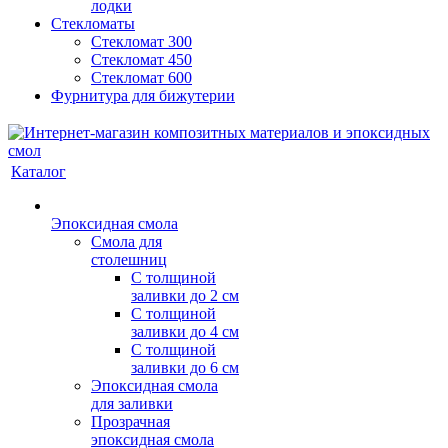
лодки
Стекломаты
Стекломат 300
Стекломат 450
Стекломат 600
Фурнитура для бижутерии
Каталог
Эпоксидная смола
Смола для
столешниц
С толщиной
заливки до 2 см
С толщиной
заливки до 4 см
С толщиной
заливки до 6 см
Эпоксидная смола
для заливки
Прозрачная
эпоксидная смола