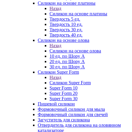
Силикон на основе платины
Назад
Силикон на основе платины
Твердость 5 ед.
Твердость 10 ед.
Твердость 30 ед.
Твердость 40 ед.
Силикон на основе олова
Назад
Силикон на основе олова
10 ед. по Шору А
20 ед. по Шору А
30 ед. по Шору А
Силикон Super Form
Назад
Силикон Super Form
Super Form 10
Super Form 20
Super Form 30
Пищевой силикон
Формовочный силикон для мыла
Формовочный силикон для свечей
Загуститель для силикона
Отвердитель для силикона на оловянном
катализаторе