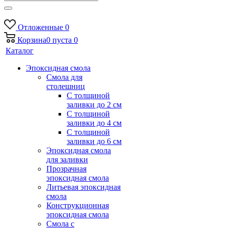
Отложенные
0
Корзина
0
пуста
0
Каталог
Эпоксидная смола
Смола для
столешниц
С толщиной
заливки до 2 см
С толщиной
заливки до 4 см
С толщиной
заливки до 6 см
Эпоксидная смола
для заливки
Прозрачная
эпоксидная смола
Литьевая эпоксидная
смола
Конструкционная
эпоксидная смола
Смола с