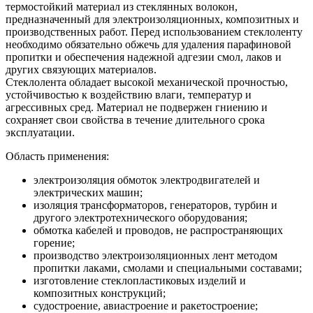
термостойкий материал из стеклянных волокон,
предназначенный для электроизоляционных, композитных и
производственных работ. Перед использованием стеклоленту
необходимо обязательно обжечь для удаления парафиновой
пропитки и обеспечения надежной адгезии смол, лаков и
других связующих материалов.
Стеклолента обладает высокой механической прочностью,
устойчивостью к воздействию влаги, температур и
агрессивных сред. Материал не подвержен гниению и
сохраняет свои свойства в течение длительного срока
эксплуатации.
Область применения:
электроизоляция обмоток электродвигателей и
электрических машин;
изоляция трансформаторов, генераторов, турбин и
другого электротехнического оборудования;
обмотка кабелей и проводов, не распространяющих
горение;
производство электроизоляционных лент методом
пропитки лаками, смолами и специальными составами;
изготовление стеклопластиковых изделий и
композитных конструкций;
судостроение, авиастроение и ракетостроение;