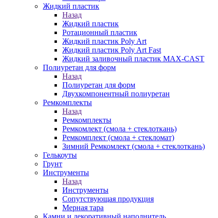
Жидкий пластик
Назад
Жидкий пластик
Ротационный пластик
Жидкий пластик Poly Art
Жидкий пластик Poly Art Fast
Жидкий заливочный пластик MAX-CAST
Полиуретан для форм
Назад
Полиуретан для форм
Двухкомпонентный полиуретан
Ремкомплекты
Назад
Ремкомплекты
Ремкомлект (смола + стеклоткань)
Ремкомплект (смола + стекломат)
Зимний Ремкомлект (смола + стеклоткань)
Гелькоуты
Грунт
Инструменты
Назад
Инструменты
Сопутствующая продукция
Мерная тара
Камни и декоративный наполнитель