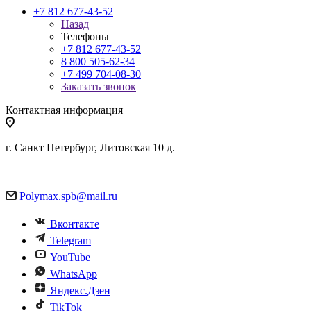
+7 812 677-43-52
Назад
Телефоны
+7 812 677-43-52
8 800 505-62-34
+7 499 704-08-30
Заказать звонок
Контактная информация
г. Санкт Петербург, Литовская 10 д.
Polymax.spb@mail.ru
Вконтакте
Telegram
YouTube
WhatsApp
Яндекс.Дзен
TikTok