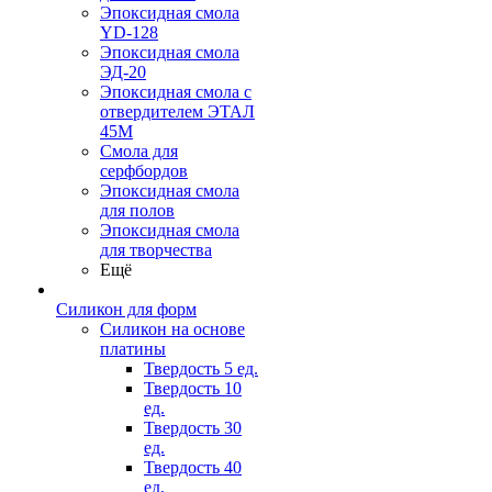
Эпоксидная смола
YD-128
Эпоксидная смола
ЭД-20
Эпоксидная смола с
отвердителем ЭТАЛ
45М
Смола для
серфбордов
Эпоксидная смола
для полов
Эпоксидная смола
для творчества
Ещё
Силикон для форм
Силикон на основе
платины
Твердость 5 ед.
Твердость 10
ед.
Твердость 30
ед.
Твердость 40
ед.