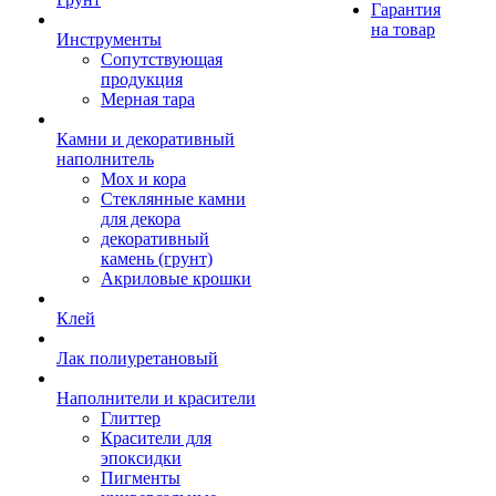
Гарантия
на товар
Инструменты
Сопутствующая
продукция
Мерная тара
Камни и декоративный
наполнитель
Мох и кора
Стеклянные камни
для декора
декоративный
камень (грунт)
Акриловые крошки
Клей
Лак полиуретановый
Наполнители и красители
Глиттер
Красители для
эпоксидки
Пигменты