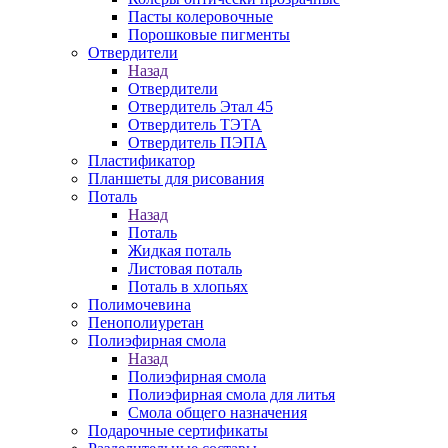
Пасты колеровочные
Порошковые пигменты
Отвердители
Назад
Отвердители
Отвердитель Этал 45
Отвердитель ТЭТА
Отвердитель ПЭПА
Пластификатор
Планшеты для рисования
Поталь
Назад
Поталь
Жидкая поталь
Листовая поталь
Поталь в хлопьях
Полимочевина
Пенополиуретан
Полиэфирная смола
Назад
Полиэфирная смола
Полиэфирная смола для литья
Смола общего назначения
Подарочные сертификаты