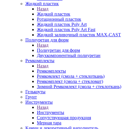
Жидкий пластик
Назад
Жидкий пластик
Ротационный пластик
Жидкий пластик Poly Art
Жидкий пластик Poly Art Fast
Жидкий заливочный пластик MAX-CAST
Полиуретан для форм
Назад
Полиуретан для форм
Двухкомпонентный полиуретан
Ремкомплекты
Назад
Ремкомплекты
Ремкомлект (смола + стеклоткань)
Ремкомплект (смола + стекломат)
Зимний Ремкомлект (смола + стеклоткань)
Гелькоуты
Грунт
Инструменты
Назад
Инструменты
Сопутствующая продукция
Мерная тара
Камни и декоративный наполнитель