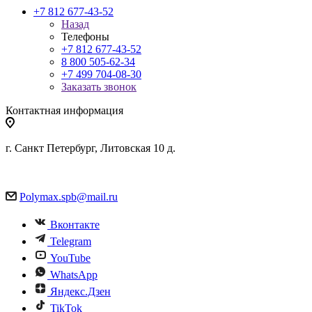
+7 812 677-43-52
Назад
Телефоны
+7 812 677-43-52
8 800 505-62-34
+7 499 704-08-30
Заказать звонок
Контактная информация
г. Санкт Петербург, Литовская 10 д.
Polymax.spb@mail.ru
Вконтакте
Telegram
YouTube
WhatsApp
Яндекс.Дзен
TikTok