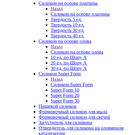
Силикон на основе платины
Назад
Силикон на основе платины
Твердость 5 ед.
Твердость 10 ед.
Твердость 30 ед.
Твердость 40 ед.
Силикон на основе олова
Назад
Силикон на основе олова
10 ед. по Шору А
20 ед. по Шору А
30 ед. по Шору А
Силикон Super Form
Назад
Силикон Super Form
Super Form 10
Super Form 20
Super Form 30
Пищевой силикон
Формовочный силикон для мыла
Формовочный силикон для свечей
Загуститель для силикона
Отвердитель для силикона на оловянном
катализаторе