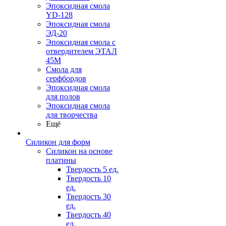
Эпоксидная смола
YD-128
Эпоксидная смола
ЭД-20
Эпоксидная смола с
отвердителем ЭТАЛ
45М
Смола для
серфбордов
Эпоксидная смола
для полов
Эпоксидная смола
для творчества
Ещё
Силикон для форм
Силикон на основе
платины
Твердость 5 ед.
Твердость 10
ед.
Твердость 30
ед.
Твердость 40
ед.