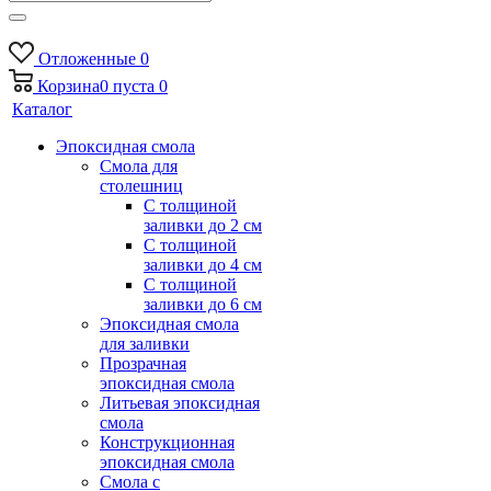
Отложенные
0
Корзина
0
пуста
0
Каталог
Эпоксидная смола
Смола для
столешниц
С толщиной
заливки до 2 см
С толщиной
заливки до 4 см
С толщиной
заливки до 6 см
Эпоксидная смола
для заливки
Прозрачная
эпоксидная смола
Литьевая эпоксидная
смола
Конструкционная
эпоксидная смола
Смола с