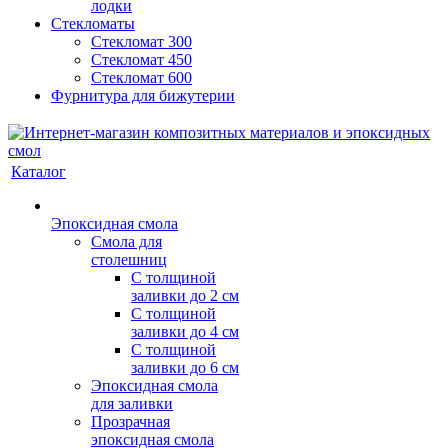
лодки
Стекломаты
Стекломат 300
Стекломат 450
Стекломат 600
Фурнитура для бижутерии
Каталог
Эпоксидная смола
Смола для
столешниц
С толщиной
заливки до 2 см
С толщиной
заливки до 4 см
С толщиной
заливки до 6 см
Эпоксидная смола
для заливки
Прозрачная
эпоксидная смола