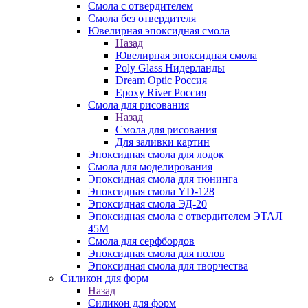
Смола с отвердителем
Смола без отвердителя
Ювелирная эпоксидная смола
Назад
Ювелирная эпоксидная смола
Poly Glass Нидерланды
Dream Optic Россия
Epoxy River Россия
Смола для рисования
Назад
Смола для рисования
Для заливки картин
Эпоксидная смола для лодок
Смола для моделирования
Эпоксидная смола для тюнинга
Эпоксидная смола YD-128
Эпоксидная смола ЭД-20
Эпоксидная смола с отвердителем ЭТАЛ
45М
Смола для серфбордов
Эпоксидная смола для полов
Эпоксидная смола для творчества
Силикон для форм
Назад
Силикон для форм