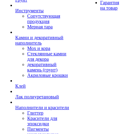
Гарантия
на товар
Инструменты
Сопутствующая
продукция
Мерная тара
Камни и декоративный
наполнитель
Мох и кора
Стеклянные камни
для декора
декоративный
камень (грунт)
Акриловые крошки
Клей
Лак полиуретановый
Наполнители и красители
Глиттер
Красители для
эпоксидки
Пигменты