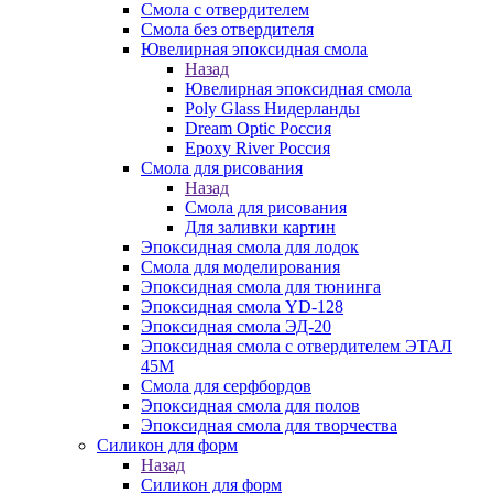
Смола с отвердителем
Смола без отвердителя
Ювелирная эпоксидная смола
Назад
Ювелирная эпоксидная смола
Poly Glass Нидерланды
Dream Optic Россия
Epoxy River Россия
Смола для рисования
Назад
Смола для рисования
Для заливки картин
Эпоксидная смола для лодок
Смола для моделирования
Эпоксидная смола для тюнинга
Эпоксидная смола YD-128
Эпоксидная смола ЭД-20
Эпоксидная смола с отвердителем ЭТАЛ
45М
Смола для серфбордов
Эпоксидная смола для полов
Эпоксидная смола для творчества
Силикон для форм
Назад
Силикон для форм