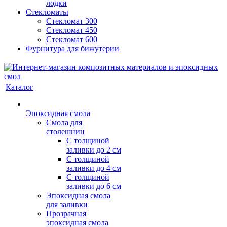
лодки
Стекломаты
Стекломат 300
Стекломат 450
Стекломат 600
Фурнитура для бижутерии
Каталог
Эпоксидная смола
Смола для
столешниц
С толщиной
заливки до 2 см
С толщиной
заливки до 4 см
С толщиной
заливки до 6 см
Эпоксидная смола
для заливки
Прозрачная
эпоксидная смола