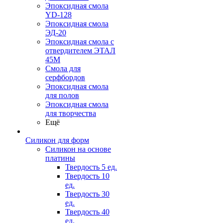
Эпоксидная смола
YD-128
Эпоксидная смола
ЭД-20
Эпоксидная смола с
отвердителем ЭТАЛ
45М
Смола для
серфбордов
Эпоксидная смола
для полов
Эпоксидная смола
для творчества
Ещё
Силикон для форм
Силикон на основе
платины
Твердость 5 ед.
Твердость 10
ед.
Твердость 30
ед.
Твердость 40
ед.