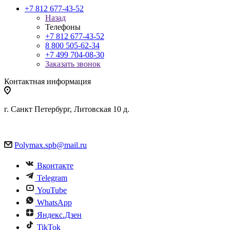
+7 812 677-43-52
Назад
Телефоны
+7 812 677-43-52
8 800 505-62-34
+7 499 704-08-30
Заказать звонок
Контактная информация
г. Санкт Петербург, Литовская 10 д.
Polymax.spb@mail.ru
Вконтакте
Telegram
YouTube
WhatsApp
Яндекс.Дзен
TikTok