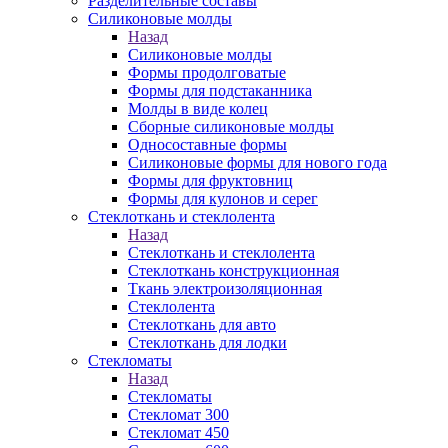
Разделительные составы
Силиконовые молды
Назад
Силиконовые молды
Формы продолговатые
Формы для подстаканника
Молды в виде колец
Сборные силиконовые молды
Односоставные формы
Силиконовые формы для нового года
Формы для фруктовниц
Формы для кулонов и серег
Стеклоткань и стеклолента
Назад
Стеклоткань и стеклолента
Стеклоткань конструкционная
Ткань электроизоляционная
Стеклолента
Стеклоткань для авто
Стеклоткань для лодки
Стекломаты
Назад
Стекломаты
Стекломат 300
Стекломат 450