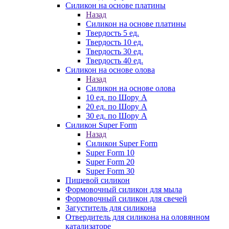
Силикон на основе платины
Назад
Силикон на основе платины
Твердость 5 ед.
Твердость 10 ед.
Твердость 30 ед.
Твердость 40 ед.
Силикон на основе олова
Назад
Силикон на основе олова
10 ед. по Шору А
20 ед. по Шору А
30 ед. по Шору А
Силикон Super Form
Назад
Силикон Super Form
Super Form 10
Super Form 20
Super Form 30
Пищевой силикон
Формовочный силикон для мыла
Формовочный силикон для свечей
Загуститель для силикона
Отвердитель для силикона на оловянном
катализаторе