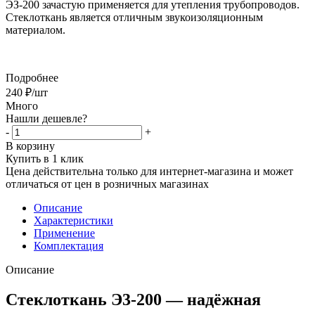
ЭЗ-200
зачастую применяется для утепления трубопроводов.
Стеклоткань является отличным звукоизоляционным
материалом.
Подробнее
240
₽
/шт
Много
Нашли дешевле?
-
+
В корзину
Купить в 1 клик
Цена действительна только для интернет-магазина и может
отличаться от цен в розничных магазинах
Описание
Характеристики
Применение
Комплектация
Описание
Стеклоткань Э3-200 — надёжная