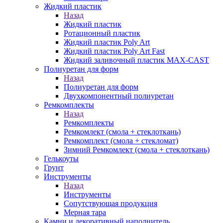
Жидкий пластик
Назад
Жидкий пластик
Ротационный пластик
Жидкий пластик Poly Art
Жидкий пластик Poly Art Fast
Жидкий заливочный пластик MAX-CAST
Полиуретан для форм
Назад
Полиуретан для форм
Двухкомпонентный полиуретан
Ремкомплекты
Назад
Ремкомплекты
Ремкомлект (смола + стеклоткань)
Ремкомплект (смола + стекломат)
Зимний Ремкомлект (смола + стеклоткань)
Гелькоуты
Грунт
Инструменты
Назад
Инструменты
Сопутствующая продукция
Мерная тара
Камни и декоративный наполнитель