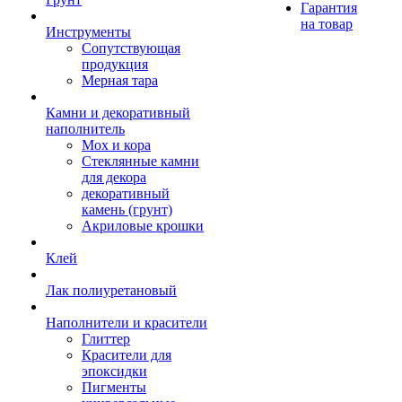
Гарантия
на товар
Инструменты
Сопутствующая
продукция
Мерная тара
Камни и декоративный
наполнитель
Мох и кора
Стеклянные камни
для декора
декоративный
камень (грунт)
Акриловые крошки
Клей
Лак полиуретановый
Наполнители и красители
Глиттер
Красители для
эпоксидки
Пигменты