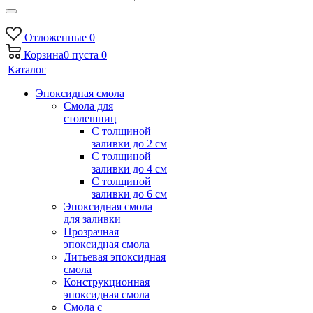
Отложенные
0
Корзина
0
пуста
0
Каталог
Эпоксидная смола
Смола для
столешниц
С толщиной
заливки до 2 см
С толщиной
заливки до 4 см
С толщиной
заливки до 6 см
Эпоксидная смола
для заливки
Прозрачная
эпоксидная смола
Литьевая эпоксидная
смола
Конструкционная
эпоксидная смола
Смола с