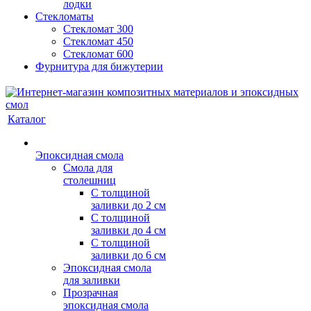
лодки
Стекломаты
Стекломат 300
Стекломат 450
Стекломат 600
Фурнитура для бижутерии
Каталог
Эпоксидная смола
Смола для
столешниц
С толщиной
заливки до 2 см
С толщиной
заливки до 4 см
С толщиной
заливки до 6 см
Эпоксидная смола
для заливки
Прозрачная
эпоксидная смола