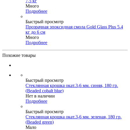
7,5 кг
Много
Подробнее
Быстрый просмотр
Прозрачная эпоксидная смола Gold Glass Plus 5.4
кг до 6 см
Много
Подробнее
Похожие товары
Быстрый просмотр
Стеклянная крошка окат.3-6 мм. синяя, 180 гр.
(Beaded cobalt blue)
Нет в наличии
Подробнее
Быстрый просмотр
Стеклянная крошка окат.3-6 мм. зеленая, 180 гр.
(Beaded green)
Мало