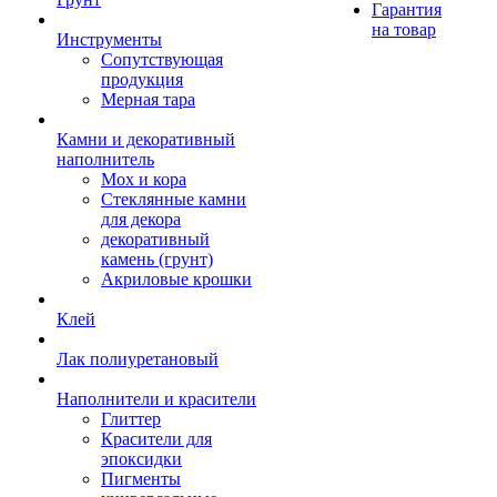
Гарантия
на товар
Инструменты
Сопутствующая
продукция
Мерная тара
Камни и декоративный
наполнитель
Мох и кора
Стеклянные камни
для декора
декоративный
камень (грунт)
Акриловые крошки
Клей
Лак полиуретановый
Наполнители и красители
Глиттер
Красители для
эпоксидки
Пигменты