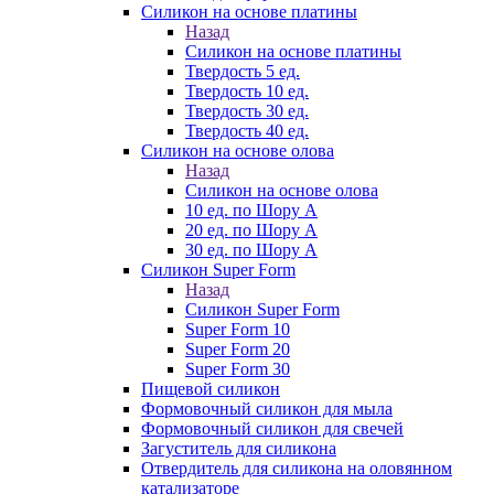
Силикон на основе платины
Назад
Силикон на основе платины
Твердость 5 ед.
Твердость 10 ед.
Твердость 30 ед.
Твердость 40 ед.
Силикон на основе олова
Назад
Силикон на основе олова
10 ед. по Шору А
20 ед. по Шору А
30 ед. по Шору А
Силикон Super Form
Назад
Силикон Super Form
Super Form 10
Super Form 20
Super Form 30
Пищевой силикон
Формовочный силикон для мыла
Формовочный силикон для свечей
Загуститель для силикона
Отвердитель для силикона на оловянном
катализаторе