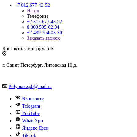
+7 812 677-43-52
Назад
Телефоны
+7 812 677-43-52
8 800 505-62-34
+7 499 704-08-30
Заказать звонок
Контактная информация
г. Санкт Петербург, Литовская 10 д.
Polymax.spb@mail.ru
Вконтакте
Telegram
YouTube
WhatsApp
Яндекс.Дзен
TikTok