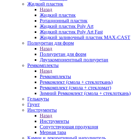
Жидкий пластик
Назад
Жидкий пластик
Ротационный пластик
Жидкий пластик Poly Art
Жидкий пластик Poly Art Fast
Жидкий заливочный пластик MAX-CAST
Полиуретан для форм
Назад
Полиуретан для форм
Двухкомпонентный полиуретан
Ремкомплекты
Назад
Ремкомплекты
Ремкомлект (смола + стеклоткань)
Ремкомплект (смола + стекломат)
Зимний Ремкомлект (смола + стеклоткань)
Гелькоуты
Грунт
Инструменты
Назад
Инструменты
Сопутствующая продукция
Мерная тара
Камни и декоративный наполнитель