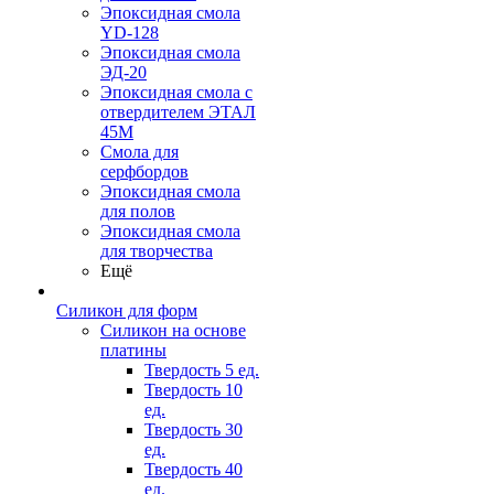
Эпоксидная смола
YD-128
Эпоксидная смола
ЭД-20
Эпоксидная смола с
отвердителем ЭТАЛ
45М
Смола для
серфбордов
Эпоксидная смола
для полов
Эпоксидная смола
для творчества
Ещё
Силикон для форм
Силикон на основе
платины
Твердость 5 ед.
Твердость 10
ед.
Твердость 30
ед.
Твердость 40
ед.