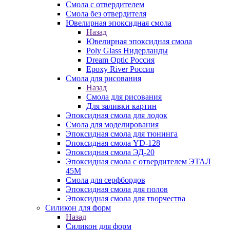
Смола с отвердителем
Смола без отвердителя
Ювелирная эпоксидная смола
Назад
Ювелирная эпоксидная смола
Poly Glass Нидерланды
Dream Optic Россия
Epoxy River Россия
Смола для рисования
Назад
Смола для рисования
Для заливки картин
Эпоксидная смола для лодок
Смола для моделирования
Эпоксидная смола для тюнинга
Эпоксидная смола YD-128
Эпоксидная смола ЭД-20
Эпоксидная смола с отвердителем ЭТАЛ
45М
Смола для серфбордов
Эпоксидная смола для полов
Эпоксидная смола для творчества
Силикон для форм
Назад
Силикон для форм