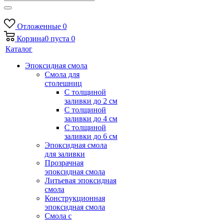
Отложенные
0
Корзина
0
пуста
0
Каталог
Эпоксидная смола
Смола для
столешниц
С толщиной
заливки до 2 см
С толщиной
заливки до 4 см
С толщиной
заливки до 6 см
Эпоксидная смола
для заливки
Прозрачная
эпоксидная смола
Литьевая эпоксидная
смола
Конструкционная
эпоксидная смола
Смола с