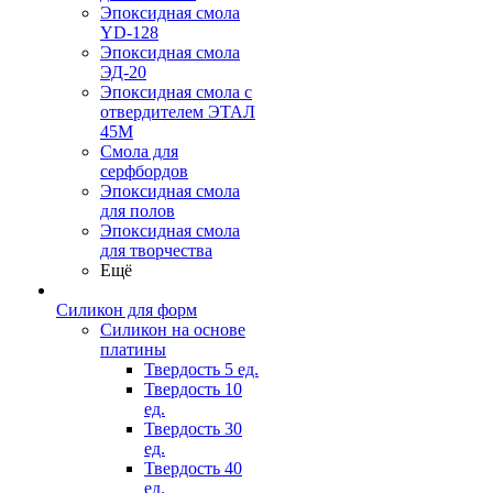
Эпоксидная смола
YD-128
Эпоксидная смола
ЭД-20
Эпоксидная смола с
отвердителем ЭТАЛ
45М
Смола для
серфбордов
Эпоксидная смола
для полов
Эпоксидная смола
для творчества
Ещё
Силикон для форм
Силикон на основе
платины
Твердость 5 ед.
Твердость 10
ед.
Твердость 30
ед.
Твердость 40
ед.