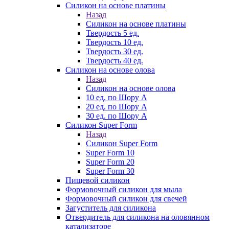
Силикон на основе платины
Назад
Силикон на основе платины
Твердость 5 ед.
Твердость 10 ед.
Твердость 30 ед.
Твердость 40 ед.
Силикон на основе олова
Назад
Силикон на основе олова
10 ед. по Шору А
20 ед. по Шору А
30 ед. по Шору А
Силикон Super Form
Назад
Силикон Super Form
Super Form 10
Super Form 20
Super Form 30
Пищевой силикон
Формовочный силикон для мыла
Формовочный силикон для свечей
Загуститель для силикона
Отвердитель для силикона на оловянном
катализаторе