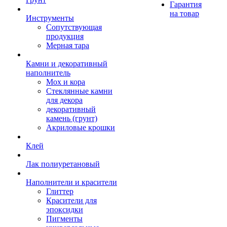
Гарантия
на товар
Инструменты
Сопутствующая
продукция
Мерная тара
Камни и декоративный
наполнитель
Мох и кора
Стеклянные камни
для декора
декоративный
камень (грунт)
Акриловые крошки
Клей
Лак полиуретановый
Наполнители и красители
Глиттер
Красители для
эпоксидки
Пигменты