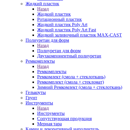
Жидкий пластик
Назад
Жидкий пластик
Ротационный пластик
Жидкий пластик Poly Art
Жидкий пластик Poly Art Fast
Жидкий заливочный пластик MAX-CAST
Полиуретан для форм
Назад
Полиуретан для форм
Двухкомпонентный полиуретан
Ремкомплекты
Назад
Ремкомплекты
Ремкомлект (смола + стеклоткань)
Ремкомплект (смола + стекломат)
Зимний Ремкомлект (смола + стеклоткань)
Гелькоуты
Грунт
Инструменты
Назад
Инструменты
Сопутствующая продукция
Мерная тара
Камни и декоративный наполнитель