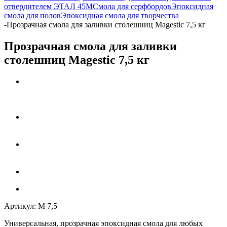
отвердителем ЭТАЛ 45М
Смола для серфбордов
Эпоксидная
смола для полов
Эпоксидная смола для творчества
-
Прозрачная смола для заливки столешниц Magestic 7,5 кг
Прозрачная смола для заливки
столешниц Magestic 7,5 кг
Артикул:
M 7,5
Универсальная, прозрачная
эпоксидная смола
для любых