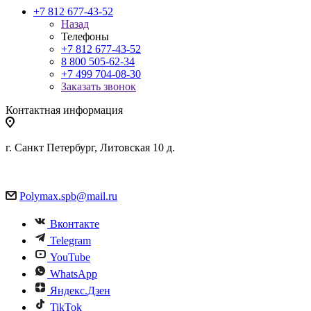
+7 812 677-43-52
Назад
Телефоны
+7 812 677-43-52
8 800 505-62-34
+7 499 704-08-30
Заказать звонок
Контактная информация
г. Санкт Петербург, Литовская 10 д.
Polymax.spb@mail.ru
Вконтакте
Telegram
YouTube
WhatsApp
Яндекс.Дзен
TikTok