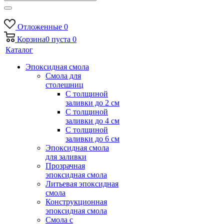
Отложенные
0
Корзина
0
пуста
0
Каталог
Эпоксидная смола
Смола для
столешниц
С толщиной
заливки до 2 см
С толщиной
заливки до 4 см
С толщиной
заливки до 6 см
Эпоксидная смола
для заливки
Прозрачная
эпоксидная смола
Литьевая эпоксидная
смола
Конструкционная
эпоксидная смола
Смола с