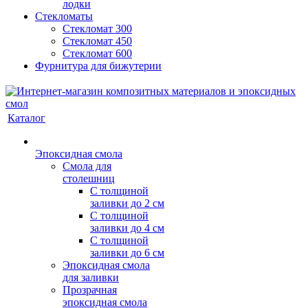
лодки
Стекломаты
Стекломат 300
Стекломат 450
Стекломат 600
Фурнитура для бижутерии
Каталог
Эпоксидная смола
Смола для
столешниц
С толщиной
заливки до 2 см
С толщиной
заливки до 4 см
С толщиной
заливки до 6 см
Эпоксидная смола
для заливки
Прозрачная
эпоксидная смола