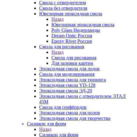
Смола с отвердителем
Смола без отвердителя
Ювелирная эпоксидная смола
Назад
Ювелирная эпоксидная смола
Poly Glass Нидерланды
Dream Optic Россия
Epoxy River Россия
Смола для рисования
Назад
Смола для рисования
Для заливки картин
Эпоксидная смола для лодок
Смола для моделирования
Эпоксидная смола для тюнинга
Эпоксидная смола YD-128
Эпоксидная смола ЭД-20
Эпоксидная смола с отвердителем ЭТАЛ
45М
Смола для серфбордов
Эпоксидная смола для полов
Эпоксидная смола для творчества
Силикон для форм
Назад
Силикон для форм