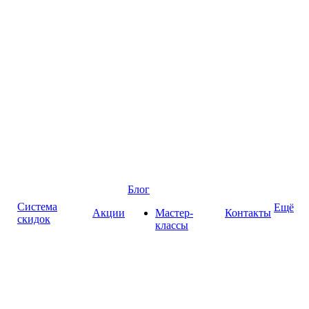
Блог
Система
Ещё
Акции
Мастер-
Контакты
скидок
классы