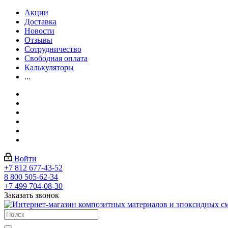
Акции
Доставка
Новости
Отзывы
Сотрудничество
Свободная оплата
Калькуляторы
...
Войти
+7 812 677-43-52
8 800 505-62-34
+7 499 704-08-30
Заказать звонок