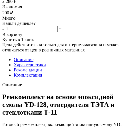
2 280
₽
Экономия
200
₽
Много
Нашли дешевле?
-
+
В корзину
Купить в 1 клик
Цена действительна только для интернет-магазина и может
отличаться от цен в розничных магазинах
Описание
Характеристики
Рекомендации
Комплектация
Описание
Ремкомплект на основе эпоксидной
смолы YD-128, отвердителя ТЭТА и
стеклоткани Т-11
Готовый ремкомплект, включающий эпоксидную смолу YD-