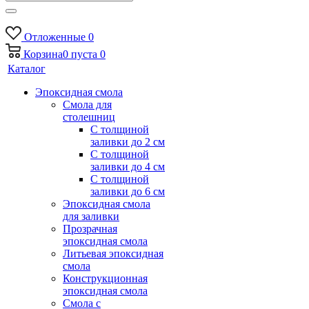
Отложенные
0
Корзина
0
пуста
0
Каталог
Эпоксидная смола
Смола для
столешниц
С толщиной
заливки до 2 см
С толщиной
заливки до 4 см
С толщиной
заливки до 6 см
Эпоксидная смола
для заливки
Прозрачная
эпоксидная смола
Литьевая эпоксидная
смола
Конструкционная
эпоксидная смола
Смола с