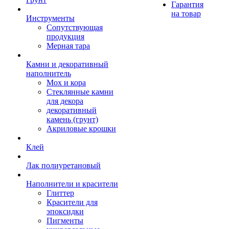
Гарантия
на товар
Инструменты
Сопутствующая
продукция
Мерная тара
Камни и декоративный
наполнитель
Мох и кора
Стеклянные камни
для декора
декоративный
камень (грунт)
Акриловые крошки
Клей
Лак полиуретановый
Наполнители и красители
Глиттер
Красители для
эпоксидки
Пигменты