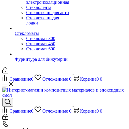
электроизоляционная
Стеклолента
Стеклоткань для авто
Стеклоткань для
лодки
Стекломаты
Стекломат 300
Стекломат 450
Стекломат 600
Фурнитура для бижутерии
Сравнение
0
Отложенные
0
Корзина
0
0
Сравнение
0
Отложенные
0
Корзина
0
0