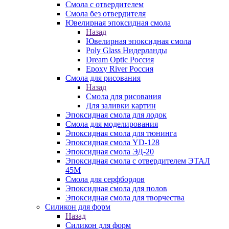
Смола с отвердителем
Смола без отвердителя
Ювелирная эпоксидная смола
Назад
Ювелирная эпоксидная смола
Poly Glass Нидерланды
Dream Optic Россия
Epoxy River Россия
Смола для рисования
Назад
Смола для рисования
Для заливки картин
Эпоксидная смола для лодок
Смола для моделирования
Эпоксидная смола для тюнинга
Эпоксидная смола YD-128
Эпоксидная смола ЭД-20
Эпоксидная смола с отвердителем ЭТАЛ
45М
Смола для серфбордов
Эпоксидная смола для полов
Эпоксидная смола для творчества
Силикон для форм
Назад
Силикон для форм