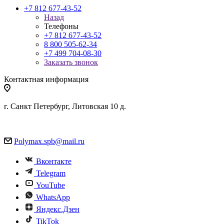
+7 812 677-43-52
Назад
Телефоны
+7 812 677-43-52
8 800 505-62-34
+7 499 704-08-30
Заказать звонок
Контактная информация
г. Санкт Петербург, Литовская 10 д.
Polymax.spb@mail.ru
Вконтакте
Telegram
YouTube
WhatsApp
Яндекс.Дзен
TikTok