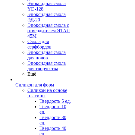
Эпоксидная смола
YD-128
Эпоксидная смола
ЭД-20
Эпоксидная смола с
отвердителем ЭТАЛ
45М
Смола для
серфбордов
Эпоксидная смола
для полов
Эпоксидная смола
для творчества
Ещё
Силикон для форм
Силикон на основе
платины
Твердость 5 ед.
Твердость 10
ед.
Твердость 30
ед.
Твердость 40
ед.