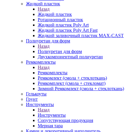
Жидкий пластик
Назад
Жидкий пластик
Ротационный пластик
Жидкий пластик Poly Art
Жидкий пластик Poly Art Fast
Жидкий заливочный пластик MAX-CAST
Полиуретан для форм
Назад
Полиуретан для форм
Двухкомпонентный полиуретан
Ремкомплекты
Назад
Ремкомплекты
Ремкомлект (смола + стеклоткань)
Ремкомплект (смола + стекломат)
Зимний Ремкомлект (смола + стеклоткань)
Гелькоуты
Грунт
Инструменты
Назад
Инструменты
Сопутствующая продукция
Мерная тара
Камни и декоративный наполнитель