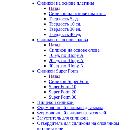
Силикон на основе платины
Назад
Силикон на основе платины
Твердость 5 ед.
Твердость 10 ед.
Твердость 30 ед.
Твердость 40 ед.
Силикон на основе олова
Назад
Силикон на основе олова
10 ед. по Шору А
20 ед. по Шору А
30 ед. по Шору А
Силикон Super Form
Назад
Силикон Super Form
Super Form 10
Super Form 20
Super Form 30
Пищевой силикон
Формовочный силикон для мыла
Формовочный силикон для свечей
Загуститель для силикона
Отвердитель для силикона на оловянном
катализаторе