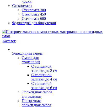
лодки
Стекломаты
Стекломат 300
Стекломат 450
Стекломат 600
Фурнитура для бижутерии
Каталог
Эпоксидная смола
Смола для
столешниц
С толщиной
заливки до 2 см
С толщиной
заливки до 4 см
С толщиной
заливки до 6 см
Эпоксидная смола
для заливки
Прозрачная
эпоксидная смола