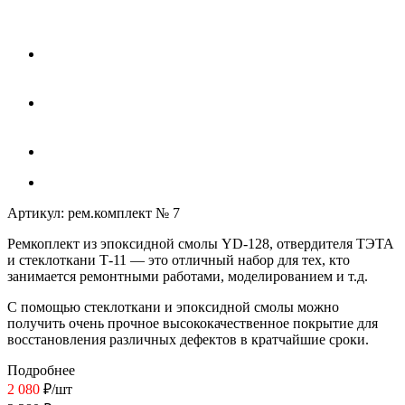
Артикул:
рем.комплект № 7
Ремкоплект из эпоксидной смолы
YD-128
, отвердителя
Т
ЭТА
и
стеклоткани Т-11
— это отличный набор для тех, кто
занимается ремонтными работами, моделированием и т.д.
С помощью
стеклоткани
и
эпоксидной смолы
можно
получить очень прочное высококачественное покрытие для
восстановления различных дефектов в кратчайшие сроки.
Подробнее
2 080
₽
/шт