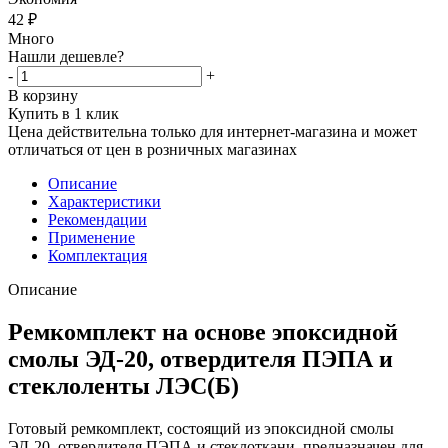
42
₽
Много
Нашли дешевле?
-
+
В корзину
Купить в 1 клик
Цена действительна только для интернет-магазина и может
отличаться от цен в розничных магазинах
Описание
Характеристики
Рекомендации
Применение
Комплектация
Описание
Ремкомплект на основе эпоксидной
смолы ЭД-20, отвердителя ПЭПА и
стеклоленты ЛЭС(Б)
Готовый ремкомплект, состоящий из эпоксидной смолы
ЭД-20, отвердителя ПЭПА и стеклоткани, предназначен для