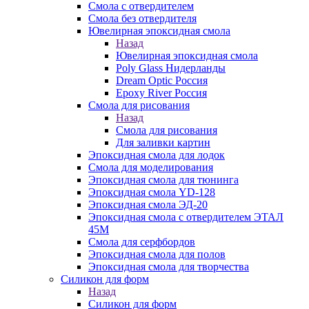
Смола с отвердителем
Смола без отвердителя
Ювелирная эпоксидная смола
Назад
Ювелирная эпоксидная смола
Poly Glass Нидерланды
Dream Optic Россия
Epoxy River Россия
Смола для рисования
Назад
Смола для рисования
Для заливки картин
Эпоксидная смола для лодок
Смола для моделирования
Эпоксидная смола для тюнинга
Эпоксидная смола YD-128
Эпоксидная смола ЭД-20
Эпоксидная смола с отвердителем ЭТАЛ
45М
Смола для серфбордов
Эпоксидная смола для полов
Эпоксидная смола для творчества
Силикон для форм
Назад
Силикон для форм