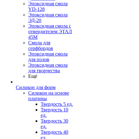
Эпоксидная смола
YD-128
Эпоксидная смола
ЭД-20
Эпоксидная смола с
отвердителем ЭТАЛ
45М
Смола для
серфбордов
Эпоксидная смола
для полов
Эпоксидная смола
для творчества
Ещё
Силикон для форм
Силикон на основе
платины
Твердость 5 ед.
Твердость 10
ед.
Твердость 30
ед.
Твердость 40
ед.