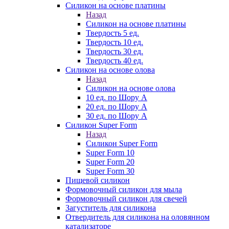
Силикон на основе платины
Назад
Силикон на основе платины
Твердость 5 ед.
Твердость 10 ед.
Твердость 30 ед.
Твердость 40 ед.
Силикон на основе олова
Назад
Силикон на основе олова
10 ед. по Шору А
20 ед. по Шору А
30 ед. по Шору А
Силикон Super Form
Назад
Силикон Super Form
Super Form 10
Super Form 20
Super Form 30
Пищевой силикон
Формовочный силикон для мыла
Формовочный силикон для свечей
Загуститель для силикона
Отвердитель для силикона на оловянном
катализаторе