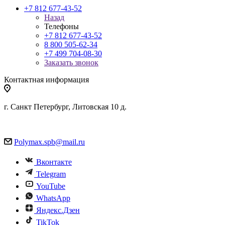
+7 812 677-43-52
Назад
Телефоны
+7 812 677-43-52
8 800 505-62-34
+7 499 704-08-30
Заказать звонок
Контактная информация
г. Санкт Петербург, Литовская 10 д.
Polymax.spb@mail.ru
Вконтакте
Telegram
YouTube
WhatsApp
Яндекс.Дзен
TikTok