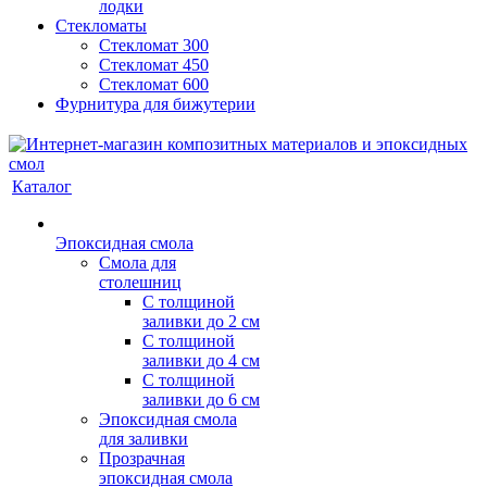
лодки
Стекломаты
Стекломат 300
Стекломат 450
Стекломат 600
Фурнитура для бижутерии
Каталог
Эпоксидная смола
Смола для
столешниц
С толщиной
заливки до 2 см
С толщиной
заливки до 4 см
С толщиной
заливки до 6 см
Эпоксидная смола
для заливки
Прозрачная
эпоксидная смола