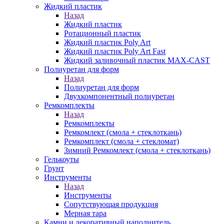
Жидкий пластик
Назад
Жидкий пластик
Ротационный пластик
Жидкий пластик Poly Art
Жидкий пластик Poly Art Fast
Жидкий заливочный пластик MAX-CAST
Полиуретан для форм
Назад
Полиуретан для форм
Двухкомпонентный полиуретан
Ремкомплекты
Назад
Ремкомплекты
Ремкомлект (смола + стеклоткань)
Ремкомплект (смола + стекломат)
Зимний Ремкомлект (смола + стеклоткань)
Гелькоуты
Грунт
Инструменты
Назад
Инструменты
Сопутствующая продукция
Мерная тара
Камни и декоративный наполнитель