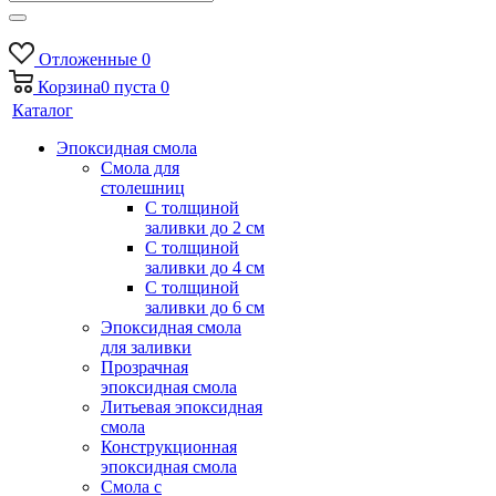
Отложенные
0
Корзина
0
пуста
0
Каталог
Эпоксидная смола
Смола для
столешниц
С толщиной
заливки до 2 см
С толщиной
заливки до 4 см
С толщиной
заливки до 6 см
Эпоксидная смола
для заливки
Прозрачная
эпоксидная смола
Литьевая эпоксидная
смола
Конструкционная
эпоксидная смола
Смола с