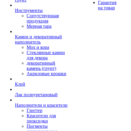
Гарантия
на товар
Инструменты
Сопутствующая
продукция
Мерная тара
Камни и декоративный
наполнитель
Мох и кора
Стеклянные камни
для декора
декоративный
камень (грунт)
Акриловые крошки
Клей
Лак полиуретановый
Наполнители и красители
Глиттер
Красители для
эпоксидки
Пигменты