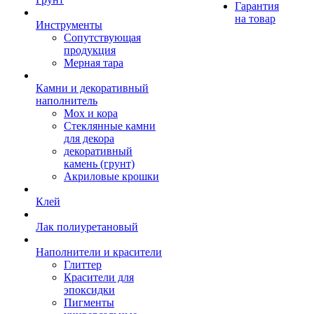
Гарантия
на товар
Инструменты
Сопутствующая
продукция
Мерная тара
Камни и декоративный
наполнитель
Мох и кора
Стеклянные камни
для декора
декоративный
камень (грунт)
Акриловые крошки
Клей
Лак полиуретановый
Наполнители и красители
Глиттер
Красители для
эпоксидки
Пигменты