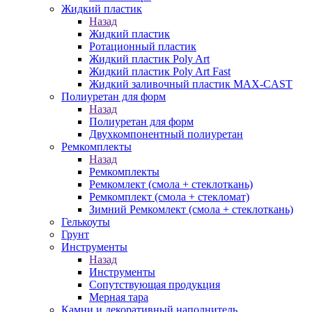
Жидкий пластик
Назад
Жидкий пластик
Ротационный пластик
Жидкий пластик Poly Art
Жидкий пластик Poly Art Fast
Жидкий заливочный пластик MAX-CAST
Полиуретан для форм
Назад
Полиуретан для форм
Двухкомпонентный полиуретан
Ремкомплекты
Назад
Ремкомплекты
Ремкомлект (смола + стеклоткань)
Ремкомплект (смола + стекломат)
Зимний Ремкомлект (смола + стеклоткань)
Гелькоуты
Грунт
Инструменты
Назад
Инструменты
Сопутствующая продукция
Мерная тара
Камни и декоративный наполнитель