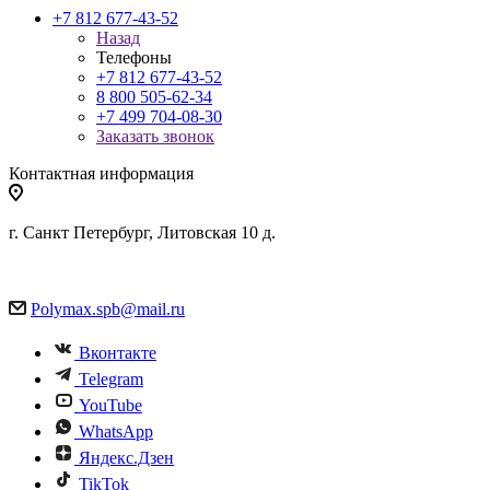
+7 812 677-43-52
Назад
Телефоны
+7 812 677-43-52
8 800 505-62-34
+7 499 704-08-30
Заказать звонок
Контактная информация
г. Санкт Петербург, Литовская 10 д.
Polymax.spb@mail.ru
Вконтакте
Telegram
YouTube
WhatsApp
Яндекс.Дзен
TikTok