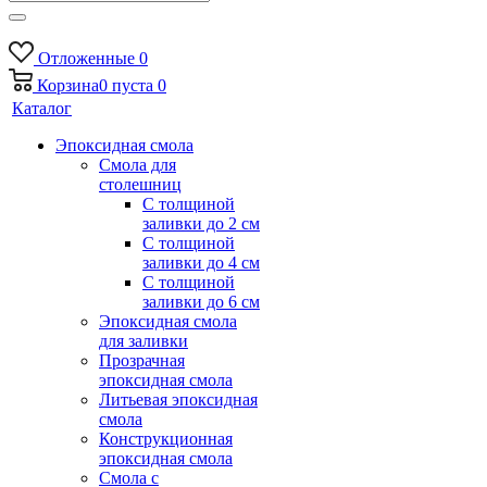
Отложенные
0
Корзина
0
пуста
0
Каталог
Эпоксидная смола
Смола для
столешниц
С толщиной
заливки до 2 см
С толщиной
заливки до 4 см
С толщиной
заливки до 6 см
Эпоксидная смола
для заливки
Прозрачная
эпоксидная смола
Литьевая эпоксидная
смола
Конструкционная
эпоксидная смола
Смола с