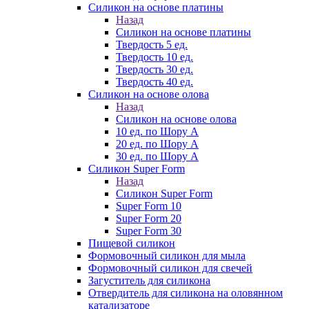
Силикон на основе платины
Назад
Силикон на основе платины
Твердость 5 ед.
Твердость 10 ед.
Твердость 30 ед.
Твердость 40 ед.
Силикон на основе олова
Назад
Силикон на основе олова
10 ед. по Шору А
20 ед. по Шору А
30 ед. по Шору А
Силикон Super Form
Назад
Силикон Super Form
Super Form 10
Super Form 20
Super Form 30
Пищевой силикон
Формовочный силикон для мыла
Формовочный силикон для свечей
Загуститель для силикона
Отвердитель для силикона на оловянном
катализаторе