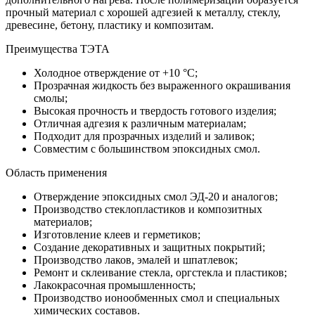
прочный материал с хорошей адгезией к металлу, стеклу,
древесине, бетону, пластику и композитам.
Преимущества ТЭТА
Холодное отверждение от +10 °C;
Прозрачная жидкость без выраженного окрашивания
смолы;
Высокая прочность и твердость готового изделия;
Отличная адгезия к различным материалам;
Подходит для прозрачных изделий и заливок;
Совместим с большинством эпоксидных смол.
Область применения
Отверждение эпоксидных смол ЭД-20 и аналогов;
Производство стеклопластиков и композитных
материалов;
Изготовление клеев и герметиков;
Создание декоративных и защитных покрытий;
Производство лаков, эмалей и шпатлевок;
Ремонт и склеивание стекла, оргстекла и пластиков;
Лакокрасочная промышленность;
Производство ионообменных смол и специальных
химических составов.