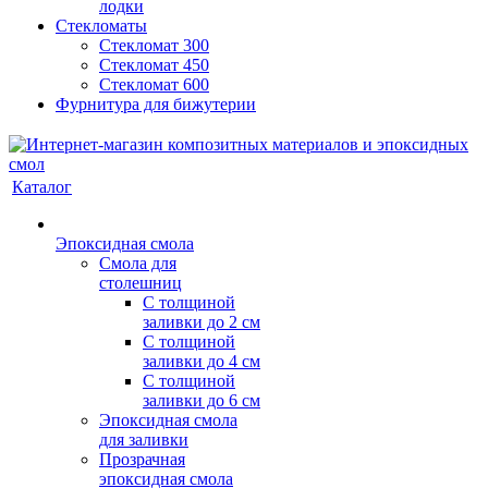
лодки
Стекломаты
Стекломат 300
Стекломат 450
Стекломат 600
Фурнитура для бижутерии
Каталог
Эпоксидная смола
Смола для
столешниц
С толщиной
заливки до 2 см
С толщиной
заливки до 4 см
С толщиной
заливки до 6 см
Эпоксидная смола
для заливки
Прозрачная
эпоксидная смола