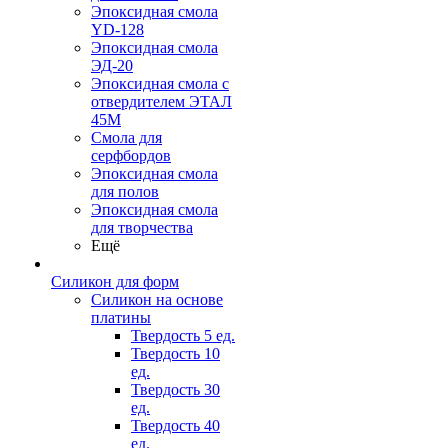
Эпоксидная смола
YD-128
Эпоксидная смола
ЭД-20
Эпоксидная смола с
отвердителем ЭТАЛ
45М
Смола для
серфбордов
Эпоксидная смола
для полов
Эпоксидная смола
для творчества
Ещё
Силикон для форм
Силикон на основе
платины
Твердость 5 ед.
Твердость 10
ед.
Твердость 30
ед.
Твердость 40
ед.