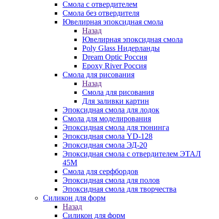
Смола с отвердителем
Смола без отвердителя
Ювелирная эпоксидная смола
Назад
Ювелирная эпоксидная смола
Poly Glass Нидерланды
Dream Optic Россия
Epoxy River Россия
Смола для рисования
Назад
Смола для рисования
Для заливки картин
Эпоксидная смола для лодок
Смола для моделирования
Эпоксидная смола для тюнинга
Эпоксидная смола YD-128
Эпоксидная смола ЭД-20
Эпоксидная смола с отвердителем ЭТАЛ
45М
Смола для серфбордов
Эпоксидная смола для полов
Эпоксидная смола для творчества
Силикон для форм
Назад
Силикон для форм