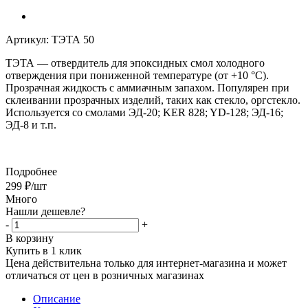
Артикул:
ТЭТА 50
ТЭТА
— отвердитель для эпоксидных смол холодного
отверждения при пониженной температуре (от +10 °C).
Прозрачная жидкость с аммиачным запахом. Популярен при
склеивании прозрачных изделий, таких как стекло, оргстекло.
Используется со смолами ЭД-20; KER 828; YD-128; ЭД-16;
ЭД-8 и т.п.
Подробнее
299
₽
/шт
Много
Нашли дешевле?
-
+
В корзину
Купить в 1 клик
Цена действительна только для интернет-магазина и может
отличаться от цен в розничных магазинах
Описание