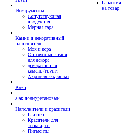
Гарантия
на товар
Инструменты
Сопутствующая
продукция
Мерная тара
Камни и декоративный
наполнитель
Мох и кора
Стеклянные камни
для декора
декоративный
камень (грунт)
Акриловые крошки
Клей
Лак полиуретановый
Наполнители и красители
Глиттер
Красители для
эпоксидки
Пигменты