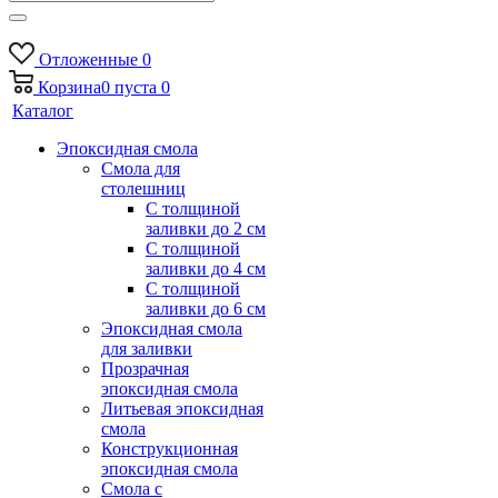
Отложенные
0
Корзина
0
пуста
0
Каталог
Эпоксидная смола
Смола для
столешниц
С толщиной
заливки до 2 см
С толщиной
заливки до 4 см
С толщиной
заливки до 6 см
Эпоксидная смола
для заливки
Прозрачная
эпоксидная смола
Литьевая эпоксидная
смола
Конструкционная
эпоксидная смола
Смола с