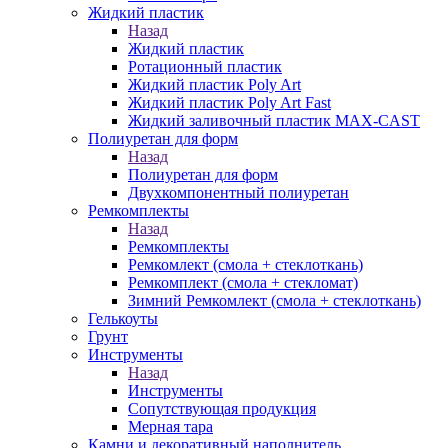
Жидкий пластик
Назад
Жидкий пластик
Ротационный пластик
Жидкий пластик Poly Art
Жидкий пластик Poly Art Fast
Жидкий заливочный пластик MAX-CAST
Полиуретан для форм
Назад
Полиуретан для форм
Двухкомпонентный полиуретан
Ремкомплекты
Назад
Ремкомплекты
Ремкомлект (смола + стеклоткань)
Ремкомплект (смола + стекломат)
Зимний Ремкомлект (смола + стеклоткань)
Гелькоуты
Грунт
Инструменты
Назад
Инструменты
Сопутствующая продукция
Мерная тара
Камни и декоративный наполнитель