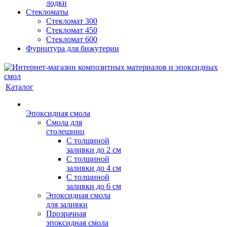
лодки
Стекломаты
Стекломат 300
Стекломат 450
Стекломат 600
Фурнитура для бижутерии
Каталог
Эпоксидная смола
Смола для
столешниц
С толщиной
заливки до 2 см
С толщиной
заливки до 4 см
С толщиной
заливки до 6 см
Эпоксидная смола
для заливки
Прозрачная
эпоксидная смола