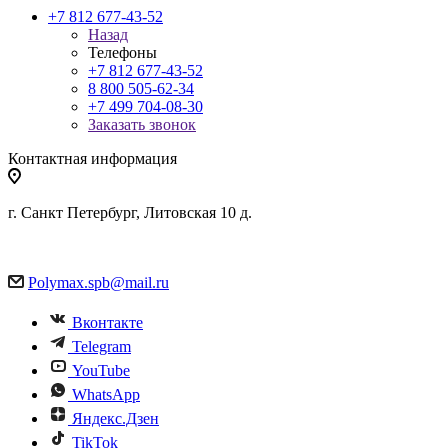
+7 812 677-43-52
Назад
Телефоны
+7 812 677-43-52
8 800 505-62-34
+7 499 704-08-30
Заказать звонок
Контактная информация
г. Санкт Петербург, Литовская 10 д.
Polymax.spb@mail.ru
Вконтакте
Telegram
YouTube
WhatsApp
Яндекс.Дзен
TikTok