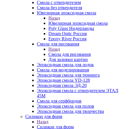
Смола с отвердителем
Смола без отвердителя
Ювелирная эпоксидная смола
Назад
Ювелирная эпоксидная смола
Poly Glass Нидерланды
Dream Optic Россия
Epoxy River Россия
Смола для рисования
Назад
Смола для рисования
Для заливки картин
Эпоксидная смола для лодок
Смола для моделирования
Эпоксидная смола для тюнинга
Эпоксидная смола YD-128
Эпоксидная смола ЭД-20
Эпоксидная смола с отвердителем ЭТАЛ
45М
Смола для серфбордов
Эпоксидная смола для полов
Эпоксидная смола для творчества
Силикон для форм
Назад
Силикон для форм