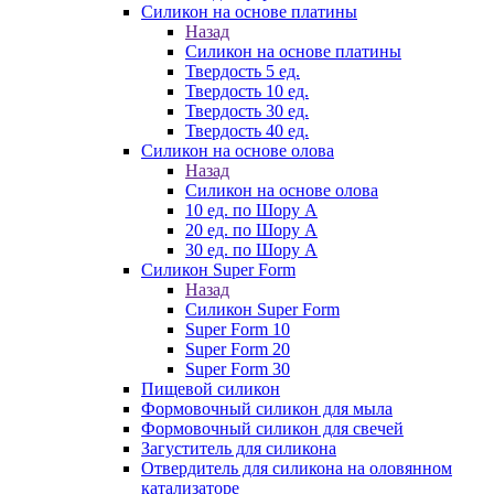
Силикон на основе платины
Назад
Силикон на основе платины
Твердость 5 ед.
Твердость 10 ед.
Твердость 30 ед.
Твердость 40 ед.
Силикон на основе олова
Назад
Силикон на основе олова
10 ед. по Шору А
20 ед. по Шору А
30 ед. по Шору А
Силикон Super Form
Назад
Силикон Super Form
Super Form 10
Super Form 20
Super Form 30
Пищевой силикон
Формовочный силикон для мыла
Формовочный силикон для свечей
Загуститель для силикона
Отвердитель для силикона на оловянном
катализаторе