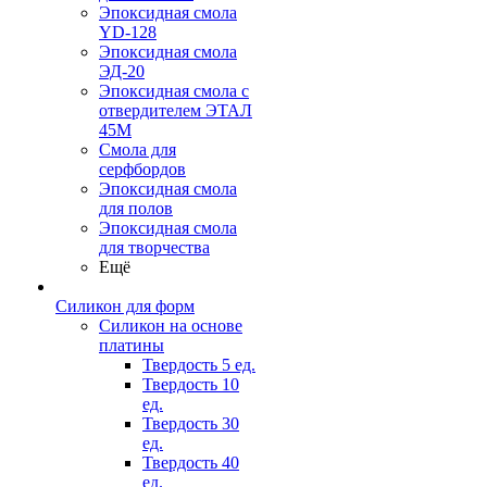
Эпоксидная смола
YD-128
Эпоксидная смола
ЭД-20
Эпоксидная смола с
отвердителем ЭТАЛ
45М
Смола для
серфбордов
Эпоксидная смола
для полов
Эпоксидная смола
для творчества
Ещё
Силикон для форм
Силикон на основе
платины
Твердость 5 ед.
Твердость 10
ед.
Твердость 30
ед.
Твердость 40
ед.