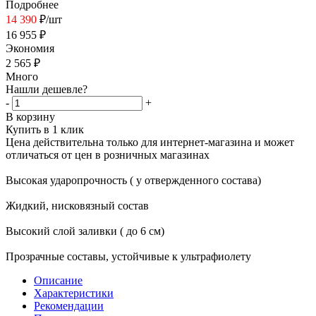
Подробнее
14 390
₽
/шт
16 955
₽
Экономия
2 565
₽
Много
Нашли дешевле?
-
+
В корзину
Купить в 1 клик
Цена действительна только для интернет-магазина и может
отличаться от цен в розничных магазинах
Высокая ударопрочность ( у отвержденного состава)
Жидкий, нисковязный состав
Высокий слой заливки ( до 6 см)
Прозрачные составы, устойчивые к ультрафиолету
Описание
Характеристики
Рекомендации