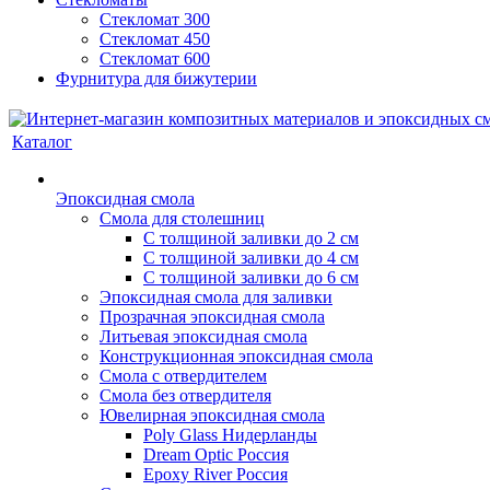
Стекломат 300
Стекломат 450
Стекломат 600
Фурнитура для бижутерии
Каталог
Эпоксидная смола
Смола для столешниц
С толщиной заливки до 2 см
С толщиной заливки до 4 см
С толщиной заливки до 6 см
Эпоксидная смола для заливки
Прозрачная эпоксидная смола
Литьевая эпоксидная смола
Конструкционная эпоксидная смола
Смола с отвердителем
Смола без отвердителя
Ювелирная эпоксидная смола
Poly Glass Нидерланды
Dream Optic Россия
Epoxy River Россия