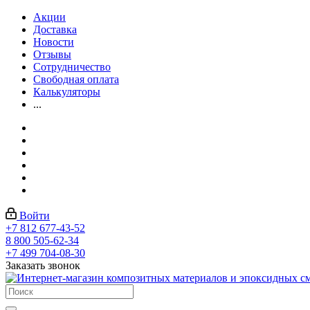
Акции
Доставка
Новости
Отзывы
Сотрудничество
Свободная оплата
Калькуляторы
...
Войти
+7 812 677-43-52
8 800 505-62-34
+7 499 704-08-30
Заказать звонок