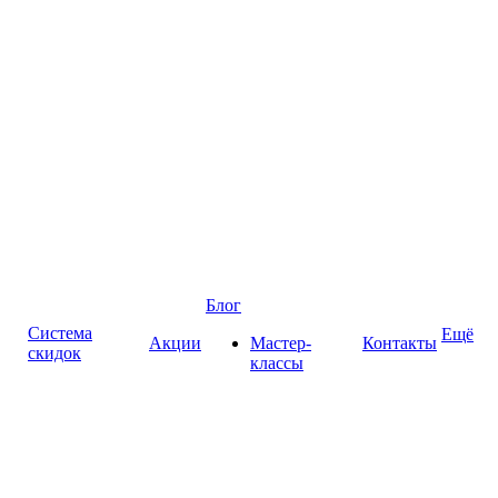
Блог
Система
Ещё
Акции
Мастер-
Контакты
скидок
классы