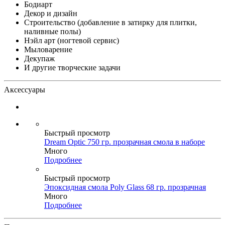
Бодиарт
Декор и дизайн
Строительство (добавление в затирку для плитки,
наливные полы)
Нэйл арт (ногтевой сервис)
Мыловарение
Декупаж
И другие творческие задачи
Аксессуары
Быстрый просмотр
Dream Optic 750 гр. прозрачная смола в наборе
Много
Подробнее
Быстрый просмотр
Эпоксидная смола Poly Glass 68 гр. прозрачная
Много
Подробнее