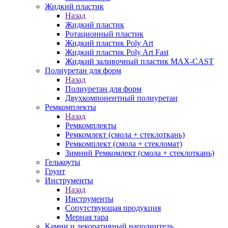
Жидкий пластик
Назад
Жидкий пластик
Ротационный пластик
Жидкий пластик Poly Art
Жидкий пластик Poly Art Fast
Жидкий заливочный пластик MAX-CAST
Полиуретан для форм
Назад
Полиуретан для форм
Двухкомпонентный полиуретан
Ремкомплекты
Назад
Ремкомплекты
Ремкомлект (смола + стеклоткань)
Ремкомплект (смола + стекломат)
Зимний Ремкомлект (смола + стеклоткань)
Гелькоуты
Грунт
Инструменты
Назад
Инструменты
Сопутствующая продукция
Мерная тара
Камни и декоративный наполнитель