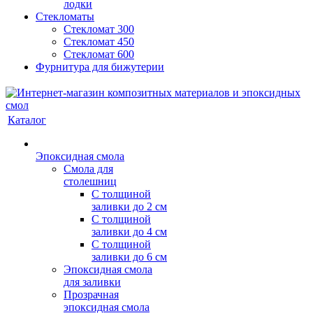
лодки
Стекломаты
Стекломат 300
Стекломат 450
Стекломат 600
Фурнитура для бижутерии
Каталог
Эпоксидная смола
Смола для
столешниц
С толщиной
заливки до 2 см
С толщиной
заливки до 4 см
С толщиной
заливки до 6 см
Эпоксидная смола
для заливки
Прозрачная
эпоксидная смола