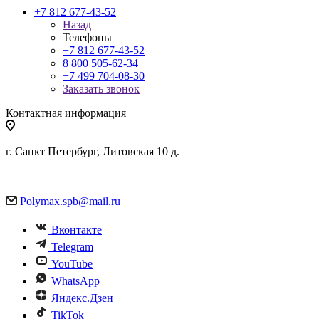
+7 812 677-43-52
Назад
Телефоны
+7 812 677-43-52
8 800 505-62-34
+7 499 704-08-30
Заказать звонок
Контактная информация
г. Санкт Петербург, Литовская 10 д.
Polymax.spb@mail.ru
Вконтакте
Telegram
YouTube
WhatsApp
Яндекс.Дзен
TikTok