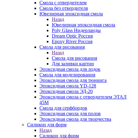
Смола с отвердителем
Смола без отвердителя
Ювелирная эпоксидная смола
Назад
Ювелирная эпоксидная смола
Poly Glass Нидерланды
Dream Optic Россия
Epoxy River Россия
Смола для рисования
Назад
Смола для рисования
Для заливки картин
Эпоксидная смола для лодок
Смола для моделирования
Эпоксидная смола для тюнинга
Эпоксидная смола YD-128
Эпоксидная смола ЭД-20
Эпоксидная смола с отвердителем ЭТАЛ
45М
Смола для серфбордов
Эпоксидная смола для полов
Эпоксидная смола для творчества
Силикон для форм
Назад
Силикон для форм