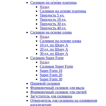
Силикон на основе платины
Назад
Силикон на основе платины
Твердость 5 ед.
Твердость 10 ед.
Твердость 30 ед.
Твердость 40 ед.
Силикон на основе олова
Назад
Силикон на основе олова
10 ед. по Шору А
20 ед. по Шору А
30 ед. по Шору А
Силикон Super Form
Назад
Силикон Super Form
Super Form 10
Super Form 20
Super Form 30
Пищевой силикон
Формовочный силикон для мыла
Формовочный силикон для свечей
Загуститель для силикона
Отвердитель для силикона на оловянном
катализаторе