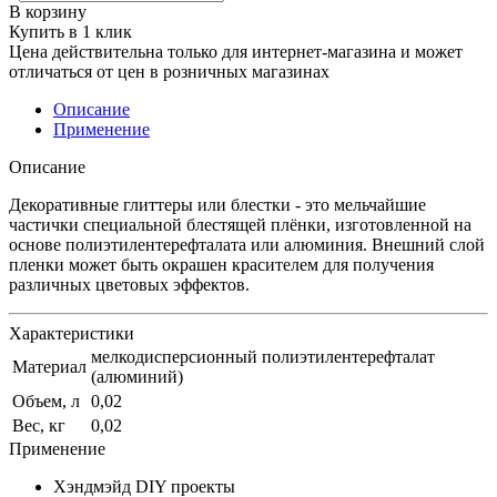
В корзину
Купить в 1 клик
Цена действительна только для интернет-магазина и может
отличаться от цен в розничных магазинах
Описание
Применение
Описание
Декоративные глиттеры или блестки -
это мельчайшие
частички специальной блестящей плёнки, изготовленной на
основе полиэтилентерефталата или алюминия. Внешний слой
пленки может быть окрашен красителем для получения
различных цветовых эффектов.
Характеристики
мелкодисперсионный полиэтилентерефталат
Материал
(алюминий)
Объем, л
0,02
Вес, кг
0,02
Применение
Хэндмэйд DIY проекты