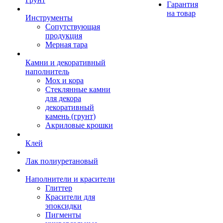
Гарантия
на товар
Инструменты
Сопутствующая
продукция
Мерная тара
Камни и декоративный
наполнитель
Мох и кора
Стеклянные камни
для декора
декоративный
камень (грунт)
Акриловые крошки
Клей
Лак полиуретановый
Наполнители и красители
Глиттер
Красители для
эпоксидки
Пигменты