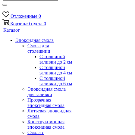
Отложенные
0
Корзина
0
пуста
0
Каталог
Эпоксидная смола
Смола для
столешниц
С толщиной
заливки до 2 см
С толщиной
заливки до 4 см
С толщиной
заливки до 6 см
Эпоксидная смола
для заливки
Прозрачная
эпоксидная смола
Литьевая эпоксидная
смола
Конструкционная
эпоксидная смола
Смола с