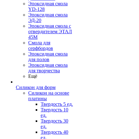
Эпоксидная смола
YD-128
Эпоксидная смола
ЭД-20
Эпоксидная смола с
отвердителем ЭТАЛ
45М
Смола для
серфбордов
Эпоксидная смола
для полов
Эпоксидная смола
для творчества
Ещё
Силикон для форм
Силикон на основе
платины
Твердость 5 ед.
Твердость 10
ед.
Твердость 30
ед.
Твердость 40
ед.