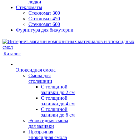
лодки
Стекломаты
Стекломат 300
Стекломат 450
Стекломат 600
Фурнитура для бижутерии
Каталог
Эпоксидная смола
Смола для
столешниц
С толщиной
заливки до 2 см
С толщиной
заливки до 4 см
С толщиной
заливки до 6 см
Эпоксидная смола
для заливки
Прозрачная
эпоксидная смола