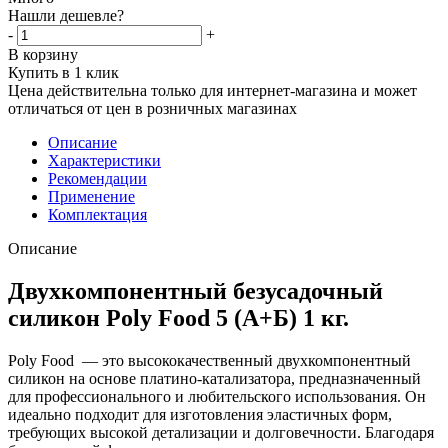
Нашли дешевле?
-
+
В корзину
Купить в 1 клик
Цена действительна только для интернет-магазина и может
отличаться от цен в розничных магазинах
Описание
Характеристики
Рекомендации
Применение
Комплектация
Описание
Двухкомпонентный безусадочный
силикон Poly Food 5 (А+Б) 1 кг.
Poly Food — это высококачественный двухкомпонентный
силикон на основе платино-катализатора, предназначенный
для профессионального и любительского использования. Он
идеально подходит для изготовления эластичных форм,
требующих высокой детализации и долговечности. Благодаря