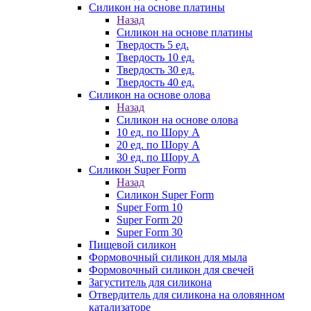
Силикон на основе платины
Назад
Силикон на основе платины
Твердость 5 ед.
Твердость 10 ед.
Твердость 30 ед.
Твердость 40 ед.
Силикон на основе олова
Назад
Силикон на основе олова
10 ед. по Шору А
20 ед. по Шору А
30 ед. по Шору А
Силикон Super Form
Назад
Силикон Super Form
Super Form 10
Super Form 20
Super Form 30
Пищевой силикон
Формовочный силикон для мыла
Формовочный силикон для свечей
Загуститель для силикона
Отвердитель для силикона на оловянном
катализаторе