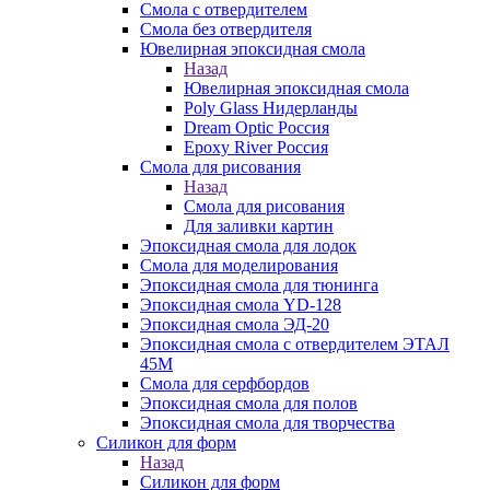
Смола с отвердителем
Смола без отвердителя
Ювелирная эпоксидная смола
Назад
Ювелирная эпоксидная смола
Poly Glass Нидерланды
Dream Optic Россия
Epoxy River Россия
Смола для рисования
Назад
Смола для рисования
Для заливки картин
Эпоксидная смола для лодок
Смола для моделирования
Эпоксидная смола для тюнинга
Эпоксидная смола YD-128
Эпоксидная смола ЭД-20
Эпоксидная смола с отвердителем ЭТАЛ
45М
Смола для серфбордов
Эпоксидная смола для полов
Эпоксидная смола для творчества
Силикон для форм
Назад
Силикон для форм