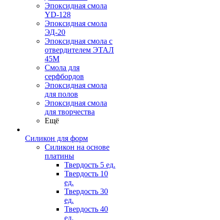
Эпоксидная смола
YD-128
Эпоксидная смола
ЭД-20
Эпоксидная смола с
отвердителем ЭТАЛ
45М
Смола для
серфбордов
Эпоксидная смола
для полов
Эпоксидная смола
для творчества
Ещё
Силикон для форм
Силикон на основе
платины
Твердость 5 ед.
Твердость 10
ед.
Твердость 30
ед.
Твердость 40
ед.