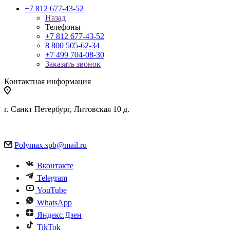
+7 812 677-43-52
Назад
Телефоны
+7 812 677-43-52
8 800 505-62-34
+7 499 704-08-30
Заказать звонок
Контактная информация
г. Санкт Петербург, Литовская 10 д.
Polymax.spb@mail.ru
Вконтакте
Telegram
YouTube
WhatsApp
Яндекс.Дзен
TikTok