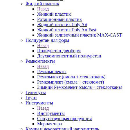
Жидкий пластик
Назад
Жидкий пластик
Ротационный пластик
Жидкий пластик Poly Art
Жидкий пластик Poly Art Fast
Жидкий заливочный пластик MAX-CAST
Полиуретан для форм
Назад
Полиуретан для форм
Двухкомпонентный полиуретан
Ремкомплекты
Назад
Ремкомплекты
Ремкомлект (смола + стеклоткань)
Ремкомплект (смола + стекломат)
Зимний Ремкомлект (смола + стеклоткань)
Гелькоуты
Грунт
Инструменты
Назад
Инструменты
Сопутствующая продукция
Мерная тара
Камни и декоративный наполнитель