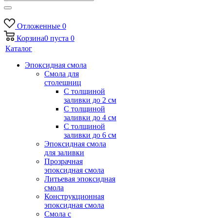
Отложенные
0
Корзина
0
пуста
0
Каталог
Эпоксидная смола
Смола для
столешниц
С толщиной
заливки до 2 см
С толщиной
заливки до 4 см
С толщиной
заливки до 6 см
Эпоксидная смола
для заливки
Прозрачная
эпоксидная смола
Литьевая эпоксидная
смола
Конструкционная
эпоксидная смола
Смола с