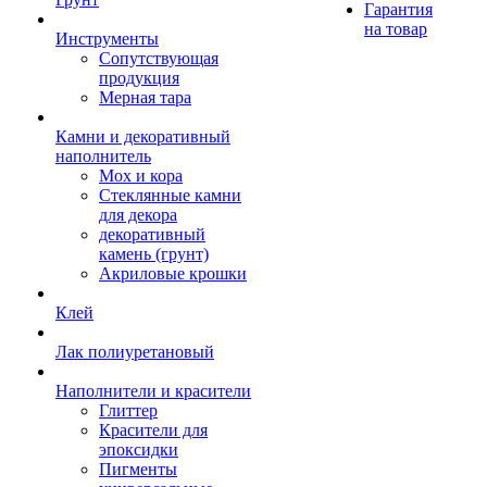
Гарантия
на товар
Инструменты
Сопутствующая
продукция
Мерная тара
Камни и декоративный
наполнитель
Мох и кора
Стеклянные камни
для декора
декоративный
камень (грунт)
Акриловые крошки
Клей
Лак полиуретановый
Наполнители и красители
Глиттер
Красители для
эпоксидки
Пигменты