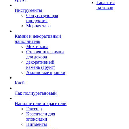
Гарантия
на товар
Инструменты
Сопутствующая
продукция
Мерная тара
Камни и декоративный
наполнитель
Мох и кора
Стеклянные камни
для декора
декоративный
камень (грунт)
Акриловые крошки
Клей
Лак полиуретановый
Наполнители и красители
Глиттер
Красители для
эпоксидки
Пигменты