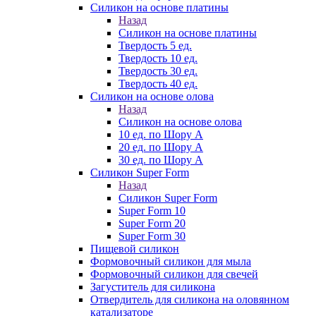
Силикон на основе платины
Назад
Силикон на основе платины
Твердость 5 ед.
Твердость 10 ед.
Твердость 30 ед.
Твердость 40 ед.
Силикон на основе олова
Назад
Силикон на основе олова
10 ед. по Шору А
20 ед. по Шору А
30 ед. по Шору А
Силикон Super Form
Назад
Силикон Super Form
Super Form 10
Super Form 20
Super Form 30
Пищевой силикон
Формовочный силикон для мыла
Формовочный силикон для свечей
Загуститель для силикона
Отвердитель для силикона на оловянном
катализаторе