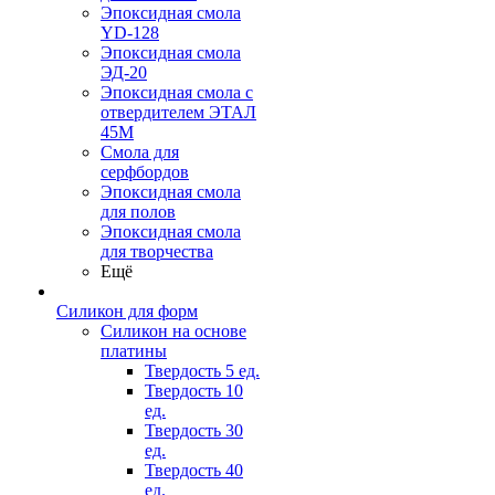
Эпоксидная смола
YD-128
Эпоксидная смола
ЭД-20
Эпоксидная смола с
отвердителем ЭТАЛ
45М
Смола для
серфбордов
Эпоксидная смола
для полов
Эпоксидная смола
для творчества
Ещё
Силикон для форм
Силикон на основе
платины
Твердость 5 ед.
Твердость 10
ед.
Твердость 30
ед.
Твердость 40
ед.