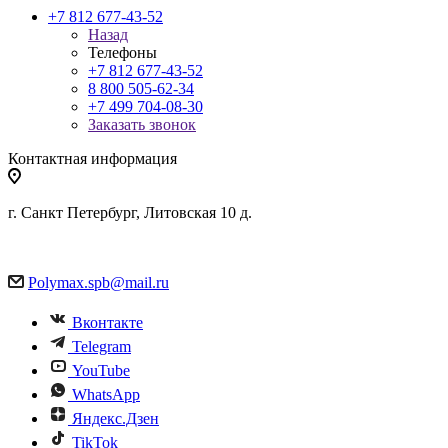
+7 812 677-43-52
Назад
Телефоны
+7 812 677-43-52
8 800 505-62-34
+7 499 704-08-30
Заказать звонок
Контактная информация
г. Санкт Петербург, Литовская 10 д.
Polymax.spb@mail.ru
Вконтакте
Telegram
YouTube
WhatsApp
Яндекс.Дзен
TikTok