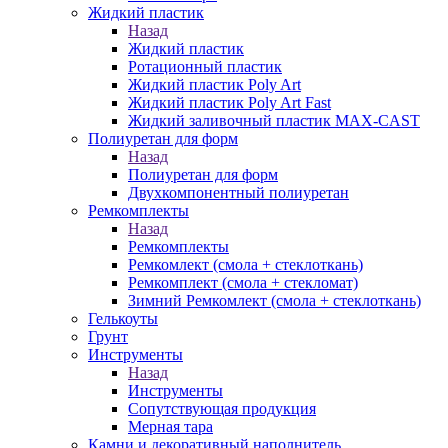
Жидкий пластик
Назад
Жидкий пластик
Ротационный пластик
Жидкий пластик Poly Art
Жидкий пластик Poly Art Fast
Жидкий заливочный пластик MAX-CAST
Полиуретан для форм
Назад
Полиуретан для форм
Двухкомпонентный полиуретан
Ремкомплекты
Назад
Ремкомплекты
Ремкомлект (смола + стеклоткань)
Ремкомплект (смола + стекломат)
Зимний Ремкомлект (смола + стеклоткань)
Гелькоуты
Грунт
Инструменты
Назад
Инструменты
Сопутствующая продукция
Мерная тара
Камни и декоративный наполнитель