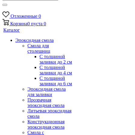
Отложенные
0
Корзина
0
пуста
0
Каталог
Эпоксидная смола
Смола для
столешниц
С толщиной
заливки до 2 см
С толщиной
заливки до 4 см
С толщиной
заливки до 6 см
Эпоксидная смола
для заливки
Прозрачная
эпоксидная смола
Литьевая эпоксидная
смола
Конструкционная
эпоксидная смола
Смола с