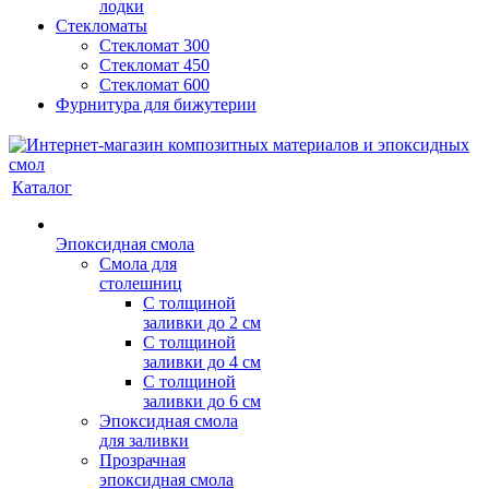
лодки
Стекломаты
Стекломат 300
Стекломат 450
Стекломат 600
Фурнитура для бижутерии
Каталог
Эпоксидная смола
Смола для
столешниц
С толщиной
заливки до 2 см
С толщиной
заливки до 4 см
С толщиной
заливки до 6 см
Эпоксидная смола
для заливки
Прозрачная
эпоксидная смола