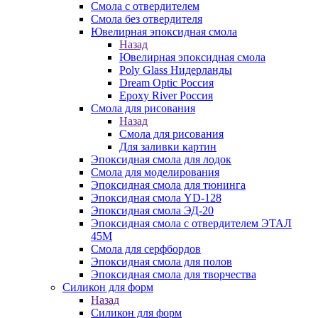
Смола с отвердителем
Смола без отвердителя
Ювелирная эпоксидная смола
Назад
Ювелирная эпоксидная смола
Poly Glass Нидерланды
Dream Optic Россия
Epoxy River Россия
Смола для рисования
Назад
Смола для рисования
Для заливки картин
Эпоксидная смола для лодок
Смола для моделирования
Эпоксидная смола для тюнинга
Эпоксидная смола YD-128
Эпоксидная смола ЭД-20
Эпоксидная смола с отвердителем ЭТАЛ
45М
Смола для серфбордов
Эпоксидная смола для полов
Эпоксидная смола для творчества
Силикон для форм
Назад
Силикон для форм