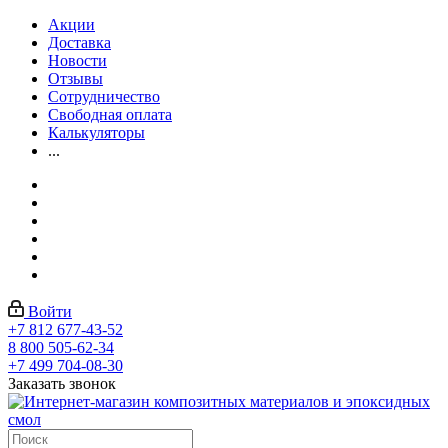
Акции
Доставка
Новости
Отзывы
Сотрудничество
Свободная оплата
Калькуляторы
...
Войти
+7 812 677-43-52
8 800 505-62-34
+7 499 704-08-30
Заказать звонок