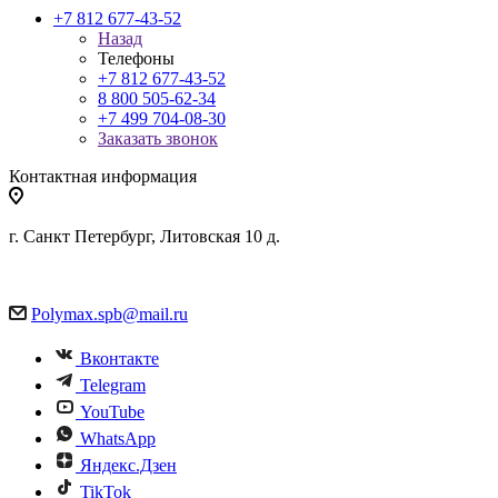
+7 812 677-43-52
Назад
Телефоны
+7 812 677-43-52
8 800 505-62-34
+7 499 704-08-30
Заказать звонок
Контактная информация
г. Санкт Петербург, Литовская 10 д.
Polymax.spb@mail.ru
Вконтакте
Telegram
YouTube
WhatsApp
Яндекс.Дзен
TikTok