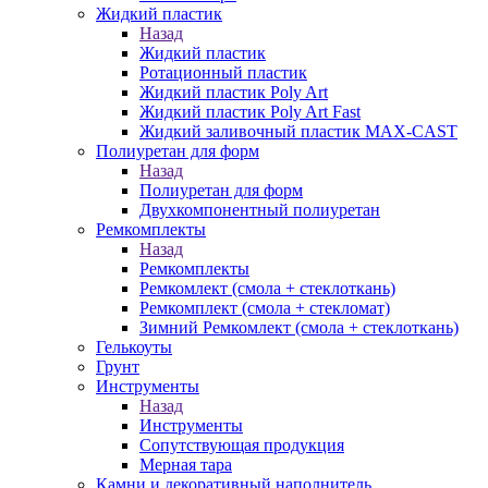
Жидкий пластик
Назад
Жидкий пластик
Ротационный пластик
Жидкий пластик Poly Art
Жидкий пластик Poly Art Fast
Жидкий заливочный пластик MAX-CAST
Полиуретан для форм
Назад
Полиуретан для форм
Двухкомпонентный полиуретан
Ремкомплекты
Назад
Ремкомплекты
Ремкомлект (смола + стеклоткань)
Ремкомплект (смола + стекломат)
Зимний Ремкомлект (смола + стеклоткань)
Гелькоуты
Грунт
Инструменты
Назад
Инструменты
Сопутствующая продукция
Мерная тара
Камни и декоративный наполнитель