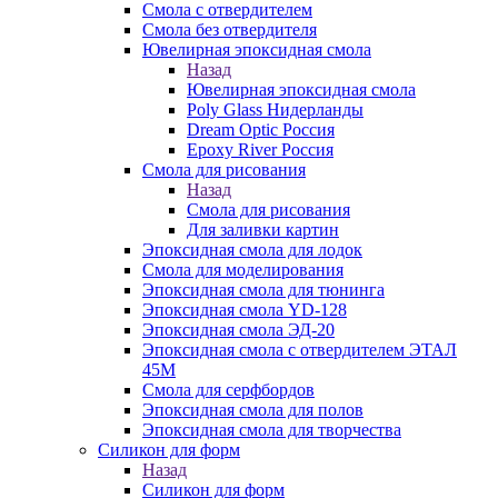
Смола с отвердителем
Смола без отвердителя
Ювелирная эпоксидная смола
Назад
Ювелирная эпоксидная смола
Poly Glass Нидерланды
Dream Optic Россия
Epoxy River Россия
Смола для рисования
Назад
Смола для рисования
Для заливки картин
Эпоксидная смола для лодок
Смола для моделирования
Эпоксидная смола для тюнинга
Эпоксидная смола YD-128
Эпоксидная смола ЭД-20
Эпоксидная смола с отвердителем ЭТАЛ
45М
Смола для серфбордов
Эпоксидная смола для полов
Эпоксидная смола для творчества
Силикон для форм
Назад
Силикон для форм