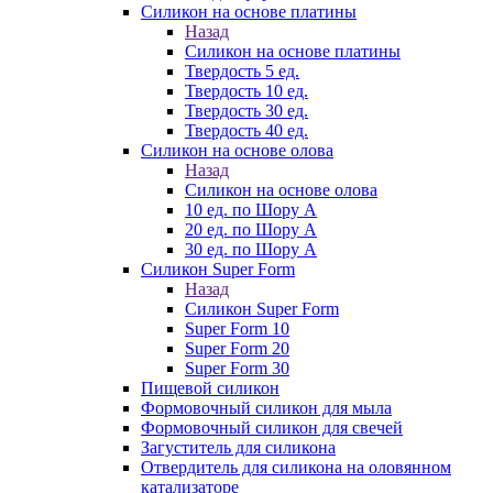
Силикон на основе платины
Назад
Силикон на основе платины
Твердость 5 ед.
Твердость 10 ед.
Твердость 30 ед.
Твердость 40 ед.
Силикон на основе олова
Назад
Силикон на основе олова
10 ед. по Шору А
20 ед. по Шору А
30 ед. по Шору А
Силикон Super Form
Назад
Силикон Super Form
Super Form 10
Super Form 20
Super Form 30
Пищевой силикон
Формовочный силикон для мыла
Формовочный силикон для свечей
Загуститель для силикона
Отвердитель для силикона на оловянном
катализаторе