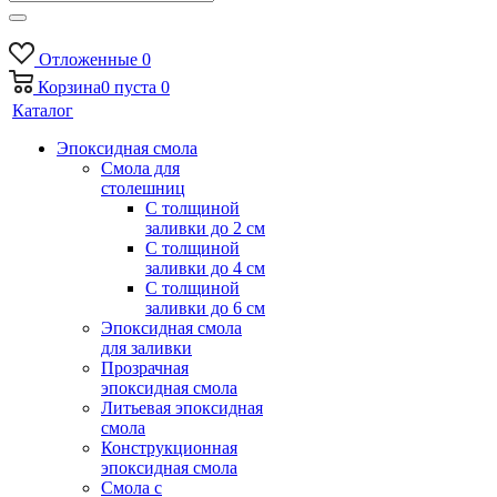
Отложенные
0
Корзина
0
пуста
0
Каталог
Эпоксидная смола
Смола для
столешниц
С толщиной
заливки до 2 см
С толщиной
заливки до 4 см
С толщиной
заливки до 6 см
Эпоксидная смола
для заливки
Прозрачная
эпоксидная смола
Литьевая эпоксидная
смола
Конструкционная
эпоксидная смола
Смола с