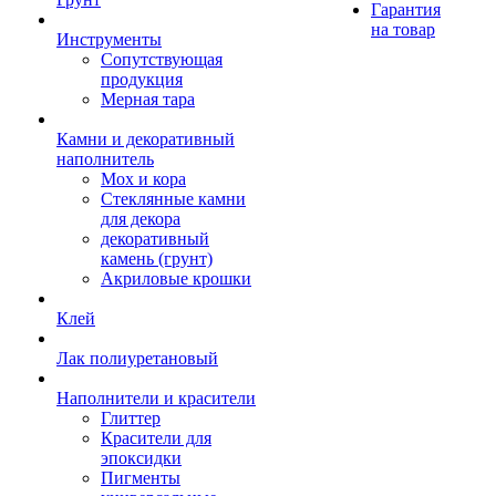
Гарантия
на товар
Инструменты
Сопутствующая
продукция
Мерная тара
Камни и декоративный
наполнитель
Мох и кора
Стеклянные камни
для декора
декоративный
камень (грунт)
Акриловые крошки
Клей
Лак полиуретановый
Наполнители и красители
Глиттер
Красители для
эпоксидки
Пигменты