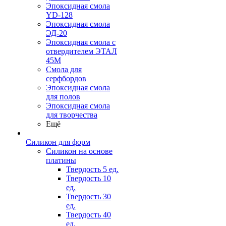
Эпоксидная смола
YD-128
Эпоксидная смола
ЭД-20
Эпоксидная смола с
отвердителем ЭТАЛ
45М
Смола для
серфбордов
Эпоксидная смола
для полов
Эпоксидная смола
для творчества
Ещё
Силикон для форм
Силикон на основе
платины
Твердость 5 ед.
Твердость 10
ед.
Твердость 30
ед.
Твердость 40
ед.