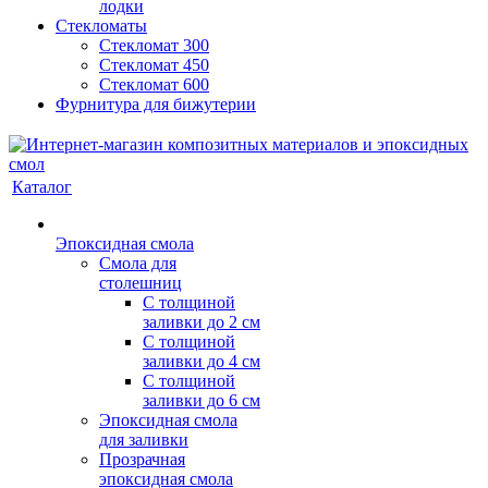
лодки
Стекломаты
Стекломат 300
Стекломат 450
Стекломат 600
Фурнитура для бижутерии
Каталог
Эпоксидная смола
Смола для
столешниц
С толщиной
заливки до 2 см
С толщиной
заливки до 4 см
С толщиной
заливки до 6 см
Эпоксидная смола
для заливки
Прозрачная
эпоксидная смола