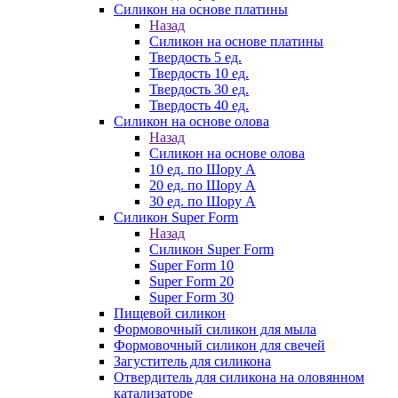
Силикон на основе платины
Назад
Силикон на основе платины
Твердость 5 ед.
Твердость 10 ед.
Твердость 30 ед.
Твердость 40 ед.
Силикон на основе олова
Назад
Силикон на основе олова
10 ед. по Шору А
20 ед. по Шору А
30 ед. по Шору А
Силикон Super Form
Назад
Силикон Super Form
Super Form 10
Super Form 20
Super Form 30
Пищевой силикон
Формовочный силикон для мыла
Формовочный силикон для свечей
Загуститель для силикона
Отвердитель для силикона на оловянном
катализаторе