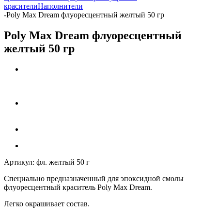
красители
Наполнители
-
Poly Max Dream флуоресцентный желтый 50 гр
Poly Max Dream флуоресцентный
желтый 50 гр
Артикул:
фл. желтый 50 г
Специально предназначенный для эпоксидной смолы
флуоресцентный
краситель Poly Max Dream
.
Легко окрашивает состав.