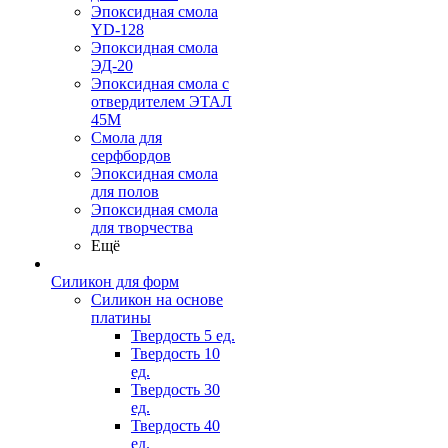
Эпоксидная смола
YD-128
Эпоксидная смола
ЭД-20
Эпоксидная смола с
отвердителем ЭТАЛ
45М
Смола для
серфбордов
Эпоксидная смола
для полов
Эпоксидная смола
для творчества
Ещё
Силикон для форм
Силикон на основе
платины
Твердость 5 ед.
Твердость 10
ед.
Твердость 30
ед.
Твердость 40
ед.