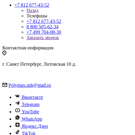
+7 812 677-43-52
Назад
Телефоны
+7 812 677-43-52
8 800 505-62-34
+7 499 704-08-30
Заказать звонок
Контактная информация
г. Санкт Петербург, Литовская 10 д.
Polymax.spb@mail.ru
Вконтакте
Telegram
YouTube
WhatsApp
Яндекс.Дзен
TikTok