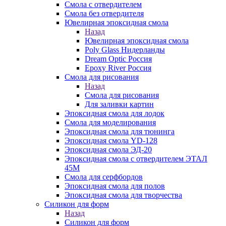
Смола с отвердителем
Смола без отвердителя
Ювелирная эпоксидная смола
Назад
Ювелирная эпоксидная смола
Poly Glass Нидерланды
Dream Optic Россия
Epoxy River Россия
Смола для рисования
Назад
Смола для рисования
Для заливки картин
Эпоксидная смола для лодок
Смола для моделирования
Эпоксидная смола для тюнинга
Эпоксидная смола YD-128
Эпоксидная смола ЭД-20
Эпоксидная смола с отвердителем ЭТАЛ
45М
Смола для серфбордов
Эпоксидная смола для полов
Эпоксидная смола для творчества
Силикон для форм
Назад
Силикон для форм