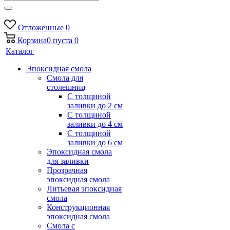
Отложенные
0
Корзина
0
пуста
0
Каталог
Эпоксидная смола
Смола для
столешниц
С толщиной
заливки до 2 см
С толщиной
заливки до 4 см
С толщиной
заливки до 6 см
Эпоксидная смола
для заливки
Прозрачная
эпоксидная смола
Литьевая эпоксидная
смола
Конструкционная
эпоксидная смола
Смола с