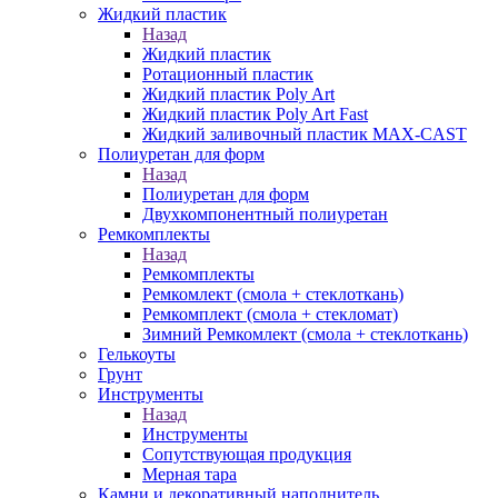
Жидкий пластик
Назад
Жидкий пластик
Ротационный пластик
Жидкий пластик Poly Art
Жидкий пластик Poly Art Fast
Жидкий заливочный пластик MAX-CAST
Полиуретан для форм
Назад
Полиуретан для форм
Двухкомпонентный полиуретан
Ремкомплекты
Назад
Ремкомплекты
Ремкомлект (смола + стеклоткань)
Ремкомплект (смола + стекломат)
Зимний Ремкомлект (смола + стеклоткань)
Гелькоуты
Грунт
Инструменты
Назад
Инструменты
Сопутствующая продукция
Мерная тара
Камни и декоративный наполнитель