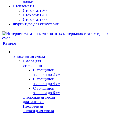
лодки
Стекломаты
Стекломат 300
Стекломат 450
Стекломат 600
Фурнитура для бижутерии
Каталог
Эпоксидная смола
Смола для
столешниц
С толщиной
заливки до 2 см
С толщиной
заливки до 4 см
С толщиной
заливки до 6 см
Эпоксидная смола
для заливки
Прозрачная
эпоксидная смола