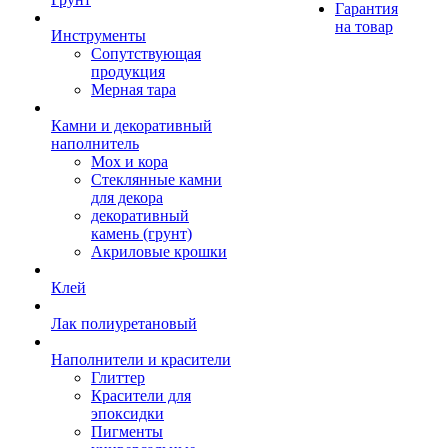
Гарантия
на товар
Инструменты
Сопутствующая
продукция
Мерная тара
Камни и декоративный
наполнитель
Мох и кора
Стеклянные камни
для декора
декоративный
камень (грунт)
Акриловые крошки
Клей
Лак полиуретановый
Наполнители и красители
Глиттер
Красители для
эпоксидки
Пигменты