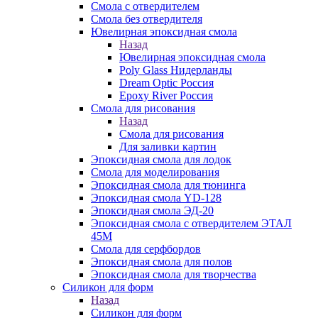
Смола с отвердителем
Смола без отвердителя
Ювелирная эпоксидная смола
Назад
Ювелирная эпоксидная смола
Poly Glass Нидерланды
Dream Optic Россия
Epoxy River Россия
Смола для рисования
Назад
Смола для рисования
Для заливки картин
Эпоксидная смола для лодок
Смола для моделирования
Эпоксидная смола для тюнинга
Эпоксидная смола YD-128
Эпоксидная смола ЭД-20
Эпоксидная смола с отвердителем ЭТАЛ
45М
Смола для серфбордов
Эпоксидная смола для полов
Эпоксидная смола для творчества
Силикон для форм
Назад
Силикон для форм