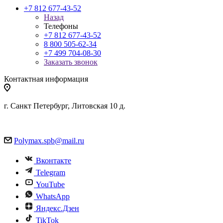
+7 812 677-43-52
Назад
Телефоны
+7 812 677-43-52
8 800 505-62-34
+7 499 704-08-30
Заказать звонок
Контактная информация
г. Санкт Петербург, Литовская 10 д.
Polymax.spb@mail.ru
Вконтакте
Telegram
YouTube
WhatsApp
Яндекс.Дзен
TikTok