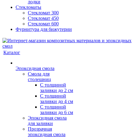
лодки
Стекломаты
Стекломат 300
Стекломат 450
Стекломат 600
Фурнитура для бижутерии
Каталог
Эпоксидная смола
Смола для
столешниц
С толщиной
заливки до 2 см
С толщиной
заливки до 4 см
С толщиной
заливки до 6 см
Эпоксидная смола
для заливки
Прозрачная
эпоксидная смола