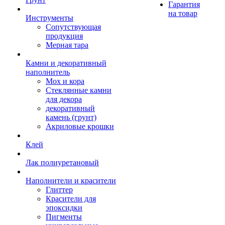
Гарантия
на товар
Инструменты
Сопутствующая
продукция
Мерная тара
Камни и декоративный
наполнитель
Мох и кора
Стеклянные камни
для декора
декоративный
камень (грунт)
Акриловые крошки
Клей
Лак полиуретановый
Наполнители и красители
Глиттер
Красители для
эпоксидки
Пигменты