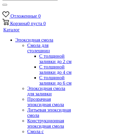
Отложенные
0
Корзина
0
пуста
0
Каталог
Эпоксидная смола
Смола для
столешниц
С толщиной
заливки до 2 см
С толщиной
заливки до 4 см
С толщиной
заливки до 6 см
Эпоксидная смола
для заливки
Прозрачная
эпоксидная смола
Литьевая эпоксидная
смола
Конструкционная
эпоксидная смола
Смола с