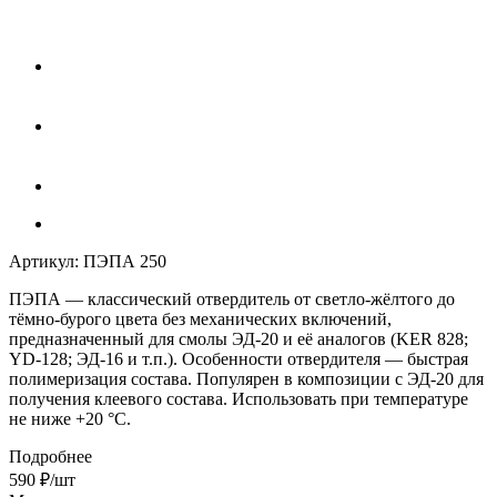
Артикул:
ПЭПА 250
ПЭПА
— классический отвердитель от светло-жёлтого до
тёмно-бурого цвета без механических включений,
предназначенный для смолы ЭД-20 и её аналогов (KER 828;
YD-128; ЭД-16 и т.п.). Особенности отвердителя — быстрая
полимеризация состава. Популярен в композиции с ЭД-20 для
получения клеевого состава. Использовать при температуре
не ниже +20 °C.
Подробнее
590
₽
/шт