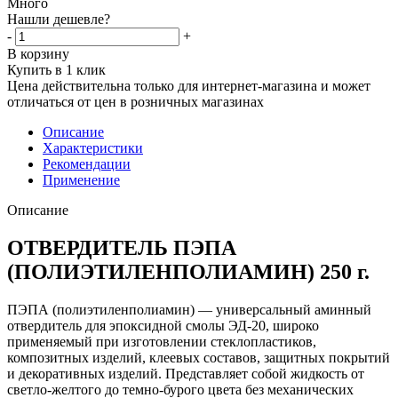
Много
Нашли дешевле?
-
+
В корзину
Купить в 1 клик
Цена действительна только для интернет-магазина и может
отличаться от цен в розничных магазинах
Описание
Характеристики
Рекомендации
Применение
Описание
ОТВЕРДИТЕЛЬ ПЭПА
(ПОЛИЭТИЛЕНПОЛИАМИН) 250 г.
ПЭПА (полиэтиленполиамин) — универсальный аминный
отвердитель для эпоксидной смолы ЭД-20, широко
применяемый при изготовлении стеклопластиков,
композитных изделий, клеевых составов, защитных покрытий
и декоративных изделий. Представляет собой жидкость от
светло-желтого до темно-бурого цвета без механических