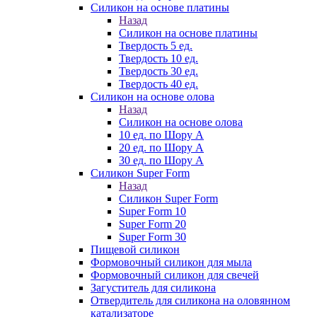
Силикон на основе платины
Назад
Силикон на основе платины
Твердость 5 ед.
Твердость 10 ед.
Твердость 30 ед.
Твердость 40 ед.
Силикон на основе олова
Назад
Силикон на основе олова
10 ед. по Шору А
20 ед. по Шору А
30 ед. по Шору А
Силикон Super Form
Назад
Силикон Super Form
Super Form 10
Super Form 20
Super Form 30
Пищевой силикон
Формовочный силикон для мыла
Формовочный силикон для свечей
Загуститель для силикона
Отвердитель для силикона на оловянном
катализаторе