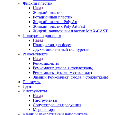
Жидкий пластик
Назад
Жидкий пластик
Ротационный пластик
Жидкий пластик Poly Art
Жидкий пластик Poly Art Fast
Жидкий заливочный пластик MAX-CAST
Полиуретан для форм
Назад
Полиуретан для форм
Двухкомпонентный полиуретан
Ремкомплекты
Назад
Ремкомплекты
Ремкомлект (смола + стеклоткань)
Ремкомплект (смола + стекломат)
Зимний Ремкомлект (смола + стеклоткань)
Гелькоуты
Грунт
Инструменты
Назад
Инструменты
Сопутствующая продукция
Мерная тара
Камни и декоративный наполнитель