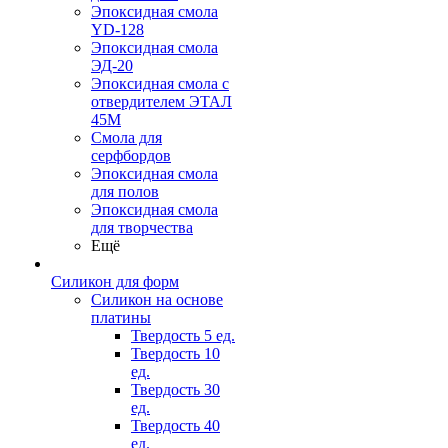
Эпоксидная смола
YD-128
Эпоксидная смола
ЭД-20
Эпоксидная смола с
отвердителем ЭТАЛ
45М
Смола для
серфбордов
Эпоксидная смола
для полов
Эпоксидная смола
для творчества
Ещё
Силикон для форм
Силикон на основе
платины
Твердость 5 ед.
Твердость 10
ед.
Твердость 30
ед.
Твердость 40
ед.