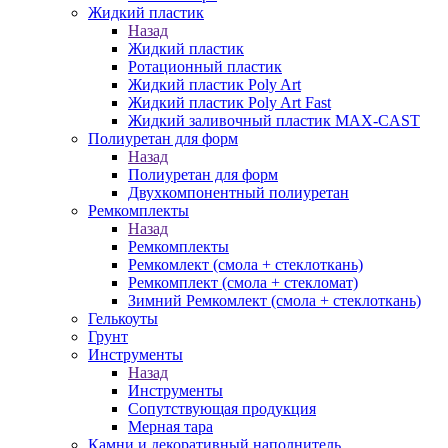
Жидкий пластик
Назад
Жидкий пластик
Ротационный пластик
Жидкий пластик Poly Art
Жидкий пластик Poly Art Fast
Жидкий заливочный пластик MAX-CAST
Полиуретан для форм
Назад
Полиуретан для форм
Двухкомпонентный полиуретан
Ремкомплекты
Назад
Ремкомплекты
Ремкомлект (смола + стеклоткань)
Ремкомплект (смола + стекломат)
Зимний Ремкомлект (смола + стеклоткань)
Гелькоуты
Грунт
Инструменты
Назад
Инструменты
Сопутствующая продукция
Мерная тара
Камни и декоративный наполнитель