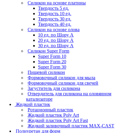
Силикон на основе платины
Твердость 5 ед.
Твердость 10 ед.
Твердость 30 ед.
Твердость 40 ед.
Силикон на основе олова
10 ед. по Шору А
20 ед. по Шору А
30 ед. по Шору А
Силикон Super Form
Super Form 10
Super Form 20
Super Form 30
Пищевой силикон
Формовочный силикон для мыла
Формовочный силикон для свечей
Загуститель для силикона
Отвердитель для силикона на оловянном
катализаторе
Жидкий пластик
Ротационный пластик
Жидкий пластик Poly Art
Жидкий пластик Poly Art Fast
Жидкий заливочный пластик MAX-CAST
Полиуретан для форм