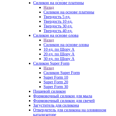
Силикон на основе платины
Назад
Силикон на основе платины
Твердость 5 ед.
Твердость 10 ед.
Твердость 30 ед.
Твердость 40 ед.
Силикон на основе олова
Назад
Силикон на основе олова
10 ед. по Шору А
20 ед. по Шору А
30 ед. по Шору А
Силикон Super Form
Назад
Силикон Super Form
Super Form 10
Super Form 20
Super Form 30
Пищевой силикон
Формовочный силикон для мыла
Формовочный силикон для свечей
Загуститель для силикона
Отвердитель для силикона на оловянном
катализаторе