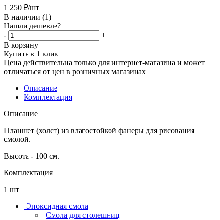
1 250
₽
/шт
В наличии
(1)
Нашли дешевле?
-
+
В корзину
Купить в 1 клик
Цена действительна только для интернет-магазина и может
отличаться от цен в розничных магазинах
Описание
Комплектация
Описание
Планшет (холст) из влагостойкой фанеры для рисования
смолой.
Высота - 100 см.
Комплектация
1 шт
Эпоксидная смола
Смола для столешниц