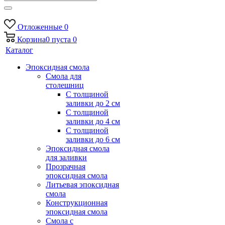
Отложенные
0
Корзина
0
пуста
0
Каталог
Эпоксидная смола
Смола для
столешниц
С толщиной
заливки до 2 см
С толщиной
заливки до 4 см
С толщиной
заливки до 6 см
Эпоксидная смола
для заливки
Прозрачная
эпоксидная смола
Литьевая эпоксидная
смола
Конструкционная
эпоксидная смола
Смола с