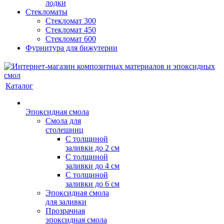
лодки
Стекломаты
Стекломат 300
Стекломат 450
Стекломат 600
Фурнитура для бижутерии
Каталог
Эпоксидная смола
Смола для
столешниц
С толщиной
заливки до 2 см
С толщиной
заливки до 4 см
С толщиной
заливки до 6 см
Эпоксидная смола
для заливки
Прозрачная
эпоксидная смола