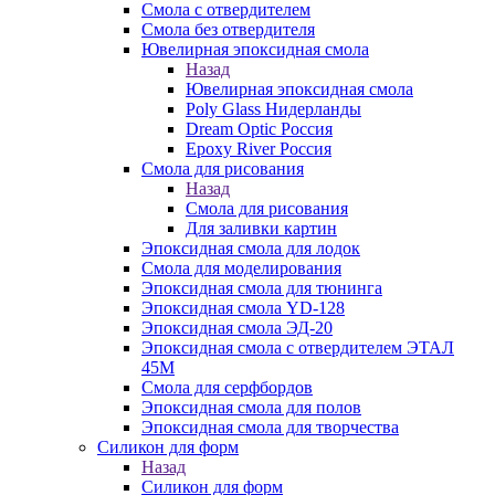
Смола с отвердителем
Смола без отвердителя
Ювелирная эпоксидная смола
Назад
Ювелирная эпоксидная смола
Poly Glass Нидерланды
Dream Optic Россия
Epoxy River Россия
Смола для рисования
Назад
Смола для рисования
Для заливки картин
Эпоксидная смола для лодок
Смола для моделирования
Эпоксидная смола для тюнинга
Эпоксидная смола YD-128
Эпоксидная смола ЭД-20
Эпоксидная смола с отвердителем ЭТАЛ
45М
Смола для серфбордов
Эпоксидная смола для полов
Эпоксидная смола для творчества
Силикон для форм
Назад
Силикон для форм