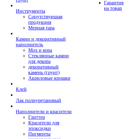
Гарантия
на товар
Инструменты
Сопутствующая
продукция
Мерная тара
Камни и декоративный
наполнитель
Мох и кора
Стеклянные камни
для декора
декоративный
камень (грунт)
Акриловые крошки
Клей
Лак полиуретановый
Наполнители и красители
Глиттер
Красители для
эпоксидки
Пигменты