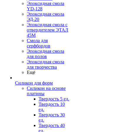
Эпоксидная смола
YD-128
Эпоксидная смола
ЭД-20
Эпоксидная смола с
отвердителем ЭТАЛ
45М
Смола для
серфбордов
Эпоксидная смола
для полов
Эпоксидная смола
для творчества
Ещё
Силикон для форм
Силикон на основе
платины
Твердость 5 ед.
Твердость 10
ед.
Твердость 30
ед.
Твердость 40
ед.