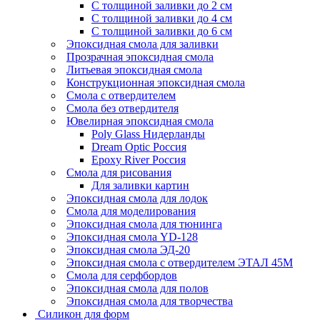
С толщиной заливки до 2 см
С толщиной заливки до 4 см
С толщиной заливки до 6 см
Эпоксидная смола для заливки
Прозрачная эпоксидная смола
Литьевая эпоксидная смола
Конструкционная эпоксидная смола
Смола с отвердителем
Смола без отвердителя
Ювелирная эпоксидная смола
Poly Glass Нидерланды
Dream Optic Россия
Epoxy River Россия
Смола для рисования
Для заливки картин
Эпоксидная смола для лодок
Смола для моделирования
Эпоксидная смола для тюнинга
Эпоксидная смола YD-128
Эпоксидная смола ЭД-20
Эпоксидная смола с отвердителем ЭТАЛ 45М
Смола для серфбордов
Эпоксидная смола для полов
Эпоксидная смола для творчества
Силикон для форм