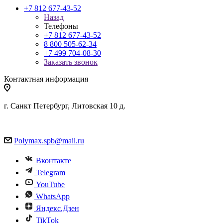
+7 812 677-43-52
Назад
Телефоны
+7 812 677-43-52
8 800 505-62-34
+7 499 704-08-30
Заказать звонок
Контактная информация
г. Санкт Петербург, Литовская 10 д.
Polymax.spb@mail.ru
Вконтакте
Telegram
YouTube
WhatsApp
Яндекс.Дзен
TikTok