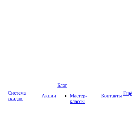
Блог
Система
Ещё
Акции
Мастер-
Контакты
скидок
классы