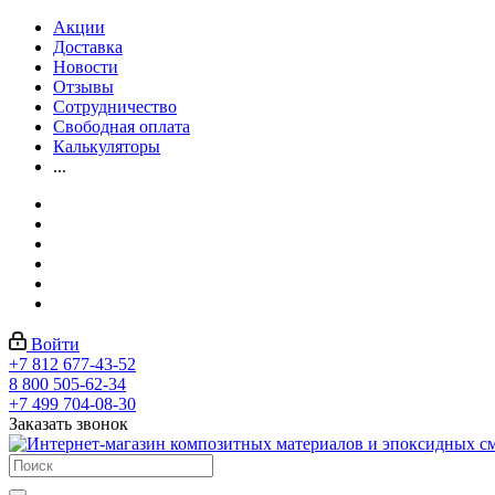
Акции
Доставка
Новости
Отзывы
Сотрудничество
Свободная оплата
Калькуляторы
...
Войти
+7 812 677-43-52
8 800 505-62-34
+7 499 704-08-30
Заказать звонок