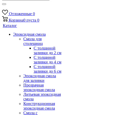
Отложенные
0
Корзина
0
пуста
0
Каталог
Эпоксидная смола
Смола для
столешниц
С толщиной
заливки до 2 см
С толщиной
заливки до 4 см
С толщиной
заливки до 6 см
Эпоксидная смола
для заливки
Прозрачная
эпоксидная смола
Литьевая эпоксидная
смола
Конструкционная
эпоксидная смола
Смола с