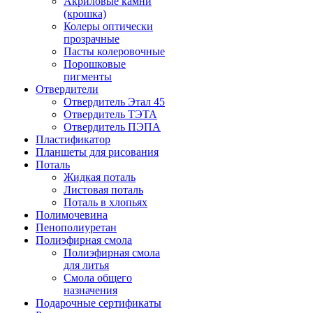
Акриловые камни
(крошка)
Колеры оптически
прозрачные
Пасты колеровочные
Порошковые
пигменты
Отвердители
Отвердитель Этал 45
Отвердитель ТЭТА
Отвердитель ПЭПА
Пластификатор
Планшеты для рисования
Поталь
Жидкая поталь
Листовая поталь
Поталь в хлопьях
Полимочевина
Пенополиуретан
Полиэфирная смола
Полиэфирная смола
для литья
Смола общего
назначения
Подарочные сертификаты