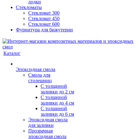
лодки
Стекломаты
Стекломат 300
Стекломат 450
Стекломат 600
Фурнитура для бижутерии
Каталог
Эпоксидная смола
Смола для
столешниц
С толщиной
заливки до 2 см
С толщиной
заливки до 4 см
С толщиной
заливки до 6 см
Эпоксидная смола
для заливки
Прозрачная
эпоксидная смола