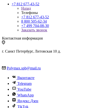
+7 812 677-43-52
Назад
Телефоны
+7 812 677-43-52
8 800 505-62-34
+7 499 704-08-30
Заказать звонок
Контактная информация
г. Санкт Петербург, Литовская 10 д.
Polymax.spb@mail.ru
Вконтакте
Telegram
YouTube
WhatsApp
Яндекс.Дзен
TikTok