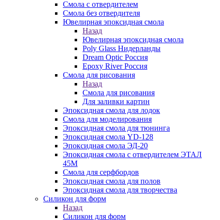
Смола с отвердителем
Смола без отвердителя
Ювелирная эпоксидная смола
Назад
Ювелирная эпоксидная смола
Poly Glass Нидерланды
Dream Optic Россия
Epoxy River Россия
Смола для рисования
Назад
Смола для рисования
Для заливки картин
Эпоксидная смола для лодок
Смола для моделирования
Эпоксидная смола для тюнинга
Эпоксидная смола YD-128
Эпоксидная смола ЭД-20
Эпоксидная смола с отвердителем ЭТАЛ
45М
Смола для серфбордов
Эпоксидная смола для полов
Эпоксидная смола для творчества
Силикон для форм
Назад
Силикон для форм