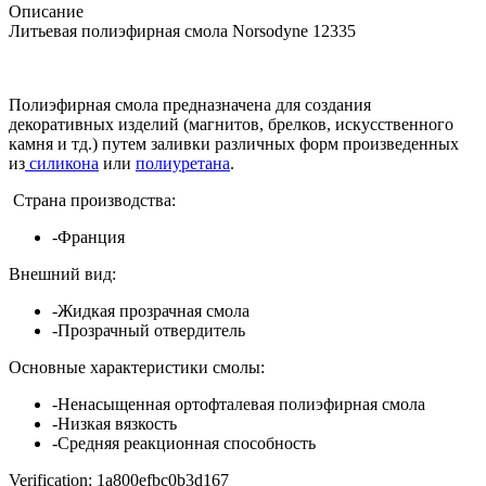
Описание
Литьевая полиэфирная смола Norsodyne 12335
Полиэфирная смола предназначена для создания
декоративных изделий (магнитов, брелков,
искусственного
камня
и тд.) путем заливки различных форм произведенных
из
силикона
или
полиуретана
.
Страна производства:
-Франция
Внешний вид:
-Жидкая прозрачная смола
-Прозрачный отвердитель
Основные характеристики смолы:
-Ненасыщенная ортофталевая полиэфирная смола
-Низкая вязкость
-Средняя реакционная способность
Verification: 1a800efbc0b3d167