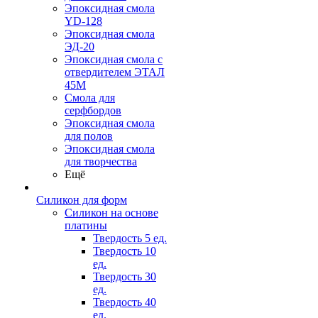
Эпоксидная смола
YD-128
Эпоксидная смола
ЭД-20
Эпоксидная смола с
отвердителем ЭТАЛ
45М
Смола для
серфбордов
Эпоксидная смола
для полов
Эпоксидная смола
для творчества
Ещё
Силикон для форм
Силикон на основе
платины
Твердость 5 ед.
Твердость 10
ед.
Твердость 30
ед.
Твердость 40
ед.