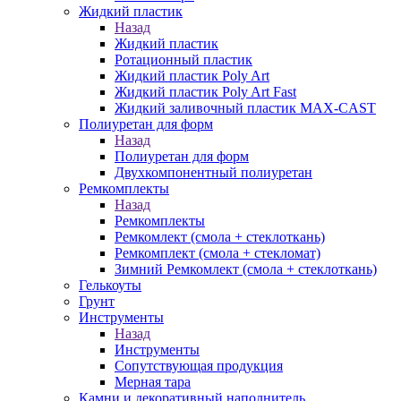
Жидкий пластик
Назад
Жидкий пластик
Ротационный пластик
Жидкий пластик Poly Art
Жидкий пластик Poly Art Fast
Жидкий заливочный пластик MAX-CAST
Полиуретан для форм
Назад
Полиуретан для форм
Двухкомпонентный полиуретан
Ремкомплекты
Назад
Ремкомплекты
Ремкомлект (смола + стеклоткань)
Ремкомплект (смола + стекломат)
Зимний Ремкомлект (смола + стеклоткань)
Гелькоуты
Грунт
Инструменты
Назад
Инструменты
Сопутствующая продукция
Мерная тара
Камни и декоративный наполнитель