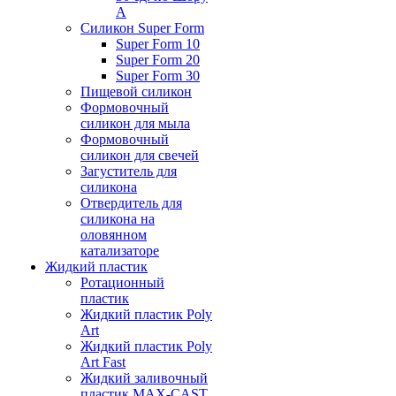
А
Силикон Super Form
Super Form 10
Super Form 20
Super Form 30
Пищевой силикон
Формовочный
силикон для мыла
Формовочный
силикон для свечей
Загуститель для
силикона
Отвердитель для
силикона на
оловянном
катализаторе
Жидкий пластик
Ротационный
пластик
Жидкий пластик Poly
Art
Жидкий пластик Poly
Art Fast
Жидкий заливочный
пластик MAX-CAST