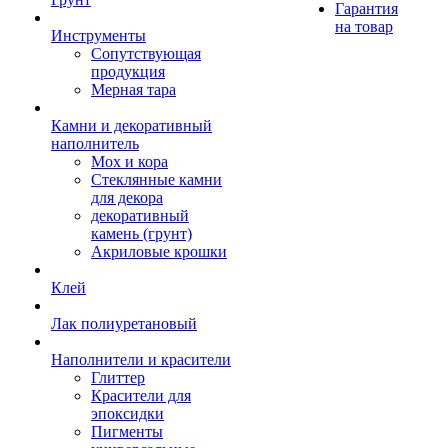
Гарантия
на товар
Инструменты
Сопутствующая
продукция
Мерная тара
Камни и декоративный
наполнитель
Мох и кора
Стеклянные камни
для декора
декоративный
камень (грунт)
Акриловые крошки
Клей
Лак полиуретановый
Наполнители и красители
Глиттер
Красители для
эпоксидки
Пигменты