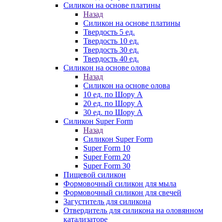
Силикон на основе платины
Назад
Силикон на основе платины
Твердость 5 ед.
Твердость 10 ед.
Твердость 30 ед.
Твердость 40 ед.
Силикон на основе олова
Назад
Силикон на основе олова
10 ед. по Шору А
20 ед. по Шору А
30 ед. по Шору А
Силикон Super Form
Назад
Силикон Super Form
Super Form 10
Super Form 20
Super Form 30
Пищевой силикон
Формовочный силикон для мыла
Формовочный силикон для свечей
Загуститель для силикона
Отвердитель для силикона на оловянном
катализаторе