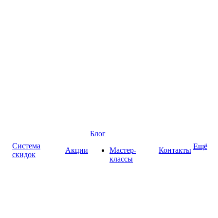
Блог
Система
Ещё
Акции
Мастер-
Контакты
скидок
классы