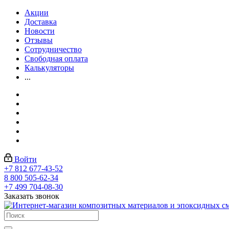
Акции
Доставка
Новости
Отзывы
Сотрудничество
Свободная оплата
Калькуляторы
...
Войти
+7 812 677-43-52
8 800 505-62-34
+7 499 704-08-30
Заказать звонок