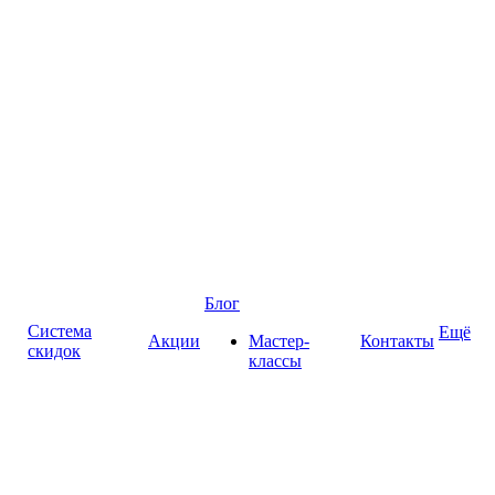
Блог
Система
Ещё
Акции
Мастер-
Контакты
скидок
классы