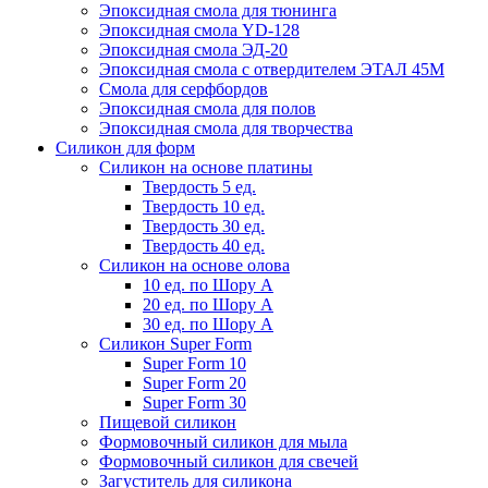
Эпоксидная смола для тюнинга
Эпоксидная смола YD-128
Эпоксидная смола ЭД-20
Эпоксидная смола с отвердителем ЭТАЛ 45М
Смола для серфбордов
Эпоксидная смола для полов
Эпоксидная смола для творчества
Силикон для форм
Силикон на основе платины
Твердость 5 ед.
Твердость 10 ед.
Твердость 30 ед.
Твердость 40 ед.
Силикон на основе олова
10 ед. по Шору А
20 ед. по Шору А
30 ед. по Шору А
Силикон Super Form
Super Form 10
Super Form 20
Super Form 30
Пищевой силикон
Формовочный силикон для мыла
Формовочный силикон для свечей
Загуститель для силикона