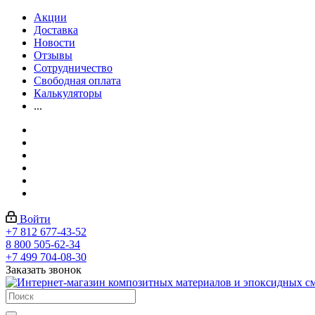
Акции
Доставка
Новости
Отзывы
Сотрудничество
Свободная оплата
Калькуляторы
...
Войти
+7 812 677-43-52
8 800 505-62-34
+7 499 704-08-30
Заказать звонок