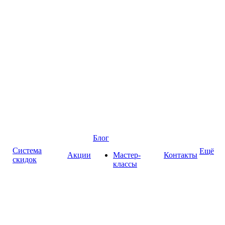
Блог
Система
Ещё
Акции
Мастер-
Контакты
скидок
классы