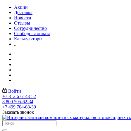
Акции
Доставка
Новости
Отзывы
Сотрудничество
Свободная оплата
Калькуляторы
...
Войти
+7 812 677-43-52
8 800 505-62-34
+7 499 704-08-30
Заказать звонок