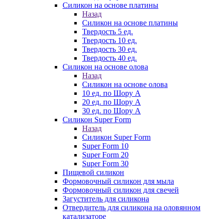
Силикон на основе платины
Назад
Силикон на основе платины
Твердость 5 ед.
Твердость 10 ед.
Твердость 30 ед.
Твердость 40 ед.
Силикон на основе олова
Назад
Силикон на основе олова
10 ед. по Шору А
20 ед. по Шору А
30 ед. по Шору А
Силикон Super Form
Назад
Силикон Super Form
Super Form 10
Super Form 20
Super Form 30
Пищевой силикон
Формовочный силикон для мыла
Формовочный силикон для свечей
Загуститель для силикона
Отвердитель для силикона на оловянном
катализаторе