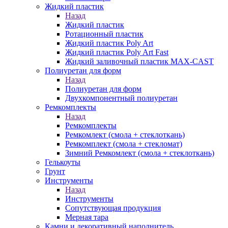
Жидкий пластик
Назад
Жидкий пластик
Ротационный пластик
Жидкий пластик Poly Art
Жидкий пластик Poly Art Fast
Жидкий заливочный пластик MAX-CAST
Полиуретан для форм
Назад
Полиуретан для форм
Двухкомпонентный полиуретан
Ремкомплекты
Назад
Ремкомплекты
Ремкомлект (смола + стеклоткань)
Ремкомплект (смола + стекломат)
Зимний Ремкомлект (смола + стеклоткань)
Гелькоуты
Грунт
Инструменты
Назад
Инструменты
Сопутствующая продукция
Мерная тара
Камни и декоративный наполнитель