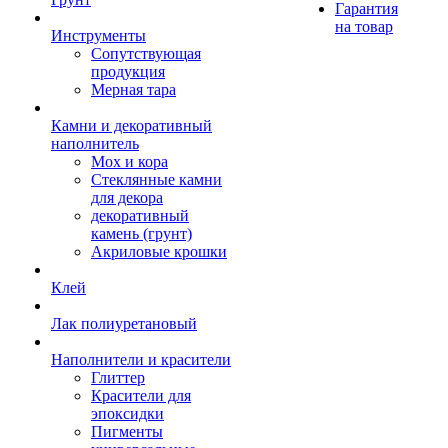
Гарантия
на товар
Инструменты
Сопутствующая
продукция
Мерная тара
Камни и декоративный
наполнитель
Мох и кора
Стеклянные камни
для декора
декоративный
камень (грунт)
Акриловые крошки
Клей
Лак полиуретановый
Наполнители и красители
Глиттер
Красители для
эпоксидки
Пигменты