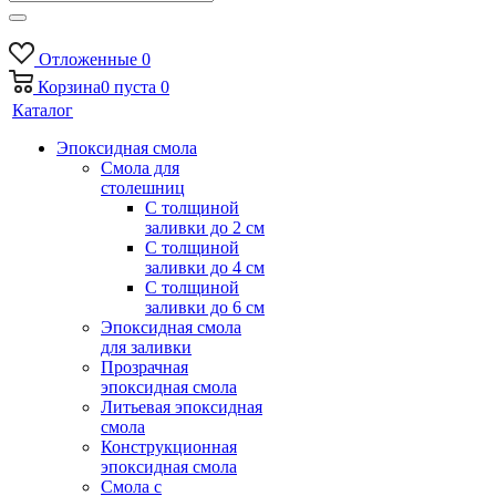
Отложенные
0
Корзина
0
пуста
0
Каталог
Эпоксидная смола
Смола для
столешниц
С толщиной
заливки до 2 см
С толщиной
заливки до 4 см
С толщиной
заливки до 6 см
Эпоксидная смола
для заливки
Прозрачная
эпоксидная смола
Литьевая эпоксидная
смола
Конструкционная
эпоксидная смола
Смола с