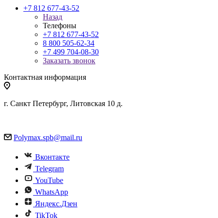
+7 812 677-43-52
Назад
Телефоны
+7 812 677-43-52
8 800 505-62-34
+7 499 704-08-30
Заказать звонок
Контактная информация
г. Санкт Петербург, Литовская 10 д.
Polymax.spb@mail.ru
Вконтакте
Telegram
YouTube
WhatsApp
Яндекс.Дзен
TikTok