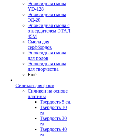
Эпоксидная смола
YD-128
Эпоксидная смола
ЭД-20
Эпоксидная смола с
отвердителем ЭТАЛ
45М
Смола для
серфбордов
Эпоксидная смола
для полов
Эпоксидная смола
для творчества
Ещё
Силикон для форм
Силикон на основе
платины
Твердость 5 ед.
Твердость 10
ед.
Твердость 30
ед.
Твердость 40
ед.