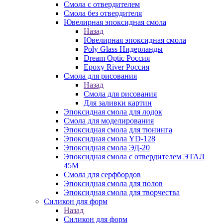
Смола с отвердителем
Смола без отвердителя
Ювелирная эпоксидная смола
Назад
Ювелирная эпоксидная смола
Poly Glass Нидерланды
Dream Optic Россия
Epoxy River Россия
Смола для рисования
Назад
Смола для рисования
Для заливки картин
Эпоксидная смола для лодок
Смола для моделирования
Эпоксидная смола для тюнинга
Эпоксидная смола YD-128
Эпоксидная смола ЭД-20
Эпоксидная смола с отвердителем ЭТАЛ
45М
Смола для серфбордов
Эпоксидная смола для полов
Эпоксидная смола для творчества
Силикон для форм
Назад
Силикон для форм