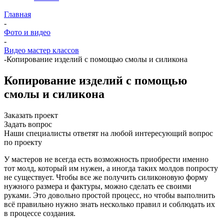
Главная
-
Фото и видео
-
Видео мастер классов
-
Копирование изделий с помощью смолы и силикона
Копирование изделий с помощью
смолы и силикона
Заказать проект
Задать вопрос
Наши специалисты ответят на любой интересующий вопрос
по проекту
У мастеров не всегда есть возможность приобрести именно
тот молд, который им нужен, а иногда таких молдов попросту
не существует. Чтобы все же получить силиконовую форму
нужного размера и фактуры, можно сделать ее своими
руками. Это довольно простой процесс, но чтобы выполнить
всё правильно нужно знать несколько правил и соблюдать их
в процессе создания.