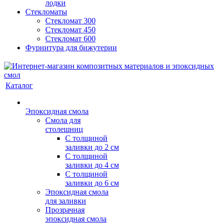
лодки
Стекломаты
Стекломат 300
Стекломат 450
Стекломат 600
Фурнитура для бижутерии
Каталог
Эпоксидная смола
Смола для
столешниц
С толщиной
заливки до 2 см
С толщиной
заливки до 4 см
С толщиной
заливки до 6 см
Эпоксидная смола
для заливки
Прозрачная
эпоксидная смола