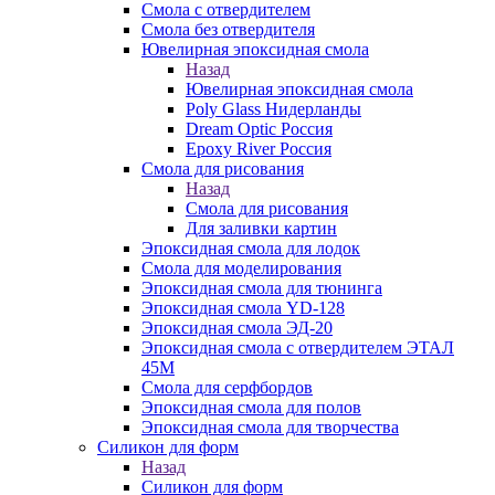
Смола с отвердителем
Смола без отвердителя
Ювелирная эпоксидная смола
Назад
Ювелирная эпоксидная смола
Poly Glass Нидерланды
Dream Optic Россия
Epoxy River Россия
Смола для рисования
Назад
Смола для рисования
Для заливки картин
Эпоксидная смола для лодок
Смола для моделирования
Эпоксидная смола для тюнинга
Эпоксидная смола YD-128
Эпоксидная смола ЭД-20
Эпоксидная смола с отвердителем ЭТАЛ
45М
Смола для серфбордов
Эпоксидная смола для полов
Эпоксидная смола для творчества
Силикон для форм
Назад
Силикон для форм