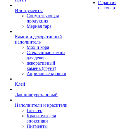
Гарантия
на товар
Инструменты
Сопутствующая
продукция
Мерная тара
Камни и декоративный
наполнитель
Мох и кора
Стеклянные камни
для декора
декоративный
камень (грунт)
Акриловые крошки
Клей
Лак полиуретановый
Наполнители и красители
Глиттер
Красители для
эпоксидки
Пигменты