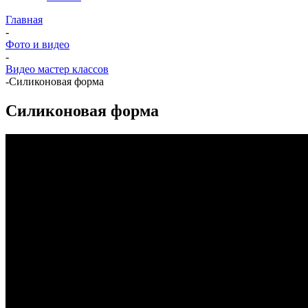
Главная
-
Фото и видео
-
Видео мастер классов
-
Силиконовая форма
Силиконовая форма