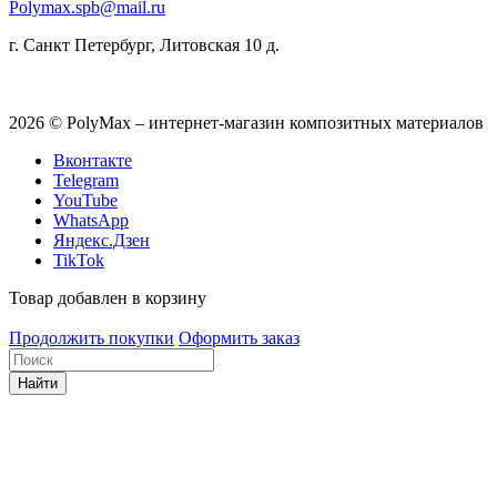
Polymax.spb@mail.ru
г. Санкт Петербург, Литовская 10 д.
2026 © PolyMax – интернет-магазин композитных материалов
Вконтакте
Telegram
YouTube
WhatsApp
Яндекс.Дзен
TikTok
Товар добавлен в корзину
Продолжить покупки
Оформить заказ
Найти