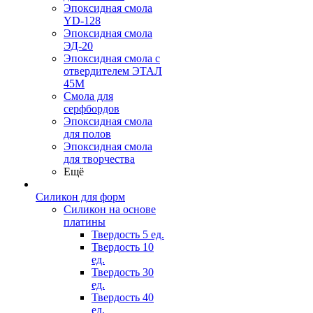
Эпоксидная смола
YD-128
Эпоксидная смола
ЭД-20
Эпоксидная смола с
отвердителем ЭТАЛ
45М
Смола для
серфбордов
Эпоксидная смола
для полов
Эпоксидная смола
для творчества
Ещё
Силикон для форм
Силикон на основе
платины
Твердость 5 ед.
Твердость 10
ед.
Твердость 30
ед.
Твердость 40
ед.