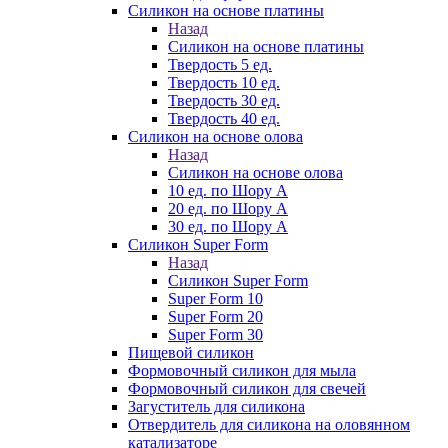
Силикон на основе платины
Назад
Силикон на основе платины
Твердость 5 ед.
Твердость 10 ед.
Твердость 30 ед.
Твердость 40 ед.
Силикон на основе олова
Назад
Силикон на основе олова
10 ед. по Шору А
20 ед. по Шору А
30 ед. по Шору А
Силикон Super Form
Назад
Силикон Super Form
Super Form 10
Super Form 20
Super Form 30
Пищевой силикон
Формовочный силикон для мыла
Формовочный силикон для свечей
Загуститель для силикона
Отвердитель для силикона на оловянном
катализаторе