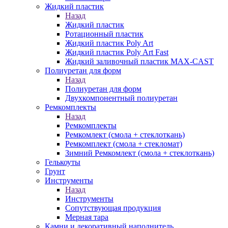
Жидкий пластик
Назад
Жидкий пластик
Ротационный пластик
Жидкий пластик Poly Art
Жидкий пластик Poly Art Fast
Жидкий заливочный пластик MAX-CAST
Полиуретан для форм
Назад
Полиуретан для форм
Двухкомпонентный полиуретан
Ремкомплекты
Назад
Ремкомплекты
Ремкомлект (смола + стеклоткань)
Ремкомплект (смола + стекломат)
Зимний Ремкомлект (смола + стеклоткань)
Гелькоуты
Грунт
Инструменты
Назад
Инструменты
Сопутствующая продукция
Мерная тара
Камни и декоративный наполнитель