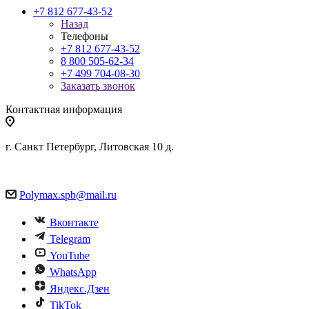
+7 812 677-43-52
Назад
Телефоны
+7 812 677-43-52
8 800 505-62-34
+7 499 704-08-30
Заказать звонок
Контактная информация
г. Санкт Петербург, Литовская 10 д.
Polymax.spb@mail.ru
Вконтакте
Telegram
YouTube
WhatsApp
Яндекс.Дзен
TikTok