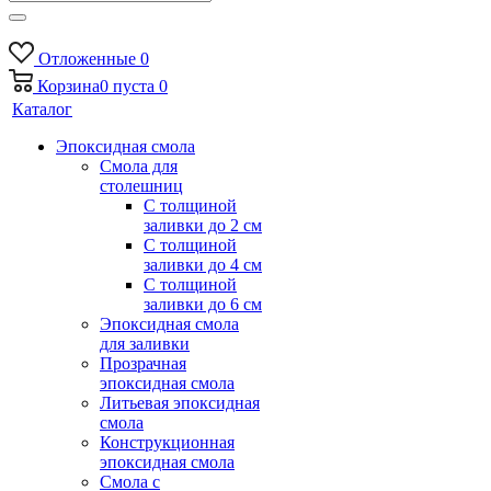
Отложенные
0
Корзина
0
пуста
0
Каталог
Эпоксидная смола
Смола для
столешниц
С толщиной
заливки до 2 см
С толщиной
заливки до 4 см
С толщиной
заливки до 6 см
Эпоксидная смола
для заливки
Прозрачная
эпоксидная смола
Литьевая эпоксидная
смола
Конструкционная
эпоксидная смола
Смола с