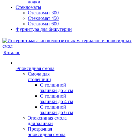
лодки
Стекломаты
Стекломат 300
Стекломат 450
Стекломат 600
Фурнитура для бижутерии
Каталог
Эпоксидная смола
Смола для
столешниц
С толщиной
заливки до 2 см
С толщиной
заливки до 4 см
С толщиной
заливки до 6 см
Эпоксидная смола
для заливки
Прозрачная
эпоксидная смола