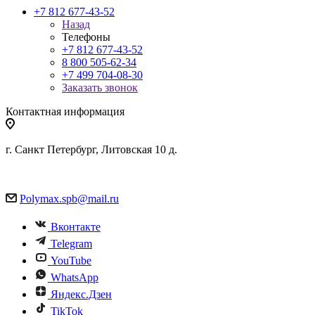
+7 812 677-43-52
Назад
Телефоны
+7 812 677-43-52
8 800 505-62-34
+7 499 704-08-30
Заказать звонок
Контактная информация
г. Санкт Петербург, Литовская 10 д.
Polymax.spb@mail.ru
Вконтакте
Telegram
YouTube
WhatsApp
Яндекс.Дзен
TikTok