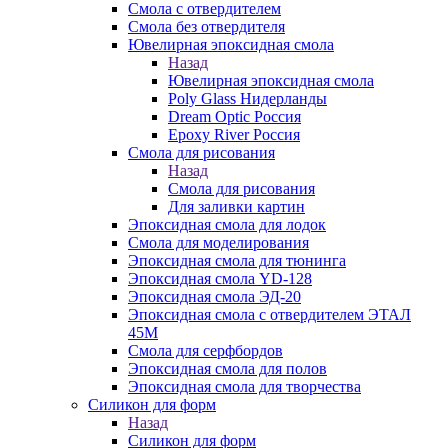
Смола с отвердителем
Смола без отвердителя
Ювелирная эпоксидная смола
Назад
Ювелирная эпоксидная смола
Poly Glass Нидерланды
Dream Optic Россия
Epoxy River Россия
Смола для рисования
Назад
Смола для рисования
Для заливки картин
Эпоксидная смола для лодок
Смола для моделирования
Эпоксидная смола для тюнинга
Эпоксидная смола YD-128
Эпоксидная смола ЭД-20
Эпоксидная смола с отвердителем ЭТАЛ
45М
Смола для серфбордов
Эпоксидная смола для полов
Эпоксидная смола для творчества
Силикон для форм
Назад
Силикон для форм