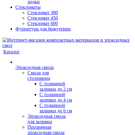
лодки
Стекломаты
Стекломат 300
Стекломат 450
Стекломат 600
Фурнитура для бижутерии
Каталог
Эпоксидная смола
Смола для
столешниц
С толщиной
заливки до 2 см
С толщиной
заливки до 4 см
С толщиной
заливки до 6 см
Эпоксидная смола
для заливки
Прозрачная
эпоксидная смола