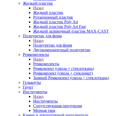
Жидкий пластик
Назад
Жидкий пластик
Ротационный пластик
Жидкий пластик Poly Art
Жидкий пластик Poly Art Fast
Жидкий заливочный пластик MAX-CAST
Полиуретан для форм
Назад
Полиуретан для форм
Двухкомпонентный полиуретан
Ремкомплекты
Назад
Ремкомплекты
Ремкомлект (смола + стеклоткань)
Ремкомплект (смола + стекломат)
Зимний Ремкомлект (смола + стеклоткань)
Гелькоуты
Грунт
Инструменты
Назад
Инструменты
Сопутствующая продукция
Мерная тара
Камни и декоративный наполнитель