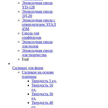
Эпоксидная смола
YD-128
Эпоксидная смола
ЭД-20
Эпоксидная смола с
отвердителем ЭТАЛ
45М
Смола для
серфбордов
Эпоксидная смола
для полов
Эпоксидная смола
для творчества
Ещё
Силикон для форм
Силикон на основе
платины
Твердость 5 ед.
Твердость 10
ед.
Твердость 30
ед.
Твердость 40
ед.