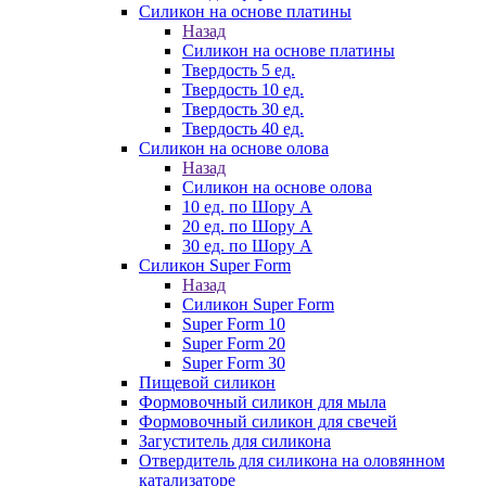
Силикон на основе платины
Назад
Силикон на основе платины
Твердость 5 ед.
Твердость 10 ед.
Твердость 30 ед.
Твердость 40 ед.
Силикон на основе олова
Назад
Силикон на основе олова
10 ед. по Шору А
20 ед. по Шору А
30 ед. по Шору А
Силикон Super Form
Назад
Силикон Super Form
Super Form 10
Super Form 20
Super Form 30
Пищевой силикон
Формовочный силикон для мыла
Формовочный силикон для свечей
Загуститель для силикона
Отвердитель для силикона на оловянном
катализаторе