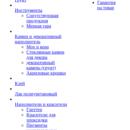
Гарантия
на товар
Инструменты
Сопутствующая
продукция
Мерная тара
Камни и декоративный
наполнитель
Мох и кора
Стеклянные камни
для декора
декоративный
камень (грунт)
Акриловые крошки
Клей
Лак полиуретановый
Наполнители и красители
Глиттер
Красители для
эпоксидки
Пигменты