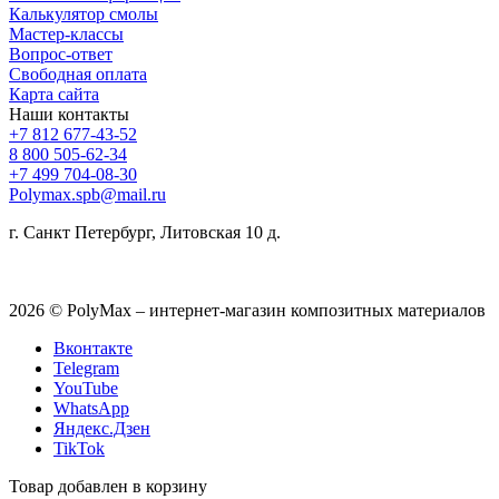
Калькулятор смолы
Мастер-классы
Вопрос-ответ
Свободная оплата
Карта сайта
Наши контакты
+7 812 677-43-52
8 800 505-62-34
+7 499 704-08-30
Polymax.spb@mail.ru
г. Санкт Петербург, Литовская 10 д.
2026 © PolyMax – интернет-магазин композитных материалов
Вконтакте
Telegram
YouTube
WhatsApp
Яндекс.Дзен
TikTok
Товар добавлен в корзину