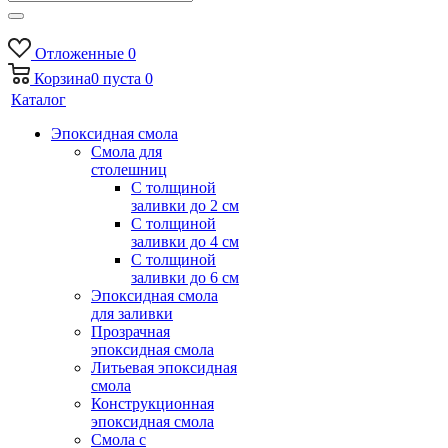
Отложенные
0
Корзина
0
пуста
0
Каталог
Эпоксидная смола
Смола для
столешниц
С толщиной
заливки до 2 см
С толщиной
заливки до 4 см
С толщиной
заливки до 6 см
Эпоксидная смола
для заливки
Прозрачная
эпоксидная смола
Литьевая эпоксидная
смола
Конструкционная
эпоксидная смола
Смола с