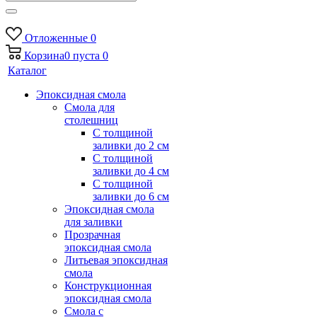
Отложенные
0
Корзина
0
пуста
0
Каталог
Эпоксидная смола
Смола для
столешниц
С толщиной
заливки до 2 см
С толщиной
заливки до 4 см
С толщиной
заливки до 6 см
Эпоксидная смола
для заливки
Прозрачная
эпоксидная смола
Литьевая эпоксидная
смола
Конструкционная
эпоксидная смола
Смола с