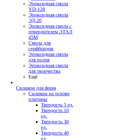
Эпоксидная смола
YD-128
Эпоксидная смола
ЭД-20
Эпоксидная смола с
отвердителем ЭТАЛ
45М
Смола для
серфбордов
Эпоксидная смола
для полов
Эпоксидная смола
для творчества
Ещё
Силикон для форм
Силикон на основе
платины
Твердость 5 ед.
Твердость 10
ед.
Твердость 30
ед.
Твердость 40
ед.