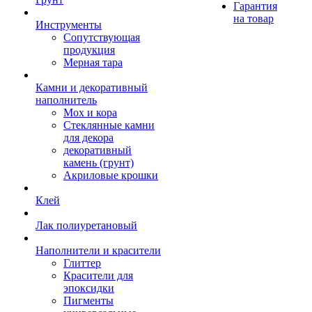
Гарантия
на товар
Инструменты
Сопутствующая
продукция
Мерная тара
Камни и декоративный
наполнитель
Мох и кора
Стеклянные камни
для декора
декоративный
камень (грунт)
Акриловые крошки
Клей
Лак полиуретановый
Наполнители и красители
Глиттер
Красители для
эпоксидки
Пигменты