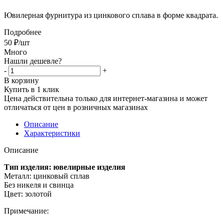
Ювилерная фурнитура из цинкового сплава в форме квадрата.
Подробнее
50
₽
/шт
Много
Нашли дешевле?
-
+
В корзину
Купить в 1 клик
Цена действительна только для интернет-магазина и может
отличаться от цен в розничных магазинах
Описание
Характеристики
Описание
Тип изделия: ювелирные изделия
Металл: цинковый сплав
Без никеля и свинца
Цвет: золотой
Примечание
: