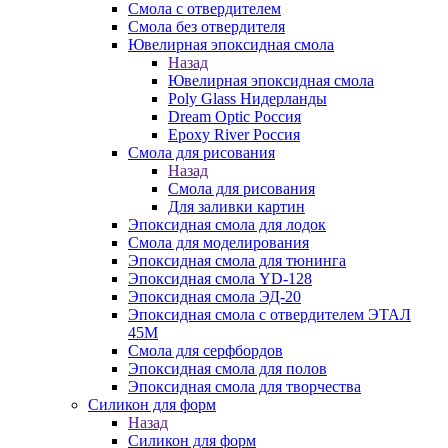
Смола с отвердителем
Смола без отвердителя
Ювелирная эпоксидная смола
Назад
Ювелирная эпоксидная смола
Poly Glass Нидерланды
Dream Optic Россия
Epoxy River Россия
Смола для рисования
Назад
Смола для рисования
Для заливки картин
Эпоксидная смола для лодок
Смола для моделирования
Эпоксидная смола для тюнинга
Эпоксидная смола YD-128
Эпоксидная смола ЭД-20
Эпоксидная смола с отвердителем ЭТАЛ
45М
Смола для серфбордов
Эпоксидная смола для полов
Эпоксидная смола для творчества
Силикон для форм
Назад
Силикон для форм