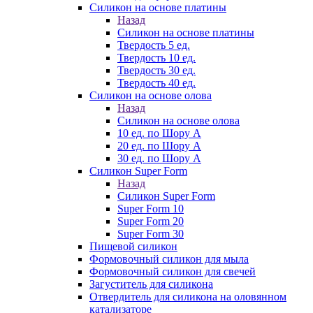
Силикон на основе платины
Назад
Силикон на основе платины
Твердость 5 ед.
Твердость 10 ед.
Твердость 30 ед.
Твердость 40 ед.
Силикон на основе олова
Назад
Силикон на основе олова
10 ед. по Шору А
20 ед. по Шору А
30 ед. по Шору А
Силикон Super Form
Назад
Силикон Super Form
Super Form 10
Super Form 20
Super Form 30
Пищевой силикон
Формовочный силикон для мыла
Формовочный силикон для свечей
Загуститель для силикона
Отвердитель для силикона на оловянном
катализаторе