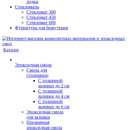
лодки
Стекломаты
Стекломат 300
Стекломат 450
Стекломат 600
Фурнитура для бижутерии
Каталог
Эпоксидная смола
Смола для
столешниц
С толщиной
заливки до 2 см
С толщиной
заливки до 4 см
С толщиной
заливки до 6 см
Эпоксидная смола
для заливки
Прозрачная
эпоксидная смола