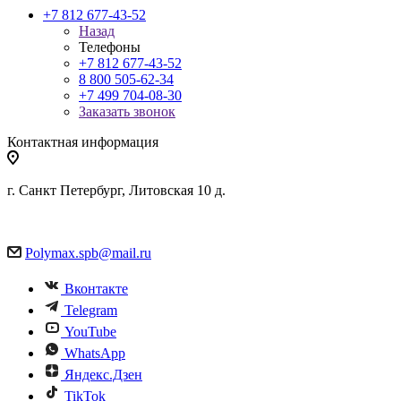
+7 812 677-43-52
Назад
Телефоны
+7 812 677-43-52
8 800 505-62-34
+7 499 704-08-30
Заказать звонок
Контактная информация
г. Санкт Петербург, Литовская 10 д.
Polymax.spb@mail.ru
Вконтакте
Telegram
YouTube
WhatsApp
Яндекс.Дзен
TikTok