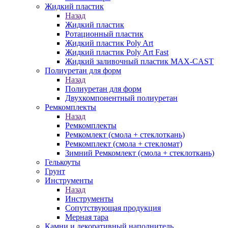
Жидкий пластик
Назад
Жидкий пластик
Ротационный пластик
Жидкий пластик Poly Art
Жидкий пластик Poly Art Fast
Жидкий заливочный пластик MAX-CAST
Полиуретан для форм
Назад
Полиуретан для форм
Двухкомпонентный полиуретан
Ремкомплекты
Назад
Ремкомплекты
Ремкомлект (смола + стеклоткань)
Ремкомплект (смола + стекломат)
Зимний Ремкомлект (смола + стеклоткань)
Гелькоуты
Грунт
Инструменты
Назад
Инструменты
Сопутствующая продукция
Мерная тара
Камни и декоративный наполнитель