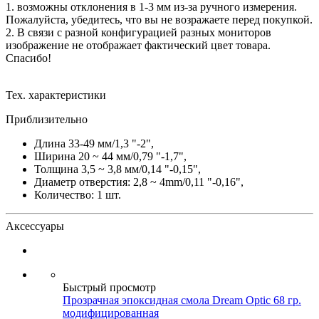
1. возможны отклонения в 1-3 мм из-за ручного измерения.
Пожалуйста, убедитесь, что вы не возражаете перед покупкой.
2. В связи с разной конфигурацией разных мониторов
изображение не отображает фактический цвет товара.
Спасибо!
Тех. характеристики
Приблизительно
Длина 33-49 мм/1,3 "-2",
Ширина 20 ~ 44 мм/0,79 "-1,7",
Толщина 3,5 ~ 3,8 мм/0,14 "-0,15",
Диаметр отверстия: 2,8 ~ 4mm/0,11 "-0,16",
Количество: 1 шт.
Аксессуары
Быстрый просмотр
Прозрачная эпоксидная смола Dream Optic 68 гр.
модифицированная