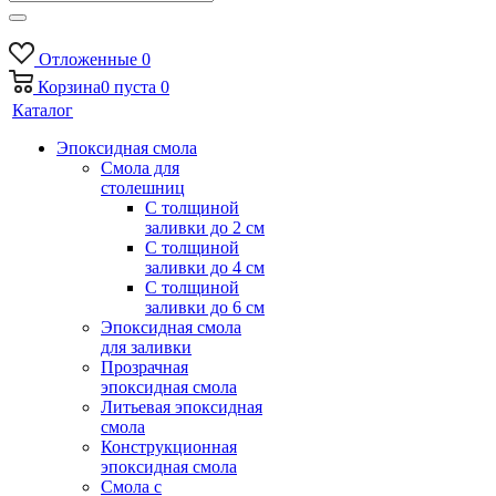
Отложенные
0
Корзина
0
пуста
0
Каталог
Эпоксидная смола
Смола для
столешниц
С толщиной
заливки до 2 см
С толщиной
заливки до 4 см
С толщиной
заливки до 6 см
Эпоксидная смола
для заливки
Прозрачная
эпоксидная смола
Литьевая эпоксидная
смола
Конструкционная
эпоксидная смола
Смола с