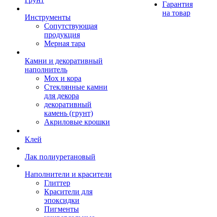
Гарантия
на товар
Инструменты
Сопутствующая
продукция
Мерная тара
Камни и декоративный
наполнитель
Мох и кора
Стеклянные камни
для декора
декоративный
камень (грунт)
Акриловые крошки
Клей
Лак полиуретановый
Наполнители и красители
Глиттер
Красители для
эпоксидки
Пигменты