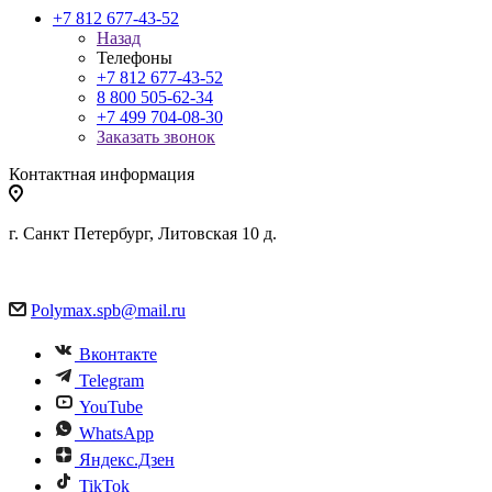
+7 812 677-43-52
Назад
Телефоны
+7 812 677-43-52
8 800 505-62-34
+7 499 704-08-30
Заказать звонок
Контактная информация
г. Санкт Петербург, Литовская 10 д.
Polymax.spb@mail.ru
Вконтакте
Telegram
YouTube
WhatsApp
Яндекс.Дзен
TikTok