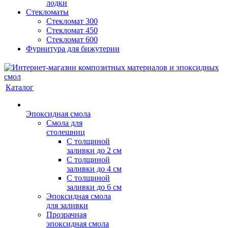
лодки
Стекломаты
Стекломат 300
Стекломат 450
Стекломат 600
Фурнитура для бижутерии
Каталог
Эпоксидная смола
Смола для
столешниц
С толщиной
заливки до 2 см
С толщиной
заливки до 4 см
С толщиной
заливки до 6 см
Эпоксидная смола
для заливки
Прозрачная
эпоксидная смола