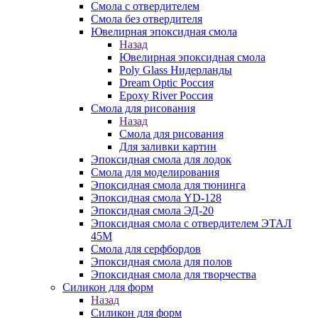
Смола с отвердителем
Смола без отвердителя
Ювелирная эпоксидная смола
Назад
Ювелирная эпоксидная смола
Poly Glass Нидерланды
Dream Optic Россия
Epoxy River Россия
Смола для рисования
Назад
Смола для рисования
Для заливки картин
Эпоксидная смола для лодок
Смола для моделирования
Эпоксидная смола для тюнинга
Эпоксидная смола YD-128
Эпоксидная смола ЭД-20
Эпоксидная смола с отвердителем ЭТАЛ
45М
Смола для серфбордов
Эпоксидная смола для полов
Эпоксидная смола для творчества
Силикон для форм
Назад
Силикон для форм