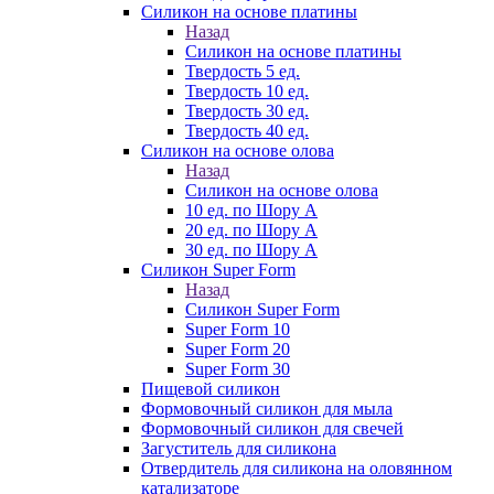
Силикон на основе платины
Назад
Силикон на основе платины
Твердость 5 ед.
Твердость 10 ед.
Твердость 30 ед.
Твердость 40 ед.
Силикон на основе олова
Назад
Силикон на основе олова
10 ед. по Шору А
20 ед. по Шору А
30 ед. по Шору А
Силикон Super Form
Назад
Силикон Super Form
Super Form 10
Super Form 20
Super Form 30
Пищевой силикон
Формовочный силикон для мыла
Формовочный силикон для свечей
Загуститель для силикона
Отвердитель для силикона на оловянном
катализаторе