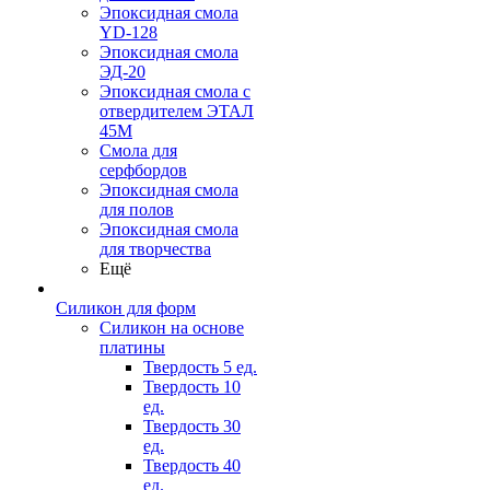
Эпоксидная смола
YD-128
Эпоксидная смола
ЭД-20
Эпоксидная смола с
отвердителем ЭТАЛ
45М
Смола для
серфбордов
Эпоксидная смола
для полов
Эпоксидная смола
для творчества
Ещё
Силикон для форм
Силикон на основе
платины
Твердость 5 ед.
Твердость 10
ед.
Твердость 30
ед.
Твердость 40
ед.