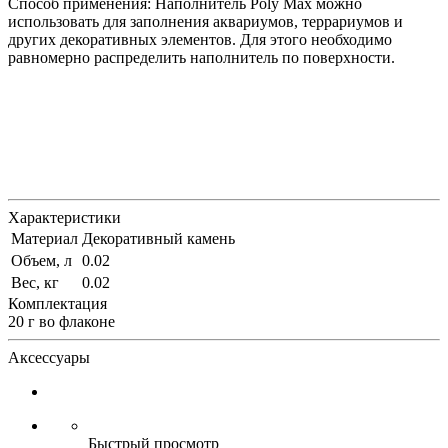
Способ применения: Наполнитель Poly Max можно
использовать для заполнения аквариумов, террариумов и
других декоративных элементов. Для этого необходимо
равномерно распределить наполнитель по поверхности.
Характеристики
Материал
Декоративный камень
Объем, л
0.02
Вес, кг
0.02
Комплектация
20 г во флаконе
Аксессуары
Быстрый просмотр