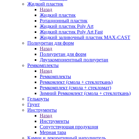
Жидкий пластик
Назад
Жидкий пластик
Ротационный пластик
Жидкий пластик Poly Art
Жидкий пластик Poly Art Fast
Жидкий заливочный пластик MAX-CAST
Полиуретан для форм
Назад
Полиуретан для форм
Двухкомпонентный полиуретан
Ремкомплекты
Назад
Ремкомплекты
Ремкомлект (смола + стеклоткань)
Ремкомплект (смола + стекломат)
Зимний Ремкомлект (смола + стеклоткань)
Гелькоуты
Грунт
Инструменты
Назад
Инструменты
Сопутствующая продукция
Мерная тара
Камни и декоративный наполнитель