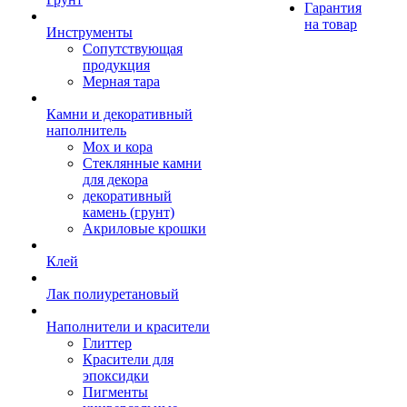
Гарантия
на товар
Инструменты
Сопутствующая
продукция
Мерная тара
Камни и декоративный
наполнитель
Мох и кора
Стеклянные камни
для декора
декоративный
камень (грунт)
Акриловые крошки
Клей
Лак полиуретановый
Наполнители и красители
Глиттер
Красители для
эпоксидки
Пигменты