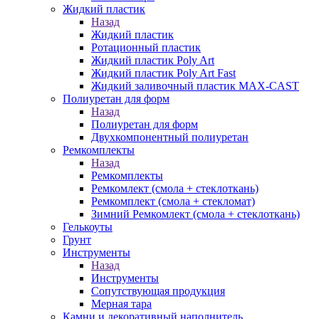
Жидкий пластик
Назад
Жидкий пластик
Ротационный пластик
Жидкий пластик Poly Art
Жидкий пластик Poly Art Fast
Жидкий заливочный пластик MAX-CAST
Полиуретан для форм
Назад
Полиуретан для форм
Двухкомпонентный полиуретан
Ремкомплекты
Назад
Ремкомплекты
Ремкомлект (смола + стеклоткань)
Ремкомплект (смола + стекломат)
Зимний Ремкомлект (смола + стеклоткань)
Гелькоуты
Грунт
Инструменты
Назад
Инструменты
Сопутствующая продукция
Мерная тара
Камни и декоративный наполнитель