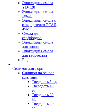
Эпоксидная смола
YD-128
Эпоксидная смола
ЭД-20
Эпоксидная смола с
отвердителем ЭТАЛ
45М
Смола для
серфбордов
Эпоксидная смола
для полов
Эпоксидная смола
для творчества
Ещё
Силикон для форм
Силикон на основе
платины
Твердость 5 ед.
Твердость 10
ед.
Твердость 30
ед.
Твердость 40
ед.