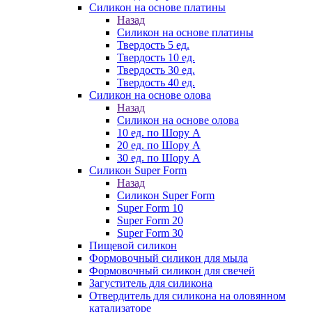
Силикон на основе платины
Назад
Силикон на основе платины
Твердость 5 ед.
Твердость 10 ед.
Твердость 30 ед.
Твердость 40 ед.
Силикон на основе олова
Назад
Силикон на основе олова
10 ед. по Шору А
20 ед. по Шору А
30 ед. по Шору А
Силикон Super Form
Назад
Силикон Super Form
Super Form 10
Super Form 20
Super Form 30
Пищевой силикон
Формовочный силикон для мыла
Формовочный силикон для свечей
Загуститель для силикона
Отвердитель для силикона на оловянном
катализаторе