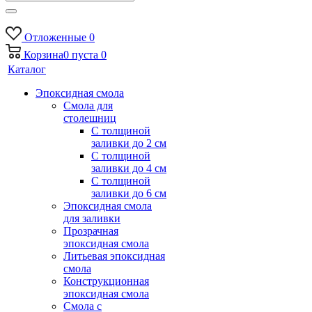
Отложенные
0
Корзина
0
пуста
0
Каталог
Эпоксидная смола
Смола для
столешниц
С толщиной
заливки до 2 см
С толщиной
заливки до 4 см
С толщиной
заливки до 6 см
Эпоксидная смола
для заливки
Прозрачная
эпоксидная смола
Литьевая эпоксидная
смола
Конструкционная
эпоксидная смола
Смола с