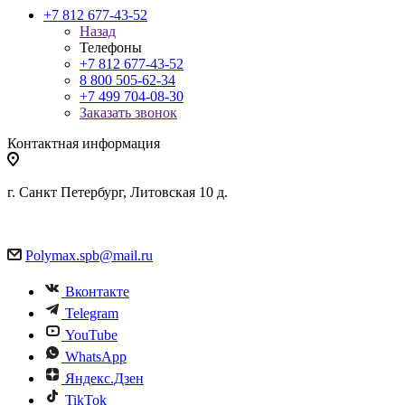
+7 812 677-43-52
Назад
Телефоны
+7 812 677-43-52
8 800 505-62-34
+7 499 704-08-30
Заказать звонок
Контактная информация
г. Санкт Петербург, Литовская 10 д.
Polymax.spb@mail.ru
Вконтакте
Telegram
YouTube
WhatsApp
Яндекс.Дзен
TikTok