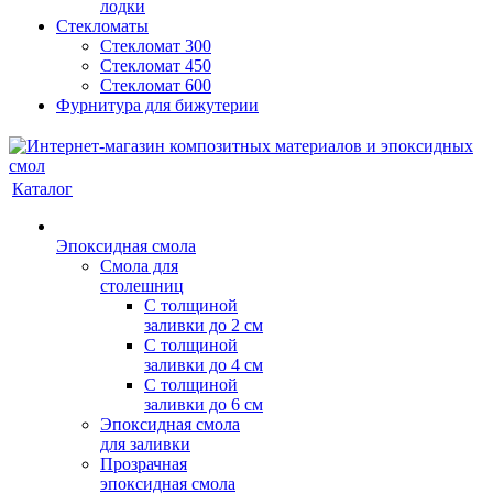
лодки
Стекломаты
Стекломат 300
Стекломат 450
Стекломат 600
Фурнитура для бижутерии
Каталог
Эпоксидная смола
Смола для
столешниц
С толщиной
заливки до 2 см
С толщиной
заливки до 4 см
С толщиной
заливки до 6 см
Эпоксидная смола
для заливки
Прозрачная
эпоксидная смола