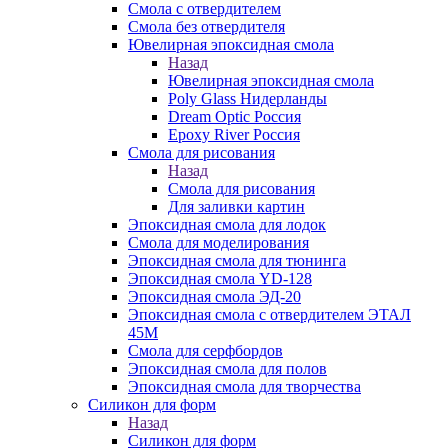
Смола с отвердителем
Смола без отвердителя
Ювелирная эпоксидная смола
Назад
Ювелирная эпоксидная смола
Poly Glass Нидерланды
Dream Optic Россия
Epoxy River Россия
Смола для рисования
Назад
Смола для рисования
Для заливки картин
Эпоксидная смола для лодок
Смола для моделирования
Эпоксидная смола для тюнинга
Эпоксидная смола YD-128
Эпоксидная смола ЭД-20
Эпоксидная смола с отвердителем ЭТАЛ
45М
Смола для серфбордов
Эпоксидная смола для полов
Эпоксидная смола для творчества
Силикон для форм
Назад
Силикон для форм