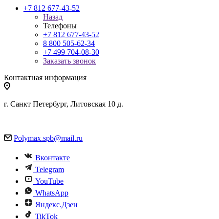
+7 812 677-43-52
Назад
Телефоны
+7 812 677-43-52
8 800 505-62-34
+7 499 704-08-30
Заказать звонок
Контактная информация
г. Санкт Петербург, Литовская 10 д.
Polymax.spb@mail.ru
Вконтакте
Telegram
YouTube
WhatsApp
Яндекс.Дзен
TikTok