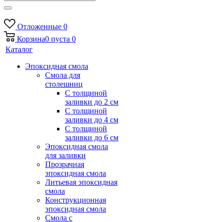
Отложенные
0
Корзина
0
пуста
0
Каталог
Эпоксидная смола
Смола для
столешниц
С толщиной
заливки до 2 см
С толщиной
заливки до 4 см
С толщиной
заливки до 6 см
Эпоксидная смола
для заливки
Прозрачная
эпоксидная смола
Литьевая эпоксидная
смола
Конструкционная
эпоксидная смола
Смола с