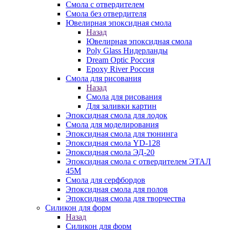
Смола с отвердителем
Смола без отвердителя
Ювелирная эпоксидная смола
Назад
Ювелирная эпоксидная смола
Poly Glass Нидерланды
Dream Optic Россия
Epoxy River Россия
Смола для рисования
Назад
Смола для рисования
Для заливки картин
Эпоксидная смола для лодок
Смола для моделирования
Эпоксидная смола для тюнинга
Эпоксидная смола YD-128
Эпоксидная смола ЭД-20
Эпоксидная смола с отвердителем ЭТАЛ
45М
Смола для серфбордов
Эпоксидная смола для полов
Эпоксидная смола для творчества
Силикон для форм
Назад
Силикон для форм