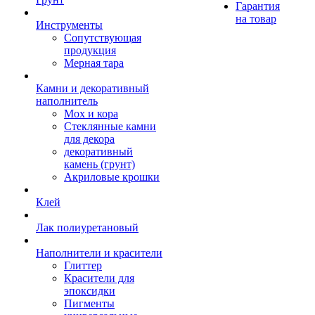
Гарантия
на товар
Инструменты
Сопутствующая
продукция
Мерная тара
Камни и декоративный
наполнитель
Мох и кора
Стеклянные камни
для декора
декоративный
камень (грунт)
Акриловые крошки
Клей
Лак полиуретановый
Наполнители и красители
Глиттер
Красители для
эпоксидки
Пигменты