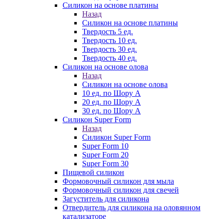
Силикон на основе платины
Назад
Силикон на основе платины
Твердость 5 ед.
Твердость 10 ед.
Твердость 30 ед.
Твердость 40 ед.
Силикон на основе олова
Назад
Силикон на основе олова
10 ед. по Шору А
20 ед. по Шору А
30 ед. по Шору А
Силикон Super Form
Назад
Силикон Super Form
Super Form 10
Super Form 20
Super Form 30
Пищевой силикон
Формовочный силикон для мыла
Формовочный силикон для свечей
Загуститель для силикона
Отвердитель для силикона на оловянном
катализаторе