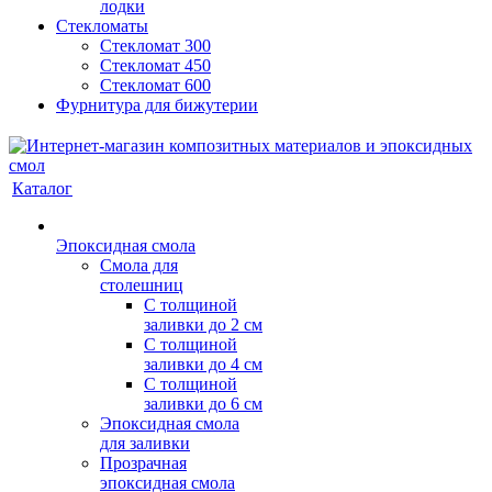
лодки
Стекломаты
Стекломат 300
Стекломат 450
Стекломат 600
Фурнитура для бижутерии
Каталог
Эпоксидная смола
Смола для
столешниц
С толщиной
заливки до 2 см
С толщиной
заливки до 4 см
С толщиной
заливки до 6 см
Эпоксидная смола
для заливки
Прозрачная
эпоксидная смола