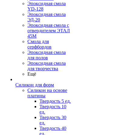
Эпоксидная смола
YD-128
Эпоксидная смола
ЭД-20
Эпоксидная смола с
отвердителем ЭТАЛ
45М
Смола для
серфбордов
Эпоксидная смола
для полов
Эпоксидная смола
для творчества
Ещё
Силикон для форм
Силикон на основе
платины
Твердость 5 ед.
Твердость 10
ед.
Твердость 30
ед.
Твердость 40
ед.