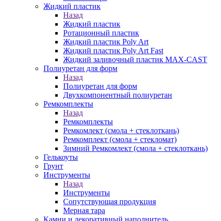
Жидкий пластик
Назад
Жидкий пластик
Ротационный пластик
Жидкий пластик Poly Art
Жидкий пластик Poly Art Fast
Жидкий заливочный пластик MAX-CAST
Полиуретан для форм
Назад
Полиуретан для форм
Двухкомпонентный полиуретан
Ремкомплекты
Назад
Ремкомплекты
Ремкомлект (смола + стеклоткань)
Ремкомплект (смола + стекломат)
Зимний Ремкомлект (смола + стеклоткань)
Гелькоуты
Грунт
Инструменты
Назад
Инструменты
Сопутствующая продукция
Мерная тара
Камни и декоративный наполнитель