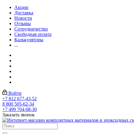
Акции
Доставка
Новости
Отзывы
Сотрудничество
Свободная оплата
Калькуляторы
...
Войти
+7 812 677-43-52
8 800 505-62-34
+7 499 704-08-30
Заказать звонок