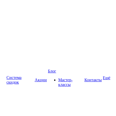
Блог
Система
Ещё
Акции
Мастер-
Контакты
скидок
классы