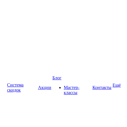
Блог
Система
Ещё
Акции
Мастер-
Контакты
скидок
классы