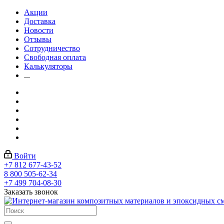
Акции
Доставка
Новости
Отзывы
Сотрудничество
Свободная оплата
Калькуляторы
...
Войти
+7 812 677-43-52
8 800 505-62-34
+7 499 704-08-30
Заказать звонок