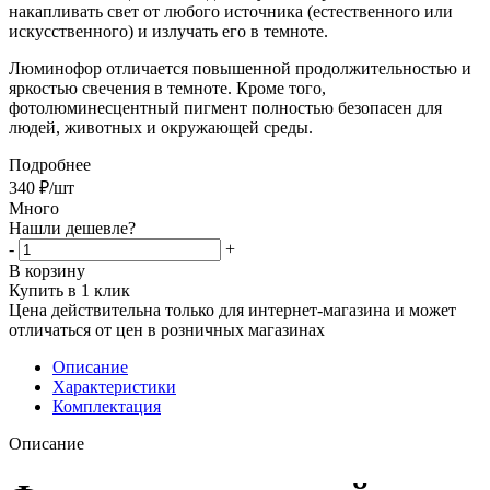
накапливать свет от любого источника (естественного или
искусственного) и излучать его в темноте.
Люминофор
отличается повышенной продолжительностью и
яркостью свечения в темноте. Кроме того,
фотолюминесцентный пигмент полностью безопасен для
людей, животных и окружающей среды.
Подробнее
340
₽
/шт
Много
Нашли дешевле?
-
+
В корзину
Купить в 1 клик
Цена действительна только для интернет-магазина и может
отличаться от цен в розничных магазинах
Описание
Характеристики
Комплектация
Описание