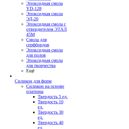
Эпоксидная смола
YD-128
Эпоксидная смола
ЭД-20
Эпоксидная смола с
отвердителем ЭТАЛ
45М
Смола для
серфбордов
Эпоксидная смола
для полов
Эпоксидная смола
для творчества
Ещё
Силикон для форм
Силикон на основе
платины
Твердость 5 ед.
Твердость 10
ед.
Твердость 30
ед.
Твердость 40
ед.