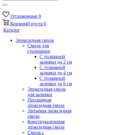
Отложенные
0
Корзина
0
пуста
0
Каталог
Эпоксидная смола
Смола для
столешниц
С толщиной
заливки до 2 см
С толщиной
заливки до 4 см
С толщиной
заливки до 6 см
Эпоксидная смола
для заливки
Прозрачная
эпоксидная смола
Литьевая эпоксидная
смола
Конструкционная
эпоксидная смола
Смола с