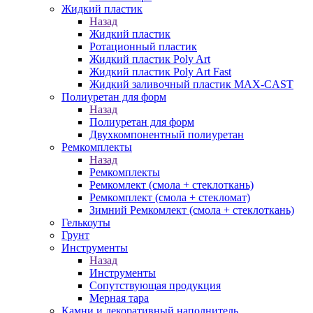
Жидкий пластик
Назад
Жидкий пластик
Ротационный пластик
Жидкий пластик Poly Art
Жидкий пластик Poly Art Fast
Жидкий заливочный пластик MAX-CAST
Полиуретан для форм
Назад
Полиуретан для форм
Двухкомпонентный полиуретан
Ремкомплекты
Назад
Ремкомплекты
Ремкомлект (смола + стеклоткань)
Ремкомплект (смола + стекломат)
Зимний Ремкомлект (смола + стеклоткань)
Гелькоуты
Грунт
Инструменты
Назад
Инструменты
Сопутствующая продукция
Мерная тара
Камни и декоративный наполнитель