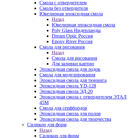
Смола с отвердителем
Смола без отвердителя
Ювелирная эпоксидная смола
Назад
Ювелирная эпоксидная смола
Poly Glass Нидерланды
Dream Optic Россия
Epoxy River Россия
Смола для рисования
Назад
Смола для рисования
Для заливки картин
Эпоксидная смола для лодок
Смола для моделирования
Эпоксидная смола для тюнинга
Эпоксидная смола YD-128
Эпоксидная смола ЭД-20
Эпоксидная смола с отвердителем ЭТАЛ
45М
Смола для серфбордов
Эпоксидная смола для полов
Эпоксидная смола для творчества
Силикон для форм
Назад
Силикон для форм