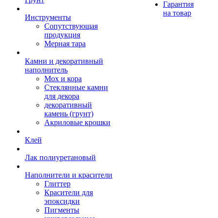
Гарантия
на товар
Инструменты
Сопутствующая
продукция
Мерная тара
Камни и декоративный
наполнитель
Мох и кора
Стеклянные камни
для декора
декоративный
камень (грунт)
Акриловые крошки
Клей
Лак полиуретановый
Наполнители и красители
Глиттер
Красители для
эпоксидки
Пигменты