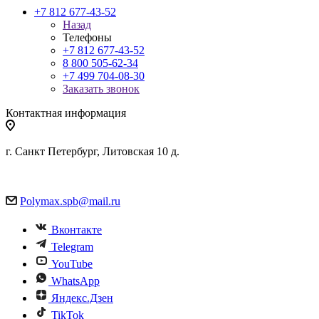
+7 812 677-43-52
Назад
Телефоны
+7 812 677-43-52
8 800 505-62-34
+7 499 704-08-30
Заказать звонок
Контактная информация
г. Санкт Петербург, Литовская 10 д.
Polymax.spb@mail.ru
Вконтакте
Telegram
YouTube
WhatsApp
Яндекс.Дзен
TikTok