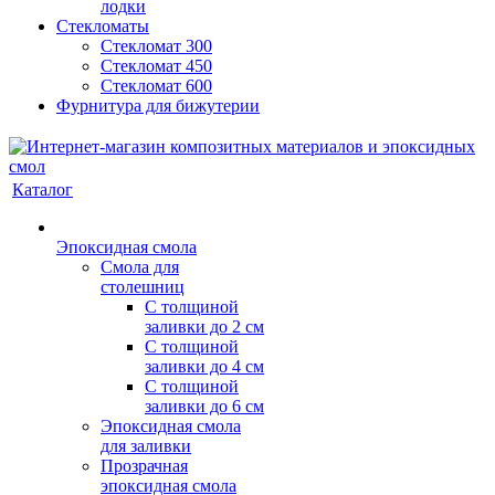
лодки
Стекломаты
Стекломат 300
Стекломат 450
Стекломат 600
Фурнитура для бижутерии
Каталог
Эпоксидная смола
Смола для
столешниц
С толщиной
заливки до 2 см
С толщиной
заливки до 4 см
С толщиной
заливки до 6 см
Эпоксидная смола
для заливки
Прозрачная
эпоксидная смола