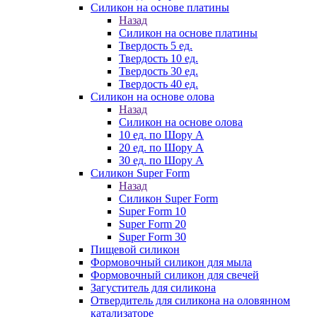
Силикон на основе платины
Назад
Силикон на основе платины
Твердость 5 ед.
Твердость 10 ед.
Твердость 30 ед.
Твердость 40 ед.
Силикон на основе олова
Назад
Силикон на основе олова
10 ед. по Шору А
20 ед. по Шору А
30 ед. по Шору А
Силикон Super Form
Назад
Силикон Super Form
Super Form 10
Super Form 20
Super Form 30
Пищевой силикон
Формовочный силикон для мыла
Формовочный силикон для свечей
Загуститель для силикона
Отвердитель для силикона на оловянном
катализаторе