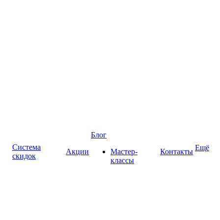
Блог
Система
Ещё
Акции
Мастер-
Контакты
скидок
классы