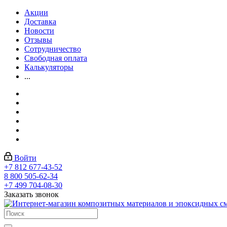
Акции
Доставка
Новости
Отзывы
Сотрудничество
Свободная оплата
Калькуляторы
...
Войти
+7 812 677-43-52
8 800 505-62-34
+7 499 704-08-30
Заказать звонок