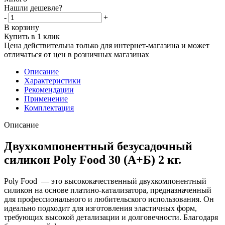
Нашли дешевле?
-
+
В корзину
Купить в 1 клик
Цена действительна только для интернет-магазина и может
отличаться от цен в розничных магазинах
Описание
Характеристики
Рекомендации
Применение
Комплектация
Описание
Двухкомпонентный безусадочный
силикон Poly Food 30 (А+Б) 2 кг.
Poly Food — это высококачественный двухкомпонентный
силикон на основе платино-катализатора, предназначенный
для профессионального и любительского использования. Он
идеально подходит для изготовления эластичных форм,
требующих высокой детализации и долговечности. Благодаря