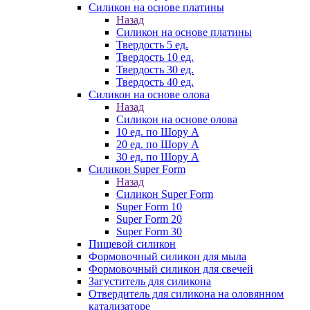
Силикон на основе платины
Назад
Силикон на основе платины
Твердость 5 ед.
Твердость 10 ед.
Твердость 30 ед.
Твердость 40 ед.
Силикон на основе олова
Назад
Силикон на основе олова
10 ед. по Шору А
20 ед. по Шору А
30 ед. по Шору А
Силикон Super Form
Назад
Силикон Super Form
Super Form 10
Super Form 20
Super Form 30
Пищевой силикон
Формовочный силикон для мыла
Формовочный силикон для свечей
Загуститель для силикона
Отвердитель для силикона на оловянном
катализаторе