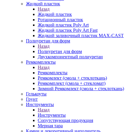
Жидкий пластик
Назад
Жидкий пластик
Ротационный пластик
Жидкий пластик Poly Art
Жидкий пластик Poly Art Fast
Жидкий заливочный пластик MAX-CAST
Полиуретан для форм
Назад
Полиуретан для форм
Двухкомпонентный полиуретан
Ремкомплекты
Назад
Ремкомплекты
Ремкомлект (смола + стеклоткань)
Ремкомплект (смола + стекломат)
Зимний Ремкомлект (смола + стеклоткань)
Гелькоуты
Грунт
Инструменты
Назад
Инструменты
Сопутствующая продукция
Мерная тара
Камни и декоративный наполнитель