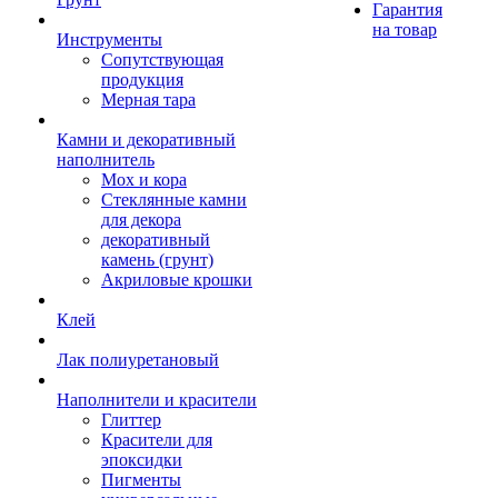
Гарантия
на товар
Инструменты
Сопутствующая
продукция
Мерная тара
Камни и декоративный
наполнитель
Мох и кора
Стеклянные камни
для декора
декоративный
камень (грунт)
Акриловые крошки
Клей
Лак полиуретановый
Наполнители и красители
Глиттер
Красители для
эпоксидки
Пигменты