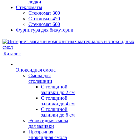
лодки
Стекломаты
Стекломат 300
Стекломат 450
Стекломат 600
Фурнитура для бижутерии
Каталог
Эпоксидная смола
Смола для
столешниц
С толщиной
заливки до 2 см
С толщиной
заливки до 4 см
С толщиной
заливки до 6 см
Эпоксидная смола
для заливки
Прозрачная
эпоксидная смола