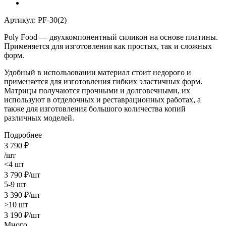
Артикул:
PF-30(2)
Poly Food — двухкомпонентный силикон на основе платины.
Применяется для изготовления как простых, так и сложных
форм.
Удобный в использовании материал стоит недорого и
применяется для изготовления гибких эластичных форм.
Матрицы получаются прочными и долговечными, их
используют в отделочных и реставрационных работах, а
также для изготовления большого количества копий
различных моделей.
Подробнее
3 790
₽
/шт
<4 шт
3 790
₽
/шт
5-9 шт
3 390
₽
/шт
>10 шт
3 190
₽
/шт
Много