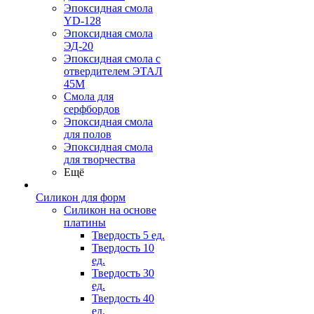
Эпоксидная смола
YD-128
Эпоксидная смола
ЭД-20
Эпоксидная смола с
отвердителем ЭТАЛ
45М
Смола для
серфбордов
Эпоксидная смола
для полов
Эпоксидная смола
для творчества
Ещё
Силикон для форм
Силикон на основе
платины
Твердость 5 ед.
Твердость 10
ед.
Твердость 30
ед.
Твердость 40
ед.