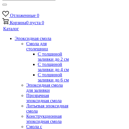
Отложенные
0
Корзина
0
пуста
0
Каталог
Эпоксидная смола
Смола для
столешниц
С толщиной
заливки до 2 см
С толщиной
заливки до 4 см
С толщиной
заливки до 6 см
Эпоксидная смола
для заливки
Прозрачная
эпоксидная смола
Литьевая эпоксидная
смола
Конструкционная
эпоксидная смола
Смола с