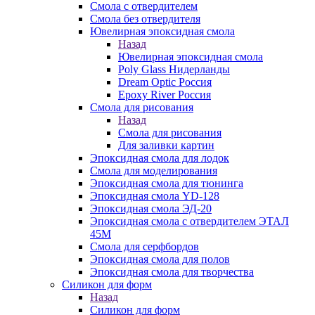
Смола с отвердителем
Смола без отвердителя
Ювелирная эпоксидная смола
Назад
Ювелирная эпоксидная смола
Poly Glass Нидерланды
Dream Optic Россия
Epoxy River Россия
Смола для рисования
Назад
Смола для рисования
Для заливки картин
Эпоксидная смола для лодок
Смола для моделирования
Эпоксидная смола для тюнинга
Эпоксидная смола YD-128
Эпоксидная смола ЭД-20
Эпоксидная смола с отвердителем ЭТАЛ
45М
Смола для серфбордов
Эпоксидная смола для полов
Эпоксидная смола для творчества
Силикон для форм
Назад
Силикон для форм