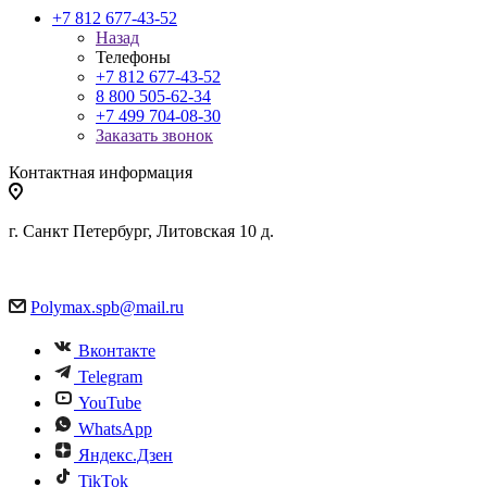
+7 812 677-43-52
Назад
Телефоны
+7 812 677-43-52
8 800 505-62-34
+7 499 704-08-30
Заказать звонок
Контактная информация
г. Санкт Петербург, Литовская 10 д.
Polymax.spb@mail.ru
Вконтакте
Telegram
YouTube
WhatsApp
Яндекс.Дзен
TikTok