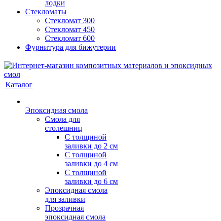
лодки
Стекломаты
Стекломат 300
Стекломат 450
Стекломат 600
Фурнитура для бижутерии
Каталог
Эпоксидная смола
Смола для
столешниц
С толщиной
заливки до 2 см
С толщиной
заливки до 4 см
С толщиной
заливки до 6 см
Эпоксидная смола
для заливки
Прозрачная
эпоксидная смола