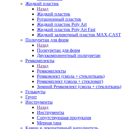
Жидкий пластик
Назад
Жидкий пластик
Ротационный пластик
Жидкий пластик Poly Art
Жидкий пластик Poly Art Fast
Жидкий заливочный пластик MAX-CAST
Полиуретан для форм
Назад
Полиуретан для форм
Двухкомпонентный полиуретан
Ремкомплекты
Назад
Ремкомплекты
Ремкомлект (смола + стеклоткань)
Ремкомплект (смола + стекломат)
Зимний Ремкомлект (смола + стеклоткань)
Гелькоуты
Грунт
Инструменты
Назад
Инструменты
Сопутствующая продукция
Мерная тара
Камни и декоративный наполнитель