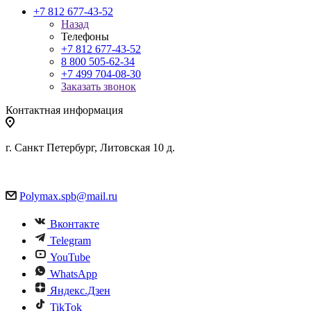
+7 812 677-43-52
Назад
Телефоны
+7 812 677-43-52
8 800 505-62-34
+7 499 704-08-30
Заказать звонок
Контактная информация
г. Санкт Петербург, Литовская 10 д.
Polymax.spb@mail.ru
Вконтакте
Telegram
YouTube
WhatsApp
Яндекс.Дзен
TikTok