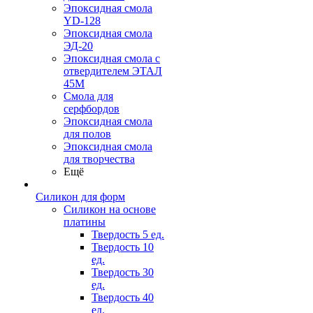
Эпоксидная смола
YD-128
Эпоксидная смола
ЭД-20
Эпоксидная смола с
отвердителем ЭТАЛ
45М
Смола для
серфбордов
Эпоксидная смола
для полов
Эпоксидная смола
для творчества
Ещё
Силикон для форм
Силикон на основе
платины
Твердость 5 ед.
Твердость 10
ед.
Твердость 30
ед.
Твердость 40
ед.