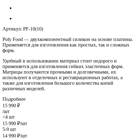
Артикул:
PF-10(10)
Poly Food
— двухкомпонентный силикон на основе
платины
.
Применяется для изготовления как простых, так и сложных
форм.
Удобный в использовании материал стоит недорого и
применяется для изготовления гибких эластичных форм.
Матрицы получаются прочными и долговечными, их
используют в отделочных и реставрационных работах, а
также для изготовления большого количества копий
различных моделей.
Подробнее
15 990
₽
/шт
<4 шт
15 990
₽
/шт
5-9 шт
14 990
₽
/шт