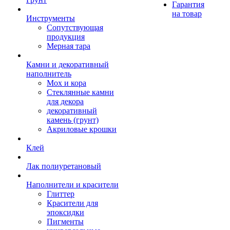
Гарантия
на товар
Инструменты
Сопутствующая
продукция
Мерная тара
Камни и декоративный
наполнитель
Мох и кора
Стеклянные камни
для декора
декоративный
камень (грунт)
Акриловые крошки
Клей
Лак полиуретановый
Наполнители и красители
Глиттер
Красители для
эпоксидки
Пигменты