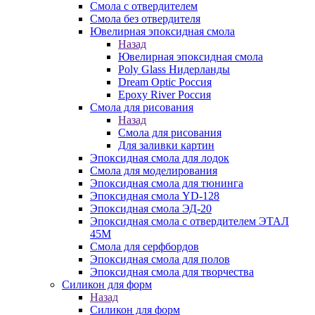
Смола с отвердителем
Смола без отвердителя
Ювелирная эпоксидная смола
Назад
Ювелирная эпоксидная смола
Poly Glass Нидерланды
Dream Optic Россия
Epoxy River Россия
Смола для рисования
Назад
Смола для рисования
Для заливки картин
Эпоксидная смола для лодок
Смола для моделирования
Эпоксидная смола для тюнинга
Эпоксидная смола YD-128
Эпоксидная смола ЭД-20
Эпоксидная смола с отвердителем ЭТАЛ
45М
Смола для серфбордов
Эпоксидная смола для полов
Эпоксидная смола для творчества
Силикон для форм
Назад
Силикон для форм