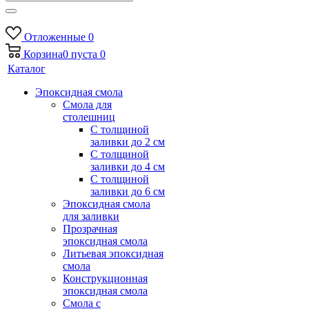
Отложенные
0
Корзина
0
пуста
0
Каталог
Эпоксидная смола
Смола для
столешниц
С толщиной
заливки до 2 см
С толщиной
заливки до 4 см
С толщиной
заливки до 6 см
Эпоксидная смола
для заливки
Прозрачная
эпоксидная смола
Литьевая эпоксидная
смола
Конструкционная
эпоксидная смола
Смола с