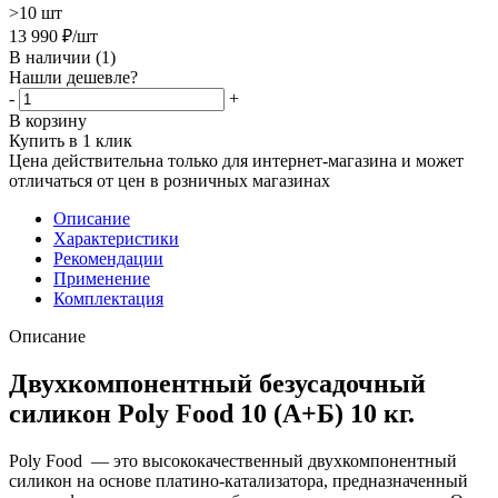
>10 шт
13 990
₽
/шт
В наличии
(1)
Нашли дешевле?
-
+
В корзину
Купить в 1 клик
Цена действительна только для интернет-магазина и может
отличаться от цен в розничных магазинах
Описание
Характеристики
Рекомендации
Применение
Комплектация
Описание
Двухкомпонентный безусадочный
силикон Poly Food 10 (А+Б) 10 кг.
Poly Food — это высококачественный двухкомпонентный
силикон на основе платино-катализатора, предназначенный