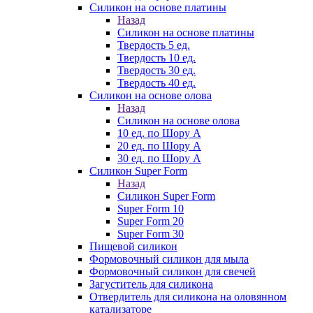
Силикон на основе платины
Назад
Силикон на основе платины
Твердость 5 ед.
Твердость 10 ед.
Твердость 30 ед.
Твердость 40 ед.
Силикон на основе олова
Назад
Силикон на основе олова
10 ед. по Шору А
20 ед. по Шору А
30 ед. по Шору А
Силикон Super Form
Назад
Силикон Super Form
Super Form 10
Super Form 20
Super Form 30
Пищевой силикон
Формовочный силикон для мыла
Формовочный силикон для свечей
Загуститель для силикона
Отвердитель для силикона на оловянном
катализаторе