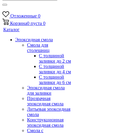
Отложенные
0
Корзина
0
пуста
0
Каталог
Эпоксидная смола
Смола для
столешниц
С толщиной
заливки до 2 см
С толщиной
заливки до 4 см
С толщиной
заливки до 6 см
Эпоксидная смола
для заливки
Прозрачная
эпоксидная смола
Литьевая эпоксидная
смола
Конструкционная
эпоксидная смола
Смола с