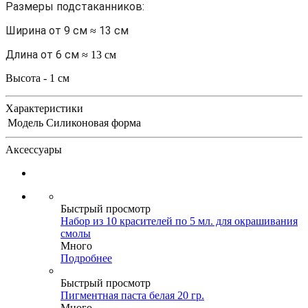
Размеры подстаканников:
Ширина от 9 см
13 см
≈
Длина от 6 см
≈ 13 см
Высота - 1 см
Характеристики
Модель
Силиконовая форма
Аксессуары
Быстрый просмотр
Набор из 10 красителей по 5 мл. для окрашивания
смолы
Много
Подробнее
Быстрый просмотр
Пигментная паста белая 20 гр.
Много