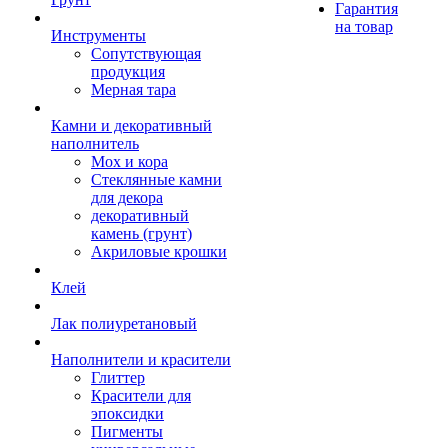
Гарантия
на товар
Инструменты
Сопутствующая
продукция
Мерная тара
Камни и декоративный
наполнитель
Мох и кора
Стеклянные камни
для декора
декоративный
камень (грунт)
Акриловые крошки
Клей
Лак полиуретановый
Наполнители и красители
Глиттер
Красители для
эпоксидки
Пигменты