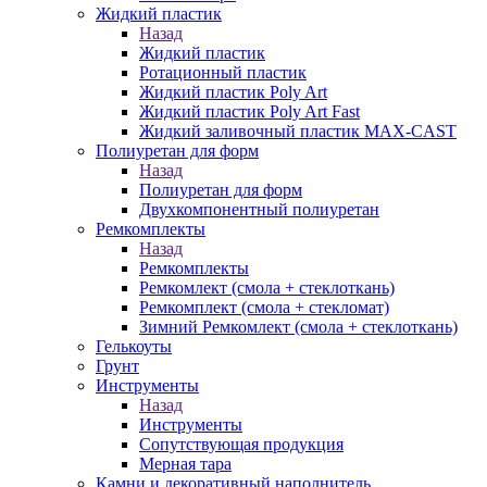
Жидкий пластик
Назад
Жидкий пластик
Ротационный пластик
Жидкий пластик Poly Art
Жидкий пластик Poly Art Fast
Жидкий заливочный пластик MAX-CAST
Полиуретан для форм
Назад
Полиуретан для форм
Двухкомпонентный полиуретан
Ремкомплекты
Назад
Ремкомплекты
Ремкомлект (смола + стеклоткань)
Ремкомплект (смола + стекломат)
Зимний Ремкомлект (смола + стеклоткань)
Гелькоуты
Грунт
Инструменты
Назад
Инструменты
Сопутствующая продукция
Мерная тара
Камни и декоративный наполнитель