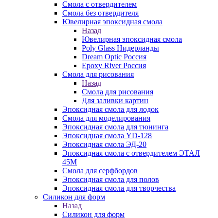
Смола с отвердителем
Смола без отвердителя
Ювелирная эпоксидная смола
Назад
Ювелирная эпоксидная смола
Poly Glass Нидерланды
Dream Optic Россия
Epoxy River Россия
Смола для рисования
Назад
Смола для рисования
Для заливки картин
Эпоксидная смола для лодок
Смола для моделирования
Эпоксидная смола для тюнинга
Эпоксидная смола YD-128
Эпоксидная смола ЭД-20
Эпоксидная смола с отвердителем ЭТАЛ
45М
Смола для серфбордов
Эпоксидная смола для полов
Эпоксидная смола для творчества
Силикон для форм
Назад
Силикон для форм