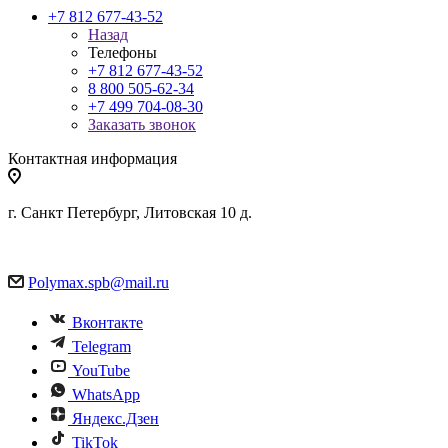
+7 812 677-43-52
Назад
Телефоны
+7 812 677-43-52
8 800 505-62-34
+7 499 704-08-30
Заказать звонок
Контактная информация
г. Санкт Петербург, Литовская 10 д.
Polymax.spb@mail.ru
Вконтакте
Telegram
YouTube
WhatsApp
Яндекс.Дзен
TikTok