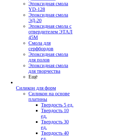
Эпоксидная смола
YD-128
Эпоксидная смола
ЭД-20
Эпоксидная смола с
отвердителем ЭТАЛ
45М
Смола для
серфбордов
Эпоксидная смола
для полов
Эпоксидная смола
для творчества
Ещё
Силикон для форм
Силикон на основе
платины
Твердость 5 ед.
Твердость 10
ед.
Твердость 30
ед.
Твердость 40
ед.