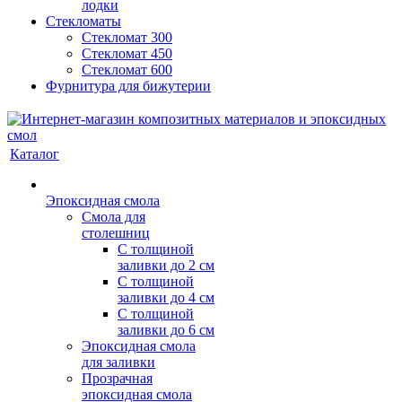
лодки
Стекломаты
Стекломат 300
Стекломат 450
Стекломат 600
Фурнитура для бижутерии
Каталог
Эпоксидная смола
Смола для
столешниц
С толщиной
заливки до 2 см
С толщиной
заливки до 4 см
С толщиной
заливки до 6 см
Эпоксидная смола
для заливки
Прозрачная
эпоксидная смола