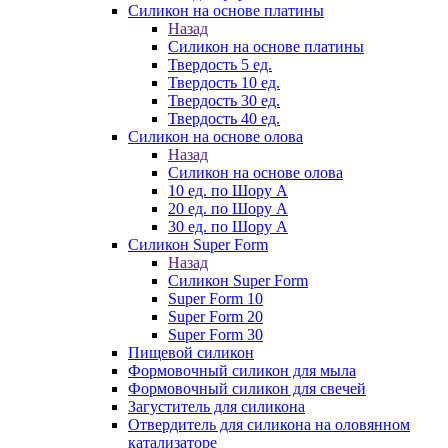
Силикон на основе платины
Назад
Силикон на основе платины
Твердость 5 ед.
Твердость 10 ед.
Твердость 30 ед.
Твердость 40 ед.
Силикон на основе олова
Назад
Силикон на основе олова
10 ед. по Шору А
20 ед. по Шору А
30 ед. по Шору А
Силикон Super Form
Назад
Силикон Super Form
Super Form 10
Super Form 20
Super Form 30
Пищевой силикон
Формовочный силикон для мыла
Формовочный силикон для свечей
Загуститель для силикона
Отвердитель для силикона на оловянном
катализаторе