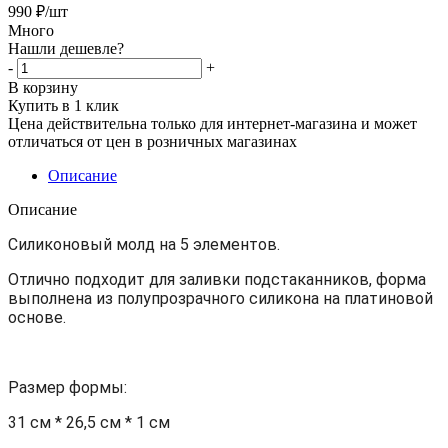
990
₽
/шт
Много
Нашли дешевле?
-
+
В корзину
Купить в 1 клик
Цена действительна только для интернет-магазина и может
отличаться от цен в розничных магазинах
Описание
Описание
Силиконовый молд на 5 элементов.
Отлично подходит для заливки подстаканников, форма
выполнена из полупрозрачного силикона на платиновой
основе.
Размер формы:
31 см * 26,5 см * 1 см