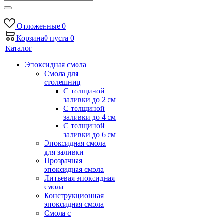
Отложенные
0
Корзина
0
пуста
0
Каталог
Эпоксидная смола
Смола для
столешниц
С толщиной
заливки до 2 см
С толщиной
заливки до 4 см
С толщиной
заливки до 6 см
Эпоксидная смола
для заливки
Прозрачная
эпоксидная смола
Литьевая эпоксидная
смола
Конструкционная
эпоксидная смола
Смола с