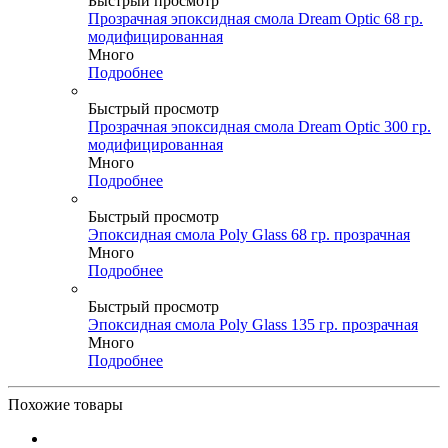
Быстрый просмотр
Прозрачная эпоксидная смола Dream Optic 68 гр.
модифицированная
Много
Подробнее
Быстрый просмотр
Прозрачная эпоксидная смола Dream Optic 300 гр.
модифицированная
Много
Подробнее
Быстрый просмотр
Эпоксидная смола Poly Glass 68 гр. прозрачная
Много
Подробнее
Быстрый просмотр
Эпоксидная смола Poly Glass 135 гр. прозрачная
Много
Подробнее
Похожие товары