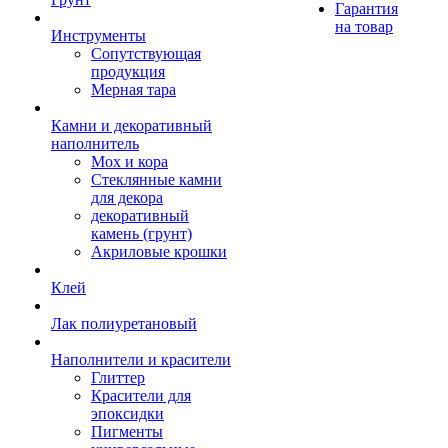
Гарантия
на товар
Инструменты
Сопутствующая
продукция
Мерная тара
Камни и декоративный
наполнитель
Мох и кора
Стеклянные камни
для декора
декоративный
камень (грунт)
Акриловые крошки
Клей
Лак полиуретановый
Наполнители и красители
Глиттер
Красители для
эпоксидки
Пигменты