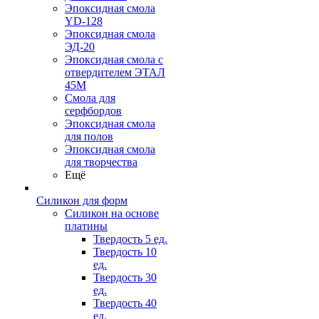
Эпоксидная смола
YD-128
Эпоксидная смола
ЭД-20
Эпоксидная смола с
отвердителем ЭТАЛ
45М
Смола для
серфбордов
Эпоксидная смола
для полов
Эпоксидная смола
для творчества
Ещё
Силикон для форм
Силикон на основе
платины
Твердость 5 ед.
Твердость 10
ед.
Твердость 30
ед.
Твердость 40
ед.