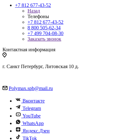
+7 812 677-43-52
Назад
Телефоны
+7 812 677-43-52
8 800 505-62-34
+7 499 704-08-30
Заказать звонок
Контактная информация
г. Санкт Петербург, Литовская 10 д.
Polymax.spb@mail.ru
Вконтакте
Telegram
YouTube
WhatsApp
Яндекс.Дзен
TikTok