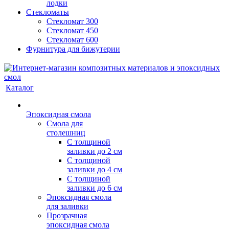
лодки
Стекломаты
Стекломат 300
Стекломат 450
Стекломат 600
Фурнитура для бижутерии
Каталог
Эпоксидная смола
Смола для
столешниц
С толщиной
заливки до 2 см
С толщиной
заливки до 4 см
С толщиной
заливки до 6 см
Эпоксидная смола
для заливки
Прозрачная
эпоксидная смола