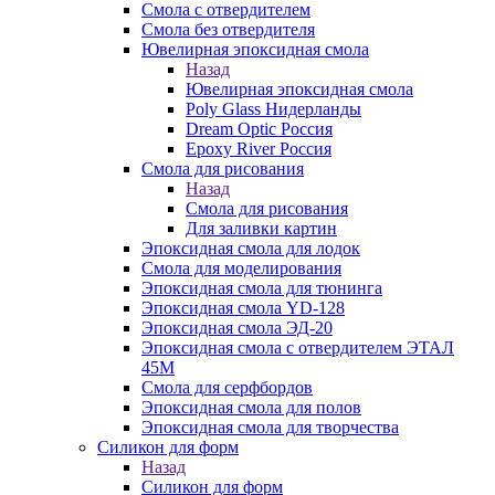
Смола с отвердителем
Смола без отвердителя
Ювелирная эпоксидная смола
Назад
Ювелирная эпоксидная смола
Poly Glass Нидерланды
Dream Optic Россия
Epoxy River Россия
Смола для рисования
Назад
Смола для рисования
Для заливки картин
Эпоксидная смола для лодок
Смола для моделирования
Эпоксидная смола для тюнинга
Эпоксидная смола YD-128
Эпоксидная смола ЭД-20
Эпоксидная смола с отвердителем ЭТАЛ
45М
Смола для серфбордов
Эпоксидная смола для полов
Эпоксидная смола для творчества
Силикон для форм
Назад
Силикон для форм