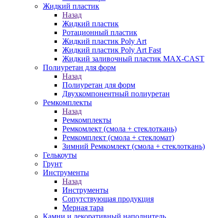
Жидкий пластик
Назад
Жидкий пластик
Ротационный пластик
Жидкий пластик Poly Art
Жидкий пластик Poly Art Fast
Жидкий заливочный пластик MAX-CAST
Полиуретан для форм
Назад
Полиуретан для форм
Двухкомпонентный полиуретан
Ремкомплекты
Назад
Ремкомплекты
Ремкомлект (смола + стеклоткань)
Ремкомплект (смола + стекломат)
Зимний Ремкомлект (смола + стеклоткань)
Гелькоуты
Грунт
Инструменты
Назад
Инструменты
Сопутствующая продукция
Мерная тара
Камни и декоративный наполнитель