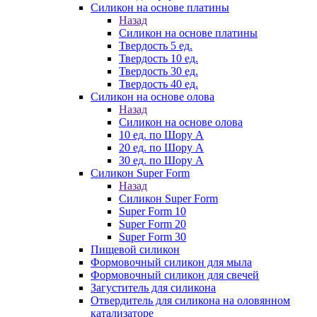
Силикон на основе платины
Назад
Силикон на основе платины
Твердость 5 ед.
Твердость 10 ед.
Твердость 30 ед.
Твердость 40 ед.
Силикон на основе олова
Назад
Силикон на основе олова
10 ед. по Шору А
20 ед. по Шору А
30 ед. по Шору А
Силикон Super Form
Назад
Силикон Super Form
Super Form 10
Super Form 20
Super Form 30
Пищевой силикон
Формовочный силикон для мыла
Формовочный силикон для свечей
Загуститель для силикона
Отвердитель для силикона на оловянном
катализаторе